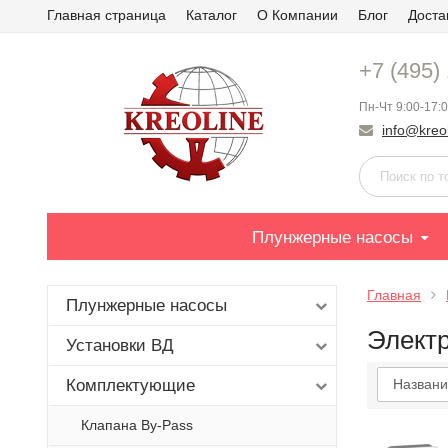
Главная страница
Каталог
О Компании
Блог
Доста
+7 (495)
Пн-Чт 9:00-17:0
info@kreol
Плунжерные насосы
Главная
Плунжерные насосы
Элект
Установки ВД
Комплектующие
Названи
Клапана By-Pass