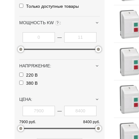
Только доступные товары
МОЩНОСТЬ KW
:
?
—
НАПРЯЖЕНИЕ
:
220 В
380 В
ЦЕНА:
—
7900 руб.
8400 руб.