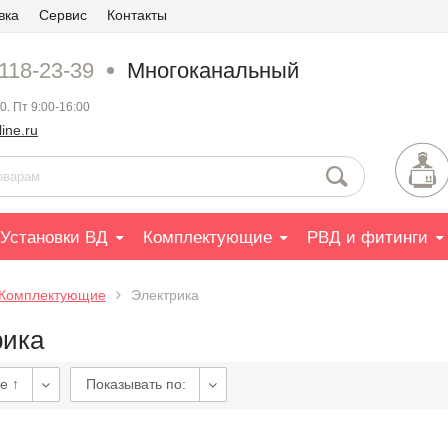
вка
Сервис
Контакты
 118-23-39
Многоканальный
0. Пт 9:00-16:00
ine.ru
Установки ВД
Комплектующие
РВД и фитинги
Комплектующие
Электрика
рика
е ↑
Показывать по: