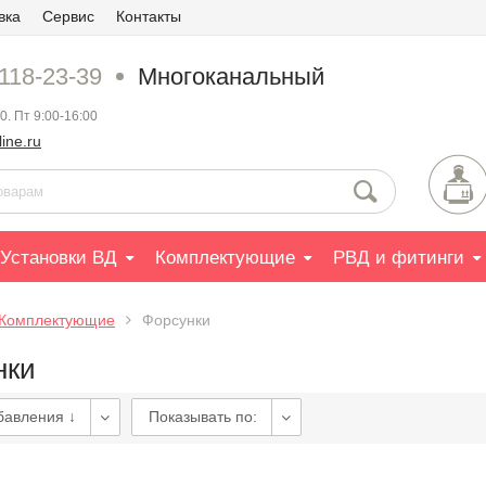
вка
Сервис
Контакты
 118-23-39
Многоканальный
0. Пт 9:00-16:00
ine.ru
Установки ВД
Комплектующие
РВД и фитинги
Комплектующие
Форсунки
нки
бавления ↓
Показывать по: