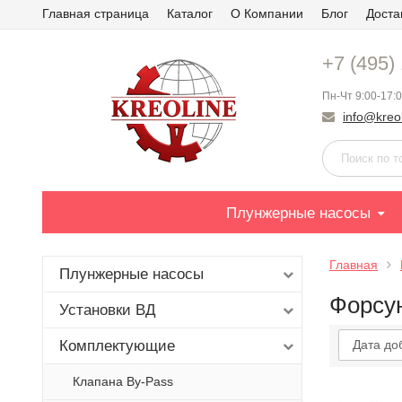
Главная страница
Каталог
О Компании
Блог
Доста
+7 (495)
Пн-Чт 9:00-17:0
info@kreol
Плунжерные насосы
Главная
Плунжерные насосы
Форсу
Установки ВД
Комплектующие
Дата до
Клапана By-Pass