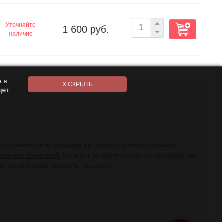
Уточняйте
1 600 руб.
наличие
 в
ет.
ы подтверждаете
согласие
на обработку персональных
альной политикой.
Если вы не даете согласия на обработку
ам необходимо покинуть наш сайт.