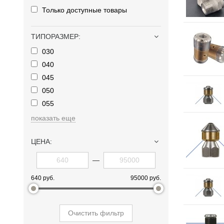
Только доступные товары
ТИПОРАЗМЕР
:
030
040
045
050
055
показать еще
ЦЕНА:
—
640 руб.
95000 руб.
Очистить фильтр