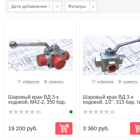
Дата добавления ↑
Фильтры
избранное
сравнить
избранное
сравнить
Шаровый кран ВД 3-х
Шаровый кран ВД 3-х
ходовой, М42-2, 350 бар,
ходовой, 1/2", 315 бар, т
тип Т, kode...
Т, ...
(0)
(0)
19 200 руб.
3 360 руб.