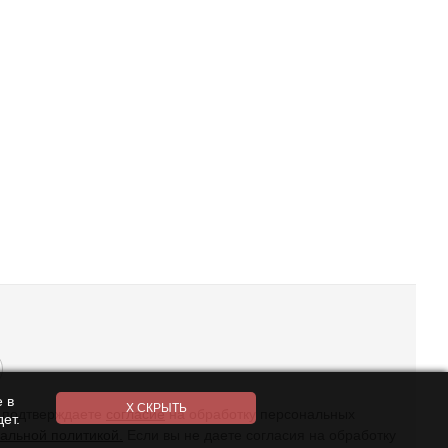
 в
ы подтверждаете
согласие
на обработку персональных
ет.
альной политикой.
Если вы не даете согласия на обработку