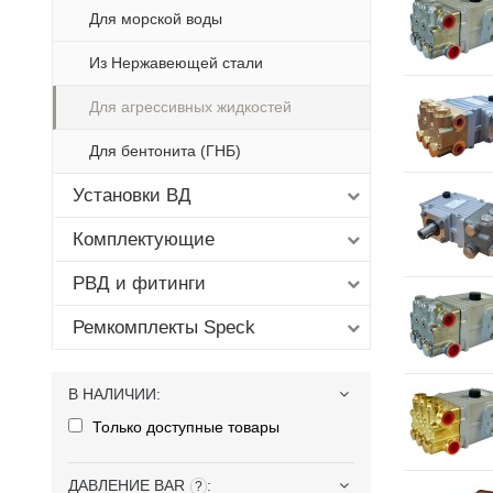
Для морской воды
Из Нержавеющей стали
Для агрессивных жидкостей
Для бентонита (ГНБ)
Установки ВД
Комплектующие
РВД и фитинги
Ремкомплекты Speck
В НАЛИЧИИ
:
Только доступные товары
ДАВЛЕНИЕ BAR
:
?