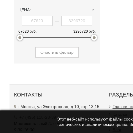
ЦЕНА:
—
67620 руб.
3296720 руб.
Очистить фильтр
КОНТАКТЫ
РАЗДЕЛ
г.Москва, ул.Электродная, д.10, стр.13,15
Главная с
Каталог
+7 (495) 118-23-39
Этот веб-сайт используют файлы cooki
О Компан
Многоканальный
Пн-Чт 9:00-17:00. Пт
технических и аналитических целях. 
9:00-16:00
Блог