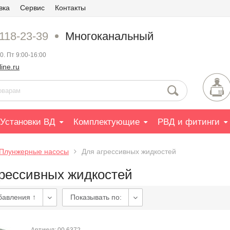
вка
Сервис
Контакты
 118-23-39
Многоканальный
0. Пт 9:00-16:00
ine.ru
Установки ВД
Комплектующие
РВД и фитинги
Плунжерные насосы
Для агрессивных жидкостей
грессивных жидкостей
бавления ↑
Показывать по: