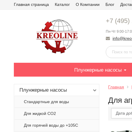
Главная страница
Каталог
О Компании
Блог
Доста
+7 (495)
Пн-Чт 9:00-17:0
info@kreol
Плунжерные насосы
Главная
Плунжерные насосы
Для а
Стандартные для воды
Дата до
Для жидкой СО2
Для горячей воды до +105С