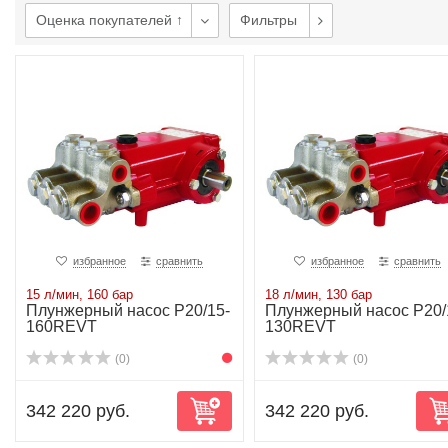
Оценка покупателей ↑
Фильтры
избранное
сравнить
избранное
сравнить
15 л/мин, 160 бар
18 л/мин, 130 бар
Плунжерный насос P20/15-
Плунжерный насос P20/
160REVT
130REVT
(0)
(0)
342 220 руб.
342 220 руб.