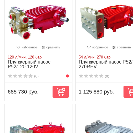
избранное
сравнить
избранное
сравнить
120 л/мин, 120 бар
54 л/мин, 270 бар
Плунжерный насос
Плунжерный насос P52/
P52/120-120V
270REV
(0)
(0)
685 730 руб.
1 125 880 руб.