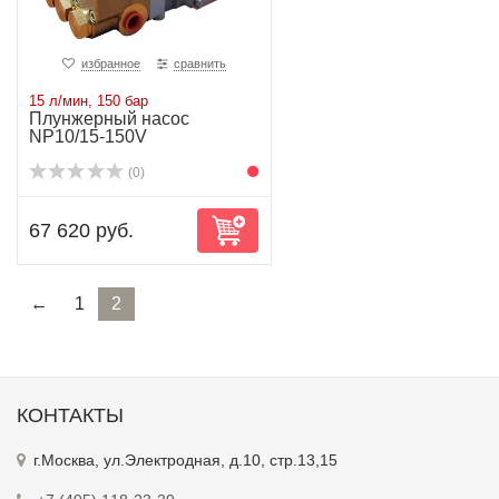
избранное
сравнить
15 л/мин, 150 бар
Плунжерный насос
NP10/15-150V
(0)
67 620 руб.
←
1
2
КОНТАКТЫ
г.Москва, ул.Электродная, д.10, стр.13,15