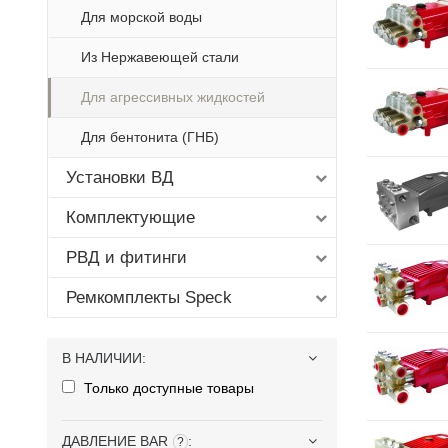
Для морской воды
Из Нержавеющей стали
Для агрессивных жидкостей
Для бентонита (ГНБ)
Установки ВД
Комплектующие
РВД и фитинги
Ремкомплекты Speck
В НАЛИЧИИ
:
Только доступные товары
ДАВЛЕНИЕ BAR
:
?