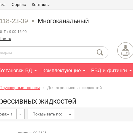
вка
Сервис
Контакты
 118-23-39
Многоканальный
0. Пт 9:00-16:00
ine.ru
Установки ВД
Комплектующие
РВД и фитинги
Плунжерные насосы
Для агрессивных жидкостей
грессивных жидкостей
одаж ↑
Показывать по: