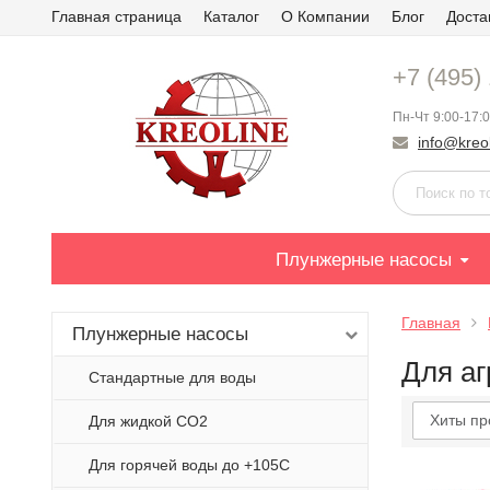
Главная страница
Каталог
О Компании
Блог
Доста
+7 (495)
Пн-Чт 9:00-17:0
info@kreol
Плунжерные насосы
Главная
Плунжерные насосы
Для а
Стандартные для воды
Хиты пр
Для жидкой СО2
Для горячей воды до +105С