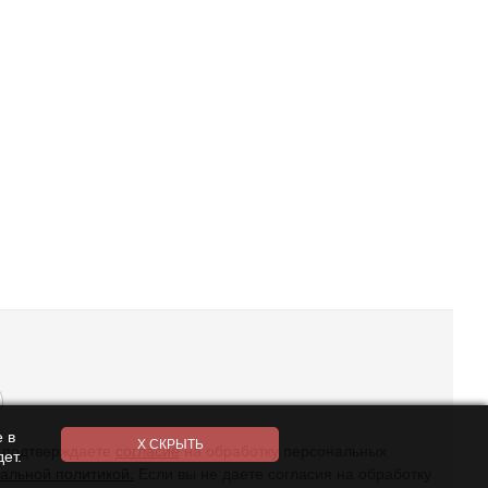
 в
ы подтверждаете
согласие
на обработку персональных
ет.
альной политикой.
Если вы не даете согласия на обработку