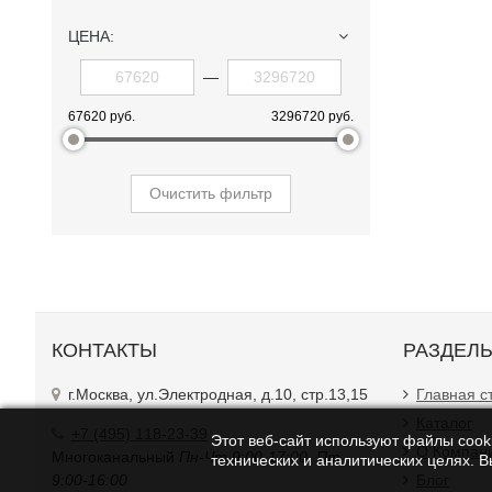
ЦЕНА:
—
67620 руб.
3296720 руб.
Очистить фильтр
КОНТАКТЫ
РАЗДЕЛ
г.Москва, ул.Электродная, д.10, стр.13,15
Главная с
Каталог
+7 (495) 118-23-39
Этот веб-сайт используют файлы cooki
О Компан
Многоканальный
Пн-Чт 9:00-17:00. Пт
технических и аналитических целях. 
9:00-16:00
Блог