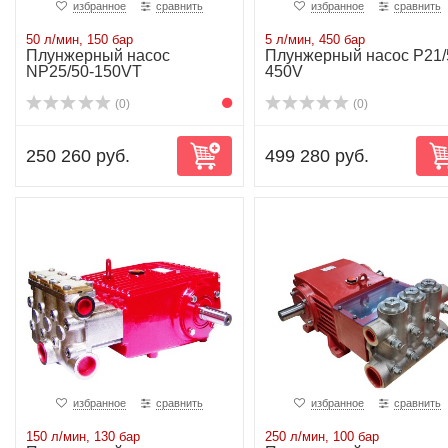
избранное
сравнить
избранное
сравнить
50 л/мин, 150 бар
5 л/мин, 450 бар
Плунжерный насос
Плунжерный насос P21/
NP25/50-150VT
450V
(0)
(0)
250 260 руб.
499 280 руб.
избранное
сравнить
избранное
сравнить
150 л/мин, 130 бар
250 л/мин, 100 бар