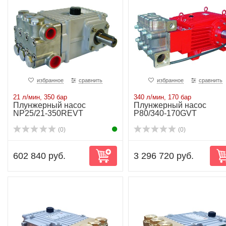
избранное
сравнить
избранное
сравнить
21 л/мин, 350 бар
340 л/мин, 170 бар
Плунжерный насос
Плунжерный насос
NP25/21-350REVT
P80/340-170GVT
(0)
(0)
602 840 руб.
3 296 720 руб.