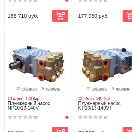
(0)
(0)
168 710 руб.
177 050 руб.
избранное
сравнить
избранное
сравнить
13 л/мин, 140 бар
13 л/мин, 140 бар
Плунжерный насос
Плунжерный насос
NP10/13-140V
NP10/13-140VT
(0)
(0)