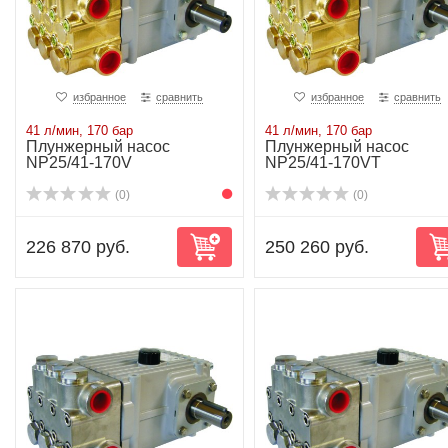
избранное
сравнить
избранное
сравнить
41 л/мин, 170 бар
41 л/мин, 170 бар
Плунжерный насос
Плунжерный насос
NP25/41-170V
NP25/41-170VT
(0)
(0)
226 870 руб.
250 260 руб.