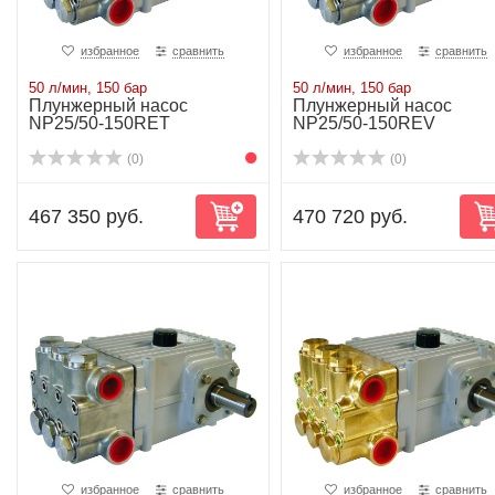
избранное
сравнить
избранное
сравнить
50 л/мин, 150 бар
50 л/мин, 150 бар
Плунжерный насос
Плунжерный насос
NP25/50-150RET
NP25/50-150REV
(0)
(0)
467 350 руб.
470 720 руб.
избранное
сравнить
избранное
сравнить