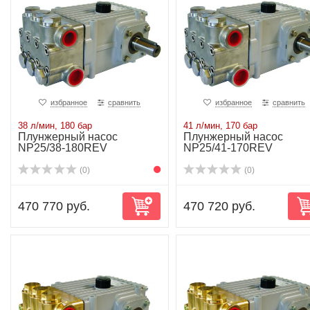
избранное
сравнить
избранное
сравнить
38 л/мин, 180 бар
41 л/мин, 170 бар
Плунжерный насос
Плунжерный насос
NP25/38-180REV
NP25/41-170REV
(0)
(0)
470 770 руб.
470 720 руб.