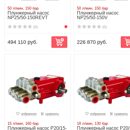
50 л/мин, 150 бар
50 л/мин, 150 бар
Плунжерный насос
Плунжерный насос
NP25/50-150REVT
NP25/50-150V
(0)
(0)
494 110 руб.
226 870 руб.
избранное
сравнить
избранное
сравнить
15 л/мин, 160 бар
18 л/мин, 130 бар
Плунжерный насос P20/15-
Плунжерный насос P20/