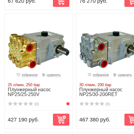
67 620 руб.
76 270 руб.
избранное
сравнить
избранное
сравнить
25 л/мин, 250 бар
30 л/мин, 200 бар
Плунжерный насос
Плунжерный насос
NP25/25-250V
NP25/30-200RET
(0)
(0)
427 190 руб.
467 380 руб.