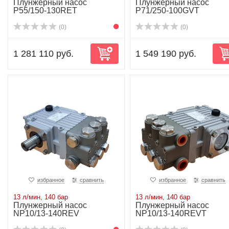
Плунжерный насос
Плунжерный насос
P55/150-130RET
P71/250-100GVT
(0)
(0)
1 281 110 руб.
1 549 190 руб.
избранное
сравнить
избранное
сравнить
13 л/мин, 140 бар
13 л/мин, 140 бар
Плунжерный насос
Плунжерный насос
NP10/13-140REV
NP10/13-140REVT