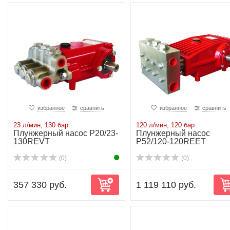
избранное
сравнить
избранное
сравнить
23 л/мин, 130 бар
120 л/мин, 120 бар
Плунжерный насос P20/23-
Плунжерный насос
130REVT
P52/120-120REET
(0)
(0)
357 330 руб.
1 119 110 руб.