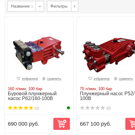
Название ↓
Фильтры
избранное
сравнить
избранное
сравнить
160 л/мин, 100 бар
70 л/мин, 100 бар
Буровой плунжерный
Плунжерный насос P52/
насос P62/160-100B
100B
(2)
(0)
690 000 руб.
667 100 руб.