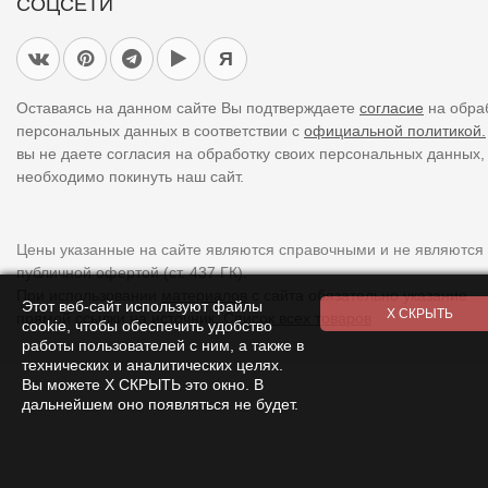
СОЦСЕТИ
Я
Оставаясь на данном сайте Вы подтверждаете
согласие
на обра
персональных данных в соответствии с
официальной политикой.
вы не даете согласия на обработку своих персональных данных,
необходимо покинуть наш сайт.
Цены указанные на сайте являются справочными и не являются
публичной офертой (ст. 437 ГК).
При использовании
материалов
с сайта обязательно указание
Этот веб-сайт используют файлы
прямой ссылки на источник.
Список всех товаров
cookie, чтобы обеспечить удобство
работы пользователей с ним, а также в
технических и аналитических целях.
Вы можете Х СКРЫТЬ это окно. В
дальнейшем оно появляться не будет.