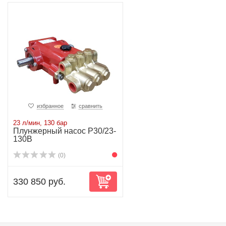
избранное
сравнить
23 л/мин, 130 бар
Плунжерный насос P30/23-
130B
(0)
330 850 руб.