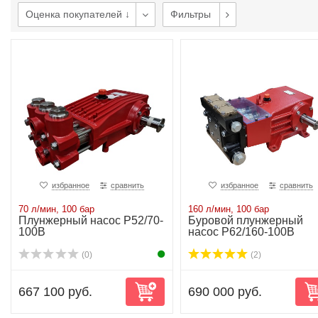
Оценка покупателей ↓
Фильтры
избранное
сравнить
избранное
сравнить
70 л/мин, 100 бар
160 л/мин, 100 бар
Плунжерный насос P52/70-
Буровой плунжерный
100B
насос P62/160-100B
(0)
(2)
667 100 руб.
690 000 руб.