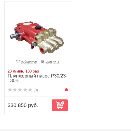
избранное
сравнить
23 л/мин, 130 бар
Плунжерный насос P30/23-
130B
(0)
330 850 руб.