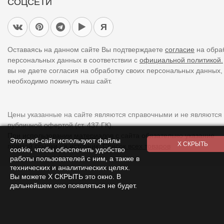
СОЦСЕТИ
Я
Оставаясь на данном сайте Вы подтверждаете
согласие
на обра
персональных данных в соответствии с
официальной политикой.
вы не даете согласия на обработку своих персональных данных,
необходимо покинуть наш сайт.
Цены указанные на сайте являются справочными и не являются
публичной офертой (ст. 437 ГК).
При использовании
материалов
с сайта обязательно указание
Этот веб-сайт используют файлы
прямой ссылки на источник.
Список всех товаров
cookie, чтобы обеспечить удобство
работы пользователей с ним, а также в
технических и аналитических целях.
Вы можете Х СКРЫТЬ это окно. В
дальнейшем оно появляться не будет.