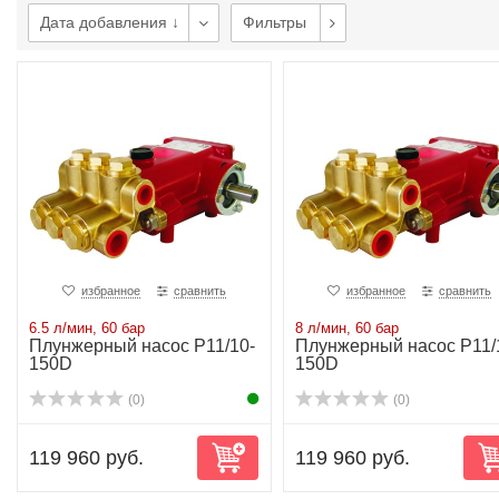
Дата добавления ↓
Фильтры
избранное
сравнить
избранное
сравнить
6.5 л/мин, 60 бар
8 л/мин, 60 бар
Плунжерный насос P11/10-
Плунжерный насос P11/
150D
150D
(0)
(0)
119 960 руб.
119 960 руб.