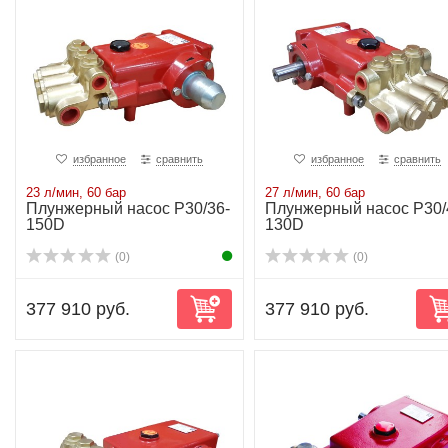
избранное
сравнить
избранное
сравнить
23 л/мин, 60 бар
27 л/мин, 60 бар
Плунжерный насос P30/36-
Плунжерный насос P30/
150D
130D
(0)
(0)
377 910 руб.
377 910 руб.