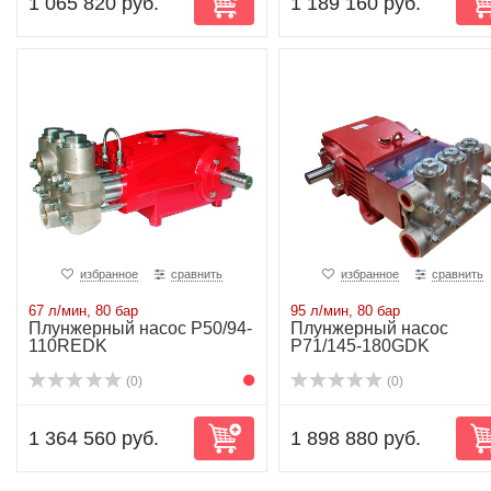
1 065 820 руб.
1 189 160 руб.
избранное
сравнить
избранное
сравнить
67 л/мин, 80 бар
95 л/мин, 80 бар
Плунжерный насос P50/94-
Плунжерный насос
110REDK
P71/145-180GDK
(0)
(0)
1 364 560 руб.
1 898 880 руб.