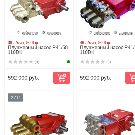
избранное
сравнить
избранное
сравнить
38 л/мин, 80 бар
46 л/мин, 80 бар
Плунжерный насос P41/58-
Плунжерный насос P41/
110DK
110DK
(0)
(0)
592 000 руб.
592 000 руб.
ХИТ!