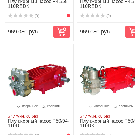
Плунжерный насос P41/58-
Плунжерный насос P41/
110REDK
110REDK
(0)
(0)
969 080 руб.
969 080 руб.
избранное
сравнить
избранное
сравнить
67 л/мин, 80 бар
67 л/мин, 80 бар
Плунжерный насос P50/94-
Плунжерный насос P50/
110D
110DK