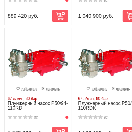
(0)
(0)
889 420 руб.
1 040 900 руб.
избранное
сравнить
избранное
сравнить
67 л/мин, 80 бар
67 л/мин, 80 бар
Плунжерный насос P50/94-
Плунжерный насос P50/
110RD
110RDK
(0)
(0)