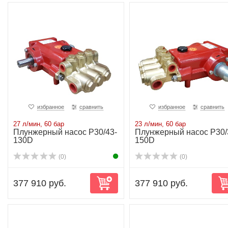
избранное
сравнить
избранное
сравнить
27 л/мин, 60 бар
23 л/мин, 60 бар
Плунжерный насос P30/43-
Плунжерный насос P30/
130D
150D
(0)
(0)
377 910 руб.
377 910 руб.