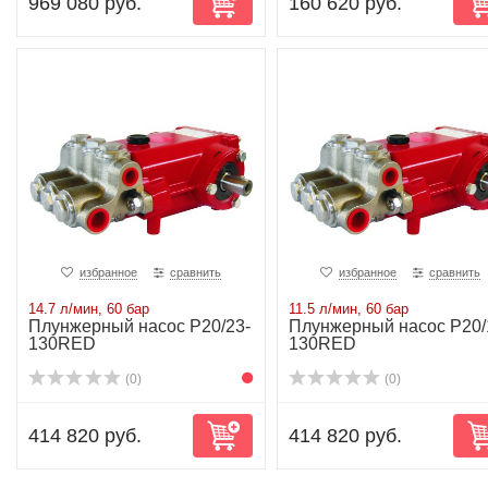
969 080 руб.
160 620 руб.
избранное
сравнить
избранное
сравнить
14.7 л/мин, 60 бар
11.5 л/мин, 60 бар
Плунжерный насос P20/23-
Плунжерный насос P20/
130RED
130RED
(0)
(0)
414 820 руб.
414 820 руб.