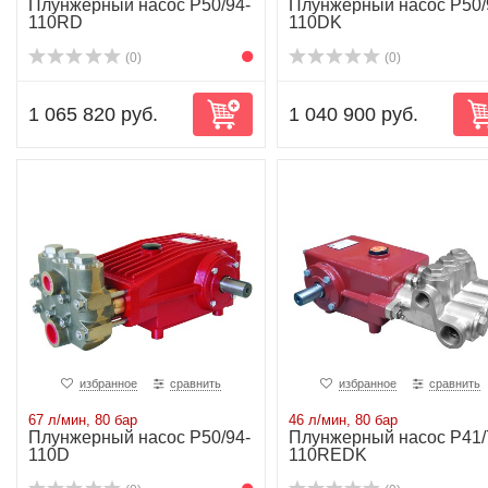
Плунжерный насос P50/94-
Плунжерный насос P50/
110RD
110DK
(0)
(0)
1 065 820 руб.
1 040 900 руб.
избранное
сравнить
избранное
сравнить
67 л/мин, 80 бар
46 л/мин, 80 бар
Плунжерный насос P50/94-
Плунжерный насос P41/
110D
110REDK