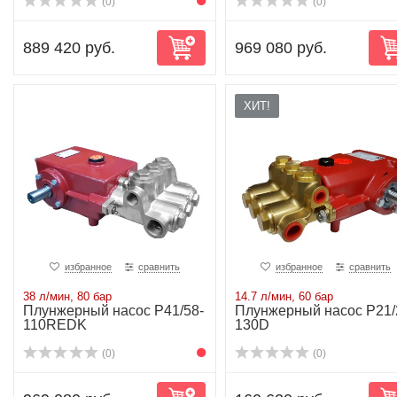
(0)
(0)
889 420 руб.
969 080 руб.
ХИТ!
избранное
сравнить
избранное
сравнить
38 л/мин, 80 бар
14.7 л/мин, 60 бар
Плунжерный насос P41/58-
Плунжерный насос P21/
110REDK
130D
(0)
(0)