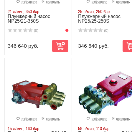
избранное
сравнить
избранное
сравнить
21 л/мин, 350 бар
25 л/мин, 250 бар
Плунжерный насос
Плунжерный насос
NP25/21-350S
NP25/25-250S
(0)
(0)
346 640 руб.
346 640 руб.
избранное
сравнить
избранное
сравнить
15 л/мин, 160 бар
58 л/мин, 110 бар