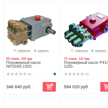
избранное
сравнить
избранное
сравнить
50 л/мин, 150 бар
70 л/мин, 110 бар
Плунжерный насос
Плунжерный насос P41/
NP25/50-150S
110S
(0)
(0)
346 640 руб.
594 020 руб.