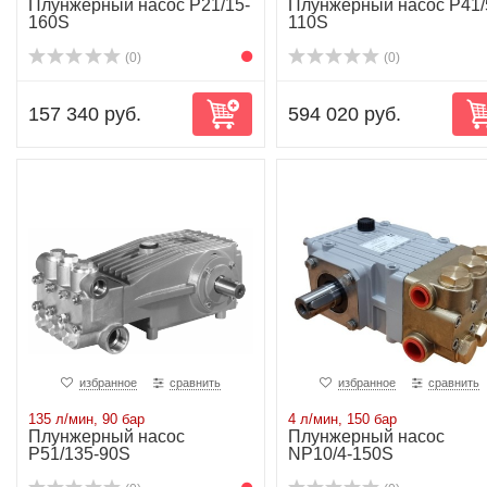
Плунжерный насос P21/15-
Плунжерный насос P41/
160S
110S
(0)
(0)
157 340 руб.
594 020 руб.
избранное
сравнить
избранное
сравнить
135 л/мин, 90 бар
4 л/мин, 150 бар
Плунжерный насос
Плунжерный насос
P51/135-90S
NP10/4-150S