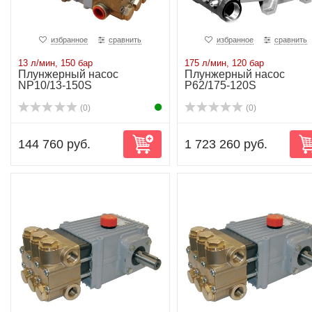
избранное
сравнить
избранное
сравнить
13 л/мин, 150 бар
175 л/мин, 120 бар
Плунжерный насос
Плунжерный насос
NP10/13-150S
P62/175-120S
(0)
(0)
144 760 руб.
1 723 260 руб.