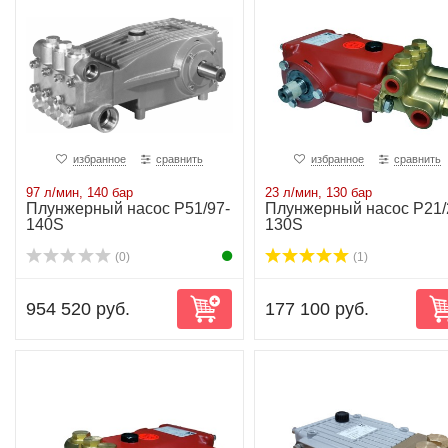
избранное
сравнить
избранное
сравнить
97 л/мин, 140 бар
23 л/мин, 130 бар
Плунжерный насос P51/97-
Плунжерный насос P21/
140S
130S
(0)
(1)
954 520 руб.
177 100 руб.