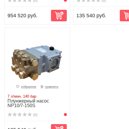
(0)
(0)
954 520 руб.
135 540 руб.
избранное
сравнить
7 л/мин, 140 бар
Плунжерный насос
NP10/7-150S
(0)