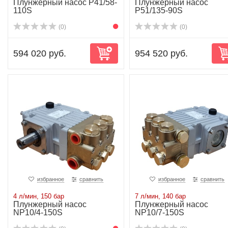
Плунжерный насос P41/58-
Плунжерный насос
110S
P51/135-90S
(0)
(0)
594 020 руб.
954 520 руб.
избранное
сравнить
избранное
сравнить
4 л/мин, 150 бар
7 л/мин, 140 бар
Плунжерный насос
Плунжерный насос
NP10/4-150S
NP10/7-150S