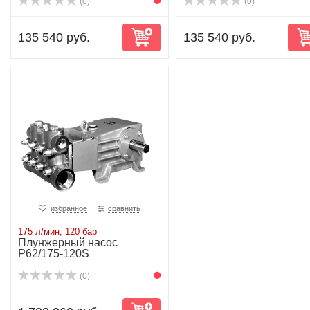
(0)
(0)
135 540 руб.
135 540 руб.
избранное
сравнить
175 л/мин, 120 бар
Плунжерный насос
P62/175-120S
(0)