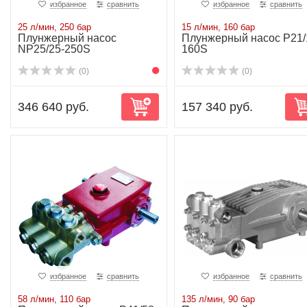
избранное
сравнить
избранное
сравнить
25 л/мин, 250 бар
15 л/мин, 160 бар
Плунжерный насос
Плунжерный насос P21/
NP25/25-250S
160S
(0)
(0)
346 640 руб.
157 340 руб.
избранное
сравнить
избранное
сравнить
58 л/мин, 110 бар
135 л/мин, 90 бар