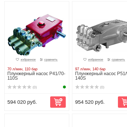
избранное
сравнить
избранное
сравнить
70 л/мин, 110 бар
97 л/мин, 140 бар
Плунжерный насос P41/70-
Плунжерный насос P51/
110S
140S
(0)
(0)
594 020 руб.
954 520 руб.