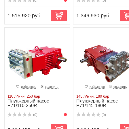
(0)
(0)
1 515 920 руб.
1 346 930 руб.
избранное
сравнить
избранное
сравнить
110 л/мин, 250 бар
145 л/мин, 180 бар
Плунжерный насос
Плунжерный насос
P71/110-250R
P71/145-180R
(0)
(0)