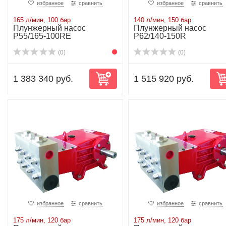
избранное
сравнить
избранное
сравнить
165 л/мин, 100 бар
140 л/мин, 150 бар
Плунжерный насос
Плунжерный насос
P55/165-100RE
P62/140-150R
(0)
(0)
1 383 340 руб.
1 515 920 руб.
избранное
сравнить
избранное
сравнить
175 л/мин, 120 бар
175 л/мин, 120 бар