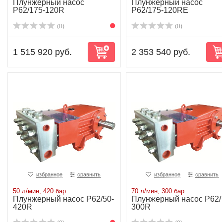
Плунжерный насос
Плунжерный насос
P62/175-120R
P62/175-120RE
(0)
(0)
1 515 920 руб.
2 353 540 руб.
избранное
сравнить
избранное
сравнить
50 л/мин, 420 бар
70 л/мин, 300 бар
Плунжерный насос P62/50-
Плунжерный насос P62/
420R
300R