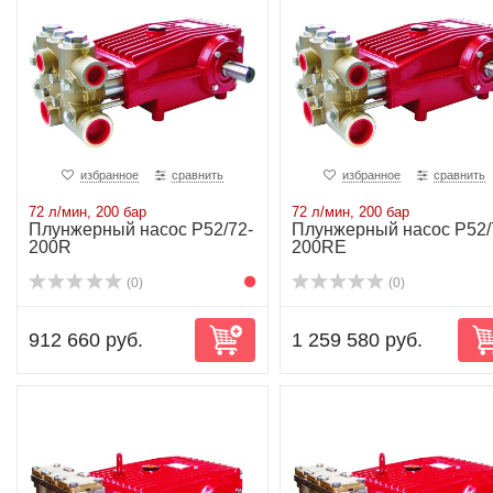
избранное
сравнить
избранное
сравнить
72 л/мин, 200 бар
72 л/мин, 200 бар
Плунжерный насос P52/72-
Плунжерный насос P52/
200R
200RE
(0)
(0)
912 660 руб.
1 259 580 руб.