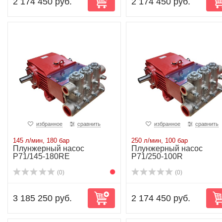
2 174 450 руб.
2 174 450 руб.
избранное
сравнить
избранное
сравнить
145 л/мин, 180 бар
250 л/мин, 100 бар
Плунжерный насос
Плунжерный насос
P71/145-180RE
P71/250-100R
(0)
(0)
3 185 250 руб.
2 174 450 руб.