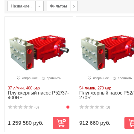
Название ↓
Фильтры
избранное
сравнить
избранное
сравнить
37 л/мин, 400 бар
54 л/мин, 270 бар
Плунжерный насос P52/37-
Плунжерный насос P52/
400RE
270R
(0)
(0)
1 259 580 руб.
912 660 руб.