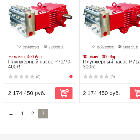
избранное
сравнить
избранное
сравнить
70 л/мин, 400 бар
90 л/мин, 300 бар
Плунжерный насос P71/70-
Плунжерный насос P71/
400R
300R
(0)
(0)
2 174 450 руб.
2 174 450 руб.
←
1
2
3