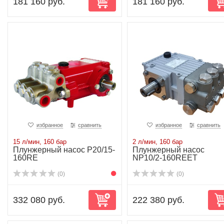
181 160 руб.
181 160 руб.
избранное
сравнить
избранное
сравнить
15 л/мин, 160 бар
2 л/мин, 160 бар
Плунжерный насос P20/15-
Плунжерный насос
160RE
NP10/2-160REET
(0)
(0)
332 080 руб.
222 380 руб.