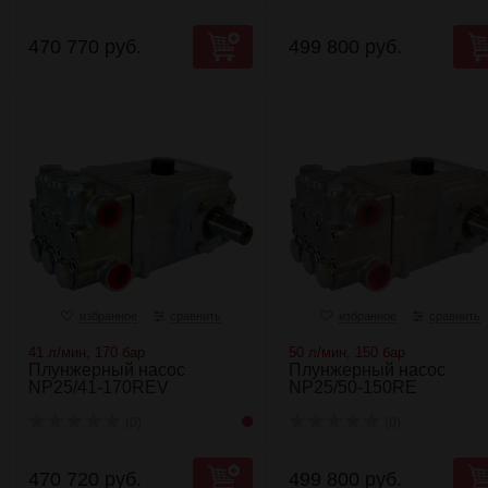
470 770 руб.
499 800 руб.
избранное
сравнить
избранное
сравнить
41 л/мин, 170 бар
50 л/мин, 150 бар
Плунжерный насос
Плунжерный насос
NP25/41-170REV
NP25/50-150RE
(0)
(0)
470 720 руб.
499 800 руб.