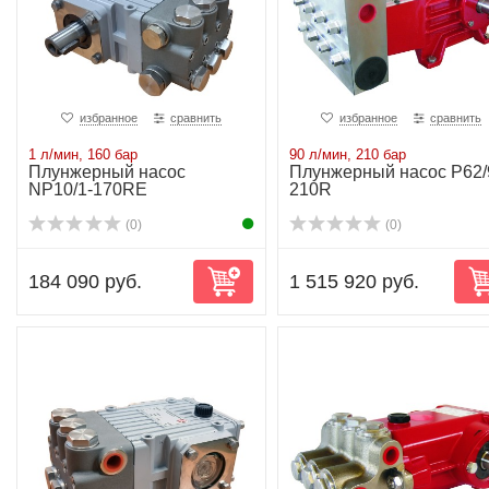
избранное
сравнить
избранное
сравнить
1 л/мин, 160 бар
90 л/мин, 210 бар
Плунжерный насос
Плунжерный насос P62/
NP10/1-170RE
210R
(0)
(0)
184 090 руб.
1 515 920 руб.