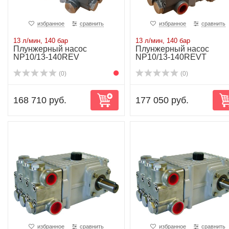
избранное
сравнить
избранное
сравнить
13 л/мин, 140 бар
13 л/мин, 140 бар
Плунжерный насос
Плунжерный насос
NP10/13-140REV
NP10/13-140REVT
(0)
(0)
168 710 руб.
177 050 руб.
избранное
сравнить
избранное
сравнить