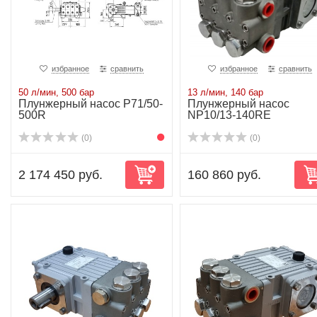
избранное
сравнить
избранное
сравнить
50 л/мин, 500 бар
13 л/мин, 140 бар
Плунжерный насос P71/50-
Плунжерный насос
500R
NP10/13-140RE
(0)
(0)
2 174 450 руб.
160 860 руб.