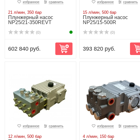
избранное
сравнить
избранное
сравнить
21 л/мин, 350 бар
15 л/мин, 500 бар
Плунжерный насос
Плунжерный насос
NP25/21-350REVT
NP25/15-500R
(0)
(0)
602 840 руб.
393 820 руб.
избранное
сравнить
избранное
сравнить
12 л/мин, 500 бар
4 л/мин, 150 бар