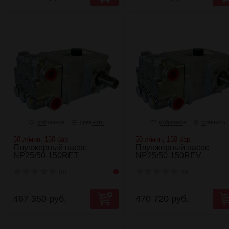
избранное
сравнить
избранное
сравнить
50 л/мин, 150 бар
50 л/мин, 150 бар
Плунжерный насос
Плунжерный насос
NP25/50-150RET
NP25/50-150REV
(0)
(0)
467 350 руб.
470 720 руб.