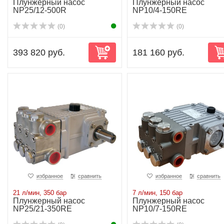
Плунжерный насос
Плунжерный насос
NP25/12-500R
NP10/4-150RE
(0)
(0)
393 820 руб.
181 160 руб.
избранное
сравнить
избранное
сравнить
21 л/мин, 350 бар
7 л/мин, 150 бар
Плунжерный насос
Плунжерный насос
NP25/21-350RE
NP10/7-150RE