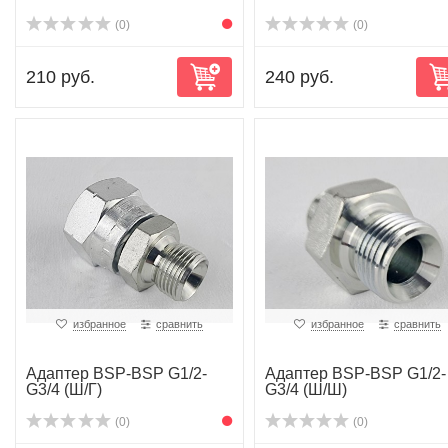
(0)
(0)
210 руб.
240 руб.
избранное
сравнить
избранное
сравнить
Адаптер BSP-BSP G1/2-
Адаптер BSP-BSP G1/2-
G3/4 (Ш/Г)
G3/4 (Ш/Ш)
(0)
(0)