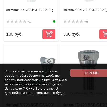
Фитинг DN20 BSP G3/4 (Г)
Фитинг DN20 BSP G3/4 
(0)
(0)
100 руб.
360 руб.
Этот веб-сайт используют файлы
cookie, чтобы обеспечить удобство
работы пользователей с ним, а также в
технических и аналитических целях.
Вы можете Х СКРЫТЬ это окно. В
дальнейшем оно появляться не будет.
избранное
сравнить
избранное
сравнить
Фитинг DN20 BSP G3/4 90°
Фитинг DN20 BSP G1/2 (