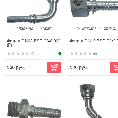
избранное
сравнить
избранное
сравнить
Фитинг DN08 BSP G3/8 90°
Фитинг DN10 BSP G1/2 (
(Г)
(0)
(0)
160 руб.
120 руб.