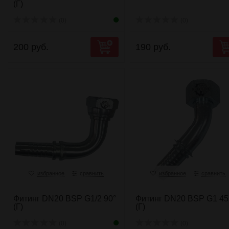
(Г)
(0)
(0)
200 руб.
190 руб.
избранное
сравнить
избранное
сравнить
Фитинг DN20 BSP G1/2 90°
Фитинг DN20 BSP G1 45
(Г)
(Г)
(0)
(0)