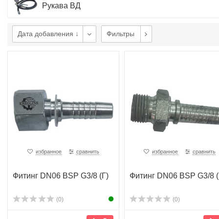
Рукава ВД
Дата добавления ↓
Фильтры
избранное
сравнить
избранное
сравнить
Фитинг DN06 BSP G3/8 (Г)
Фитинг DN06 BSP G3/8 
(0)
(0)