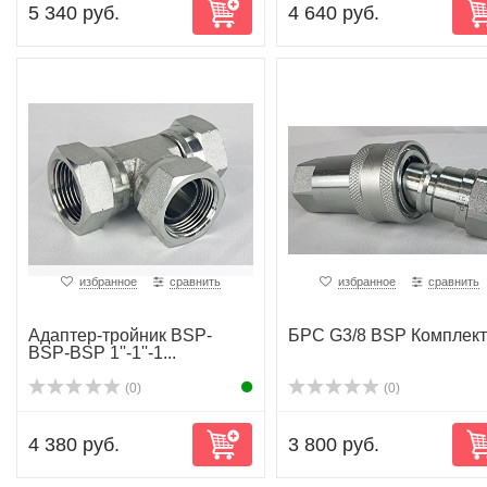
5 340 руб.
4 640 руб.
избранное
сравнить
избранное
сравнить
Адаптер-тройник BSP-
БРС G3/8 BSP Комплект
BSP-BSP 1''-1''-1...
(0)
(0)
4 380 руб.
3 800 руб.