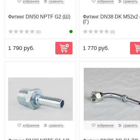
избранное
сравнить
избранное
сравнить
Фитинг DN50 NPTF G2 (Ш)
Фитинг DN38 DK M52x2 
(Г)
(0)
(0)
1 790 руб.
1 770 руб.
избранное
сравнить
избранное
сравнить