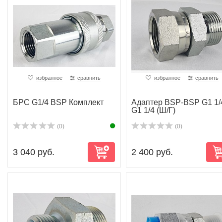
избранное
сравнить
избранное
сравнить
БРС G1/4 BSP Комплект
Адаптер BSP-BSP G1 1/
G1 1/4 (Ш/Г)
(0)
(0)
3 040 руб.
2 400 руб.