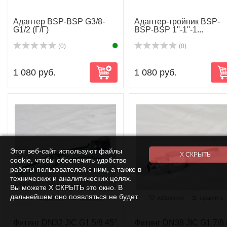
Адаптер BSP-BSP G3/8-
Адаптер-тройник BSP-
G1/2 (Г/Г)
BSP-BSP 1''-1''-1...
(0)
(0)
1 080 руб.
1 080 руб.
Этот веб-сайт используют файлы
cookie, чтобы обеспечить удобство
работы пользователей с ним, а также в
технических и аналитических целях.
Вы можете Х СКРЫТЬ это окно. В
дальнейшем оно появляться не будет.
избранное
сравнить
избранное
сравнить
Фитинг DN32 JIC G1.5/8 45°
Фитинг DN38 JIC G1.7/8 