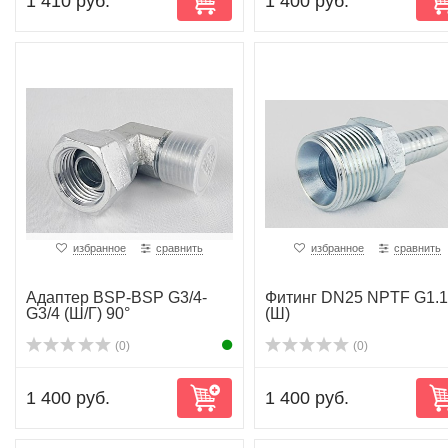
1 410 руб.
1 400 руб.
избранное
сравнить
избранное
сравнить
Адаптер BSP-BSP G3/4-
Фитинг DN25 NPTF G1.1
G3/4 (Ш/Г) 90°
(Ш)
(0)
(0)
1 400 руб.
1 400 руб.