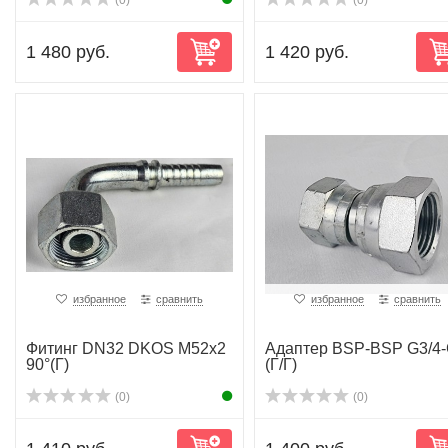
(0)
(0)
1 480 руб.
1 420 руб.
избранное
сравнить
избранное
сравнить
Фитинг DN32 DKOS M52x2
Адаптер BSP-BSP G3/4
90°(Г)
(Г/Г)
(0)
(0)