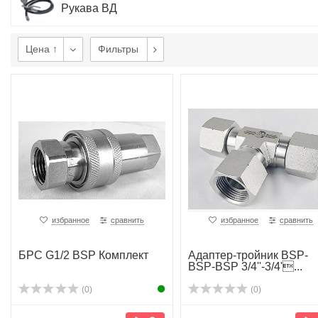
Рукава ВД
Цена ↑
Фильтры
избранное
сравнить
избранное
сравнить
БРС G1/2 BSP Комплект
Адаптер-тройник BSP-
BSP-BSP 3/4''-3/4'...
(0)
(0)