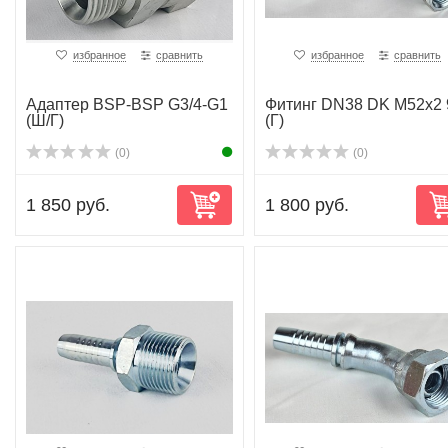
избранное
сравнить
избранное
сравнить
Адаптер BSP-BSP G3/4-G1
Фитинг DN38 DK M52x2 
(Ш/Г)
(Г)
(0)
(0)
1 850 руб.
1 800 руб.