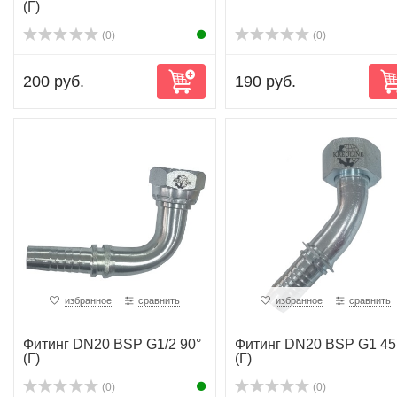
(Г)
(0)
(0)
200 руб.
190 руб.
избранное
сравнить
избранное
сравнить
Фитинг DN20 BSP G1/2 90°
Фитинг DN20 BSP G1 45
(Г)
(Г)
(0)
(0)