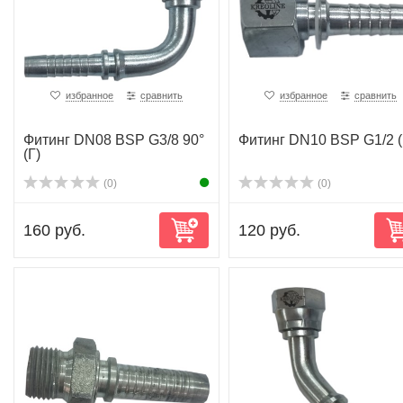
избранное
сравнить
избранное
сравнить
Фитинг DN08 BSP G3/8 90°
Фитинг DN10 BSP G1/2 (
(Г)
(0)
(0)
160 руб.
120 руб.