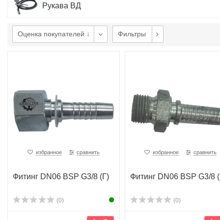
Рукава ВД
Оценка покупателей ↓
Фильтры
избранное
сравнить
избранное
сравнить
Фитинг DN06 BSP G3/8 (Г)
Фитинг DN06 BSP G3/8 
(0)
(0)