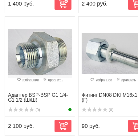
1 400 руб.
2 400 руб.
избранное
сравнить
избранное
сравнить
Адаптер BSP-BSP G1 1/4-
Фитинг DN08 DKI M16x1
G1 1/2 (Ш/Ш)
(Г)
(0)
(0)
2 100 руб.
90 руб.