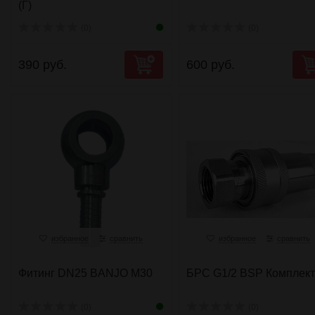
(Г)
(0)
(0)
390 руб.
600 руб.
избранное
сравнить
избранное
сравнить
Фитинг DN25 BANJO M30
БРС G1/2 BSP Комплект
(0)
(0)