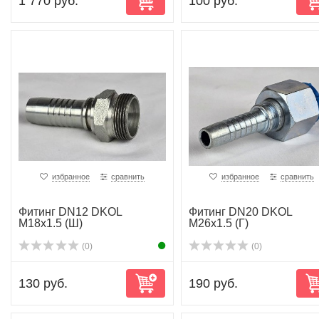
1 770 руб.
100 руб.
избранное
сравнить
избранное
сравнить
Фитинг DN12 DKOL
Фитинг DN20 DKOL
M18x1.5 (Ш)
M26x1.5 (Г)
(0)
(0)
130 руб.
190 руб.