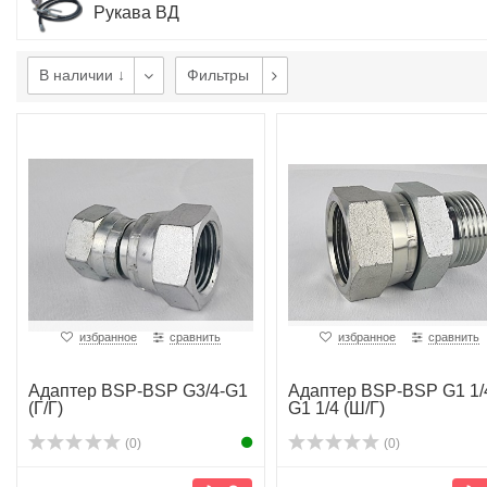
Рукава ВД
В наличии ↓
Фильтры
избранное
сравнить
избранное
сравнить
Адаптер BSP-BSP G3/4-G1
Адаптер BSP-BSP G1 1/
(Г/Г)
G1 1/4 (Ш/Г)
(0)
(0)