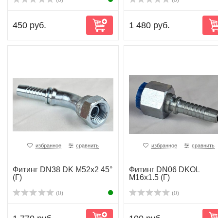
(0)
(0)
450 руб.
1 480 руб.
избранное
сравнить
избранное
сравнить
Фитинг DN38 DK M52x2 45°
Фитинг DN06 DKOL
(Г)
M16x1.5 (Г)
(0)
(0)