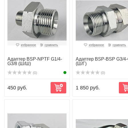
избранное
сравнить
избранное
сравнить
Адаптер BSP-NPTF G1/4-
Адаптер BSP-BSP G3/4
G3/8 (Ш/Ш)
(Ш/Г)
(0)
(0)
450 руб.
1 850 руб.