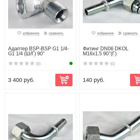
избранное
сравнить
избранное
сравнить
Адаптер BSP-BSP G1 1/4-
Фитинг DN06 DKOL
G1 1/4 (Ш/Г) 90°
M16x1.5 90°(Г)
(0)
(0)
3 400 руб.
140 руб.