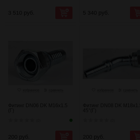
3 510 руб.
5 340 руб.
избранное
сравнить
избранное
сравнить
Фитинг DN06 DK M16x1.5
Фитинг DN08 DK M18x1.
(Г)
45°(Г)
(0)
(0)
200 руб.
200 руб.