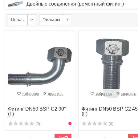
Двойные соединения (ремонтный фитинг)
Цена ↓
Фильтры
избранное
сравнить
избранное
сравнить
Фитинг DN50 BSP G2 90°
Фитинг DN50 BSP G2 45
(Г)
(Г)
(0)
(0)