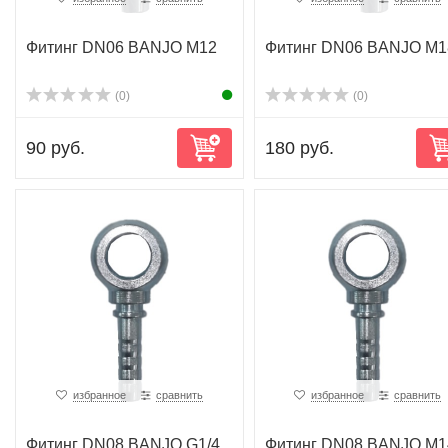
Фитинг DN06 BANJO M12
Фитинг DN06 BANJO M1
(0)
(0)
90 руб.
180 руб.
избранное
сравнить
избранное
сравнить
Фитинг DN08 BANJO G1/4
Фитинг DN08 BANJO M1