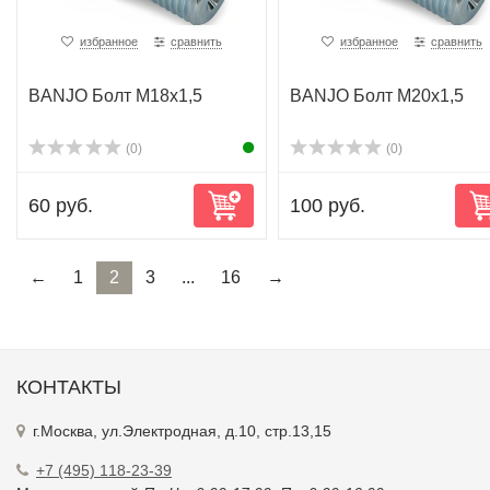
избранное
сравнить
избранное
сравнить
BANJO Болт M18x1,5
BANJO Болт M20x1,5
(0)
(0)
60 руб.
100 руб.
←
1
2
3
...
16
→
КОНТАКТЫ
г.Москва, ул.Электродная, д.10, стр.13,15
+7 (495) 118-23-39