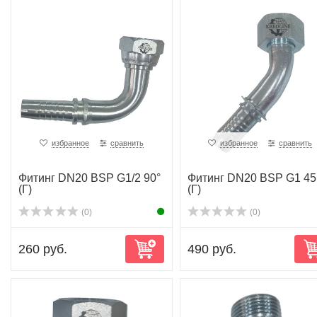
избранное
сравнить
избранное
сравнить
Фитинг DN20 BSP G1/2 90°
Фитинг DN20 BSP G1 45
(Г)
(Г)
(0)
(0)
260 руб.
490 руб.