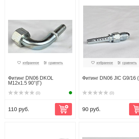
избранное
сравнить
избранное
сравнить
Фитинг DN06 DKOL
Фитинг DN06 JIC G9/16 
M12x1.5 90°(Г)
(0)
(0)
110 руб.
90 руб.