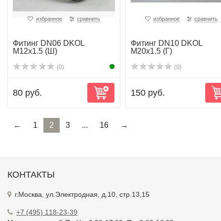
избранное
сравнить
избранное
сравнить
Фитинг DN06 DKOL
Фитинг DN10 DKOL
M12x1.5 (Ш)
M20x1.5 (Г)
(0)
(0)
80 руб.
150 руб.
←
1
2
3
...
16
→
КОНТАКТЫ
г.Москва, ул.Электродная, д.10, стр.13,15
+7 (495) 118-23-39