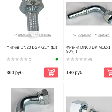
избранное
сравнить
избранное
сравнить
Фитинг DN20 BSP G3/4 (Ш)
Фитинг DN08 DK M16x1.
90°(Г)
(0)
(0)
360 руб.
140 руб.