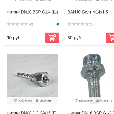
Фитинг DN10 BSP G1/4 (Ш)
BANJO Болт M14x1,5
(0)
(0)
90 руб.
30 руб.
избранное
сравнить
избранное
сравнить
Фитинг DN08 JIC G9/16 (Г)
Фитинг DN16 BSP G1/2 