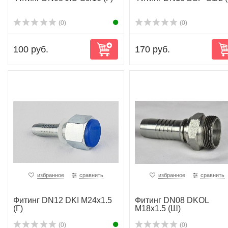
(0)
(0)
100 руб.
170 руб.
избранное
сравнить
избранное
сравнить
Фитинг DN12 DKI M24x1.5
Фитинг DN08 DKOL
(Г)
M18x1.5 (Ш)
(0)
(0)