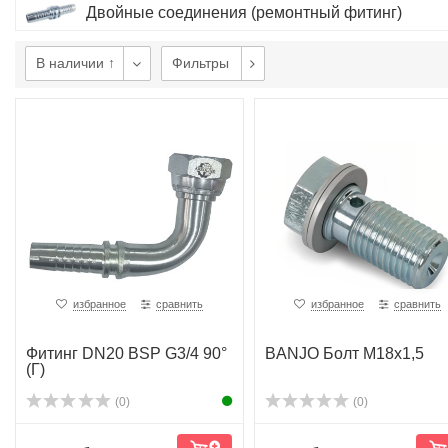
Двойные соединения (ремонтный фитинг)
В наличии ↑
Фильтры
избранное
сравнить
избранное
сравнить
Фитинг DN20 BSP G3/4 90°
BANJO Болт M18x1,5
(Г)
(0)
(0)