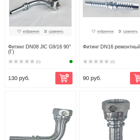
избранное
сравнить
избранное
сравнить
Фитинг DN08 JIC G9/16 90°
Фитинг DN16 ремонтны
(Г)
(0)
(0)
130 руб.
90 руб.