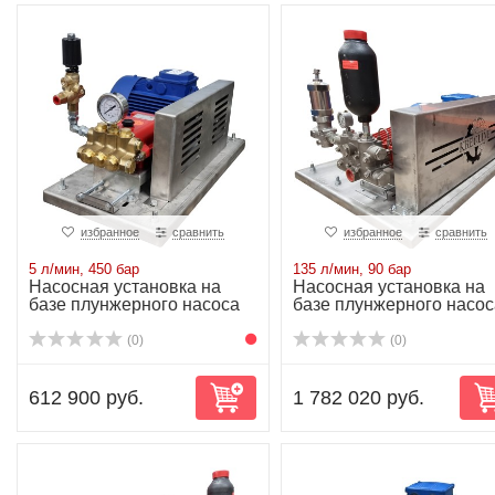
избранное
сравнить
избранное
сравнить
5 л/мин, 450 бар
135 л/мин, 90 бар
Насосная установка на
Насосная установка на
базе плунжерного насоса
базе плунжерного насос
P21/5-450V ...
P51/135-90R...
(0)
(0)
612 900 руб.
1 782 020 руб.