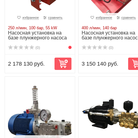
избранное
сравнить
избранное
сравнить
250 л/мин, 100 бар, 55 kW
400 л/мин, 140 бар
Насосная установка на
Насосная установка на
базе плунжерного насоса
базе плунжерного насос
P71/250-100...
P80/400-140...
(0)
(0)
2 178 130 руб.
3 150 140 руб.