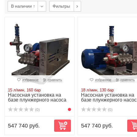
В наличии ↑
Фильтры
избранное
сравнить
избранное
сравнить
15 л/мин, 160 бар
18 л/мин, 130 бар
Насосная установка на
Насосная установка на
базе плунжерного насоса
базе плунжерного насос
P20/15-160R...
P20/18-130R...
(0)
(0)
547 740 руб.
547 740 руб.