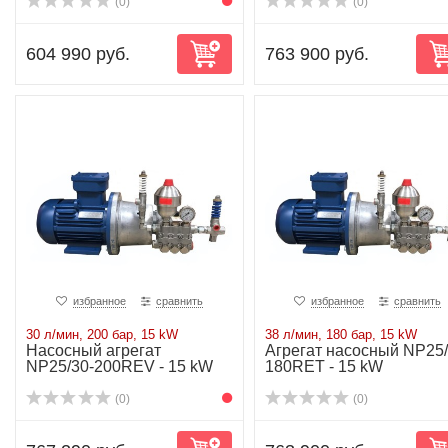
(0)
(0)
604 990 руб.
763 900 руб.
избранное
сравнить
избранное
сравнить
30 л/мин, 200 бар, 15 kW
38 л/мин, 180 бар, 15 kW
Насосный агрегат
Агрегат насосный NP25/
NP25/30-200REV - 15 kW
180RET - 15 kW
(0)
(0)