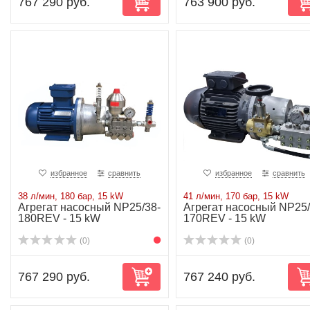
767 290 руб.
763 900 руб.
избранное
сравнить
избранное
сравнить
38 л/мин, 180 бар, 15 kW
41 л/мин, 170 бар, 15 kW
Агрегат насосный NP25/38-
Агрегат насосный NP25/
180REV - 15 kW
170REV - 15 kW
(0)
(0)
767 290 руб.
767 240 руб.