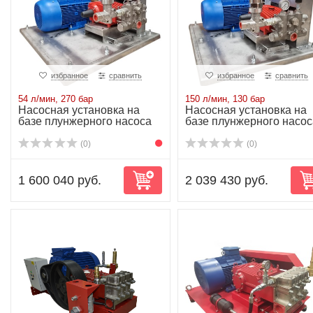
избранное
сравнить
избранное
сравнить
54 л/мин, 270 бар
150 л/мин, 130 бар
Насосная установка на
Насосная установка на
базе плунжерного насоса
базе плунжерного насос
P52/54-270R...
P55/150-130...
(0)
(0)
1 600 040 руб.
2 039 430 руб.