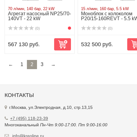
70 л/мин, 140 бар, 22 kW
15 л/мин, 160 бар, 5.5 kW
Агрегат насосный NP25/70-
Моноблок с колоколом
140VT - 22 kW
P20/15-160REVT - 5.5 k
(0)
(0)
567 130 руб.
532 500 руб.
←
1
2
3
→
КОНТАКТЫ
г.Москва, ул.Электродная, д.10, стр.13,15
+7 (495) 118-23-39
Многоканальный
Пн-Чт 9:00-17:00. Пт 9:00-16:00
info@kreoline.ru