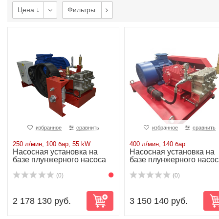
Цена ↓
Фильтры
избранное
сравнить
избранное
сравнить
250 л/мин, 100 бар, 55 kW
400 л/мин, 140 бар
Насосная установка на
Насосная установка на
базе плунжерного насоса
базе плунжерного насос
P71/250-100...
P80/400-140...
(0)
(0)
2 178 130 руб.
3 150 140 руб.