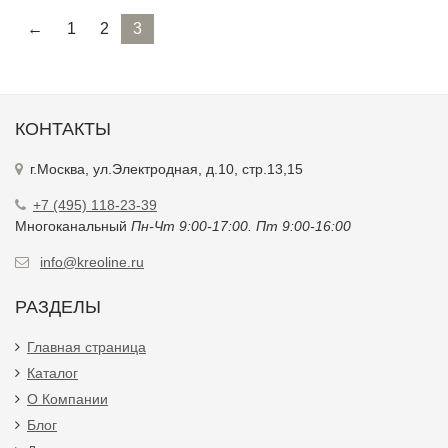
←
1
2
3
КОНТАКТЫ
г.Москва, ул.Электродная, д.10, стр.13,15
+7 (495) 118-23-39
Многоканальный
Пн-Чт 9:00-17:00. Пт 9:00-16:00
info@kreoline.ru
РАЗДЕЛЫ
Главная страница
Каталог
О Компании
Блог