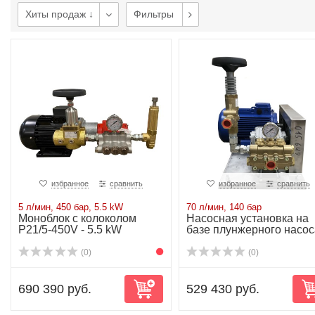
Хиты продаж ↓
Фильтры
избранное
сравнить
избранное
сравнить
5 л/мин, 450 бар, 5.5 kW
70 л/мин, 140 бар
Моноблок с колоколом
Насосная установка на
P21/5-450V - 5.5 kW
базе плунжерного насос
NP25/70-140...
(0)
(0)
690 390 руб.
529 430 руб.