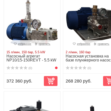
избранное
сравнить
избранное
сравнить
15 л/мин, 150 бар, 5.5 kW
2 л/мин, 160 бар
Насосный агрегат
Насосная установка на
NP10/15-150REVT - 5.5 kW
базе плунжерного насос
NP10/2-160R...
(0)
(0)
372 360 руб.
268 280 руб.