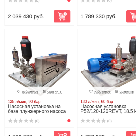
(0)
(0)
2 039 430 руб.
1 789 330 руб.
избранное
сравнить
избранное
сравнить
135 л/мин, 90 бар
130 л/мин, 60 бар
Насосная установка на
Насосная установка
базе плунжерного насоса
P52/120-120REVT, 18.5 
P51/135-90R...
(0)
(0)