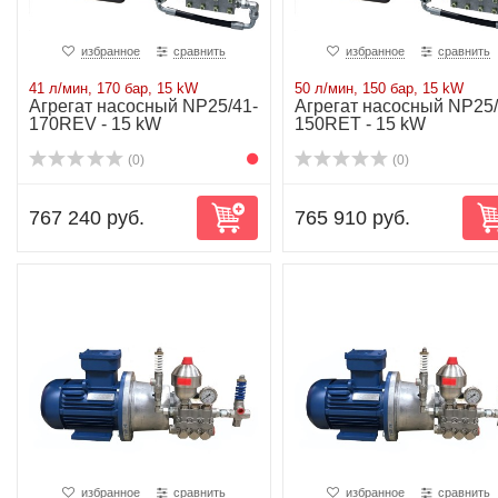
избранное
сравнить
избранное
сравнить
41 л/мин, 170 бар, 15 kW
50 л/мин, 150 бар, 15 kW
Агрегат насосный NP25/41-
Агрегат насосный NP25/
170REV - 15 kW
150RET - 15 kW
(0)
(0)
767 240 руб.
765 910 руб.
избранное
сравнить
избранное
сравнить