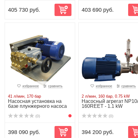
405 730 руб.
403 690 руб.
избранное
сравнить
избранное
сравнить
41 л/мин, 170 бар
2 л/мин, 160 бар, 0.75 kW
Насосная установка на
Насосный агрегат NP10/
базе плунжерного насоса
160REET - 1.1 kW
NP25/41-170...
(0)
(0)
398 090 руб.
394 200 руб.