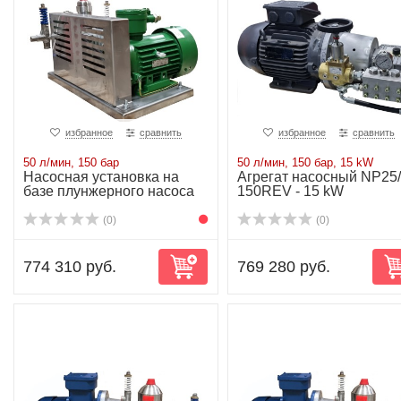
избранное
сравнить
избранное
сравнить
50 л/мин, 150 бар
50 л/мин, 150 бар, 15 kW
Насосная установка на
Агрегат насосный NP25/
базе плунжерного насоса
150REV - 15 kW
NP25/50-150...
(0)
(0)
774 310 руб.
769 280 руб.