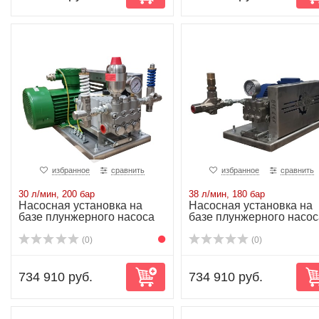
избранное
сравнить
избранное
сравнить
30 л/мин, 200 бар
38 л/мин, 180 бар
Насосная установка на
Насосная установка на
базе плунжерного насоса
базе плунжерного насос
NP25/30-200...
NP25/38-180...
(0)
(0)
734 910 руб.
734 910 руб.