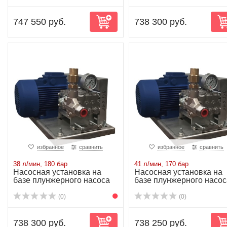
747 550 руб.
738 300 руб.
избранное
сравнить
избранное
сравнить
38 л/мин, 180 бар
41 л/мин, 170 бар
Насосная установка на
Насосная установка на
базе плунжерного насоса
базе плунжерного насос
NP25/38-180...
NP25/41-170...
(0)
(0)
738 300 руб.
738 250 руб.