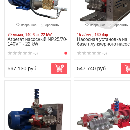
избранное
сравнить
избранное
сравнить
70 л/мин, 140 бар, 22 kW
15 л/мин, 160 бар
Агрегат насосный NP25/70-
Насосная установка на
140VT - 22 kW
базе плунжерного насос
P20/15-160R...
(0)
(0)
567 130 руб.
547 740 руб.