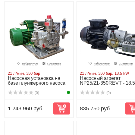
избранное
сравнить
избранное
сравнить
21 л/мин, 350 бар
21 л/мин, 350 бар, 18.5 kW
Насосная установка на
Насосный агрегат
базе плунжерного насоса
NP25/21-350REVT - 18.5
NP25/21-350...
kW
(0)
(0)
1 243 960 руб.
835 750 руб.