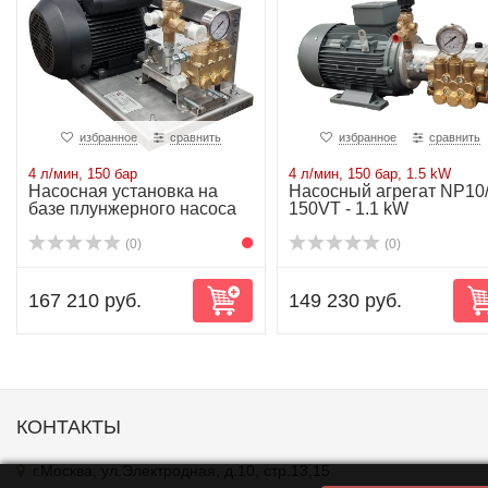
избранное
сравнить
избранное
сравнить
4 л/мин, 150 бар
4 л/мин, 150 бар, 1.5 kW
Насосная установка на
Насосный агрегат NP10/
базе плунжерного насоса
150VT - 1.1 kW
NP10/4-150V...
(0)
(0)
167 210 руб.
149 230 руб.
КОНТАКТЫ
г.Москва, ул.Электродная, д.10, стр.13,15