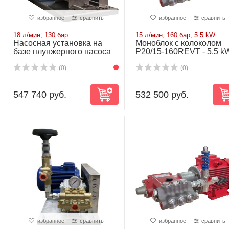
избранное
сравнить
избранное
сравнить
18 л/мин, 130 бар
15 л/мин, 160 бар, 5.5 kW
Насосная установка на
Моноблок с колоколом
базе плунжерного насоса
P20/15-160REVT - 5.5 k
P20/18-130R...
(0)
(0)
547 740 руб.
532 500 руб.
избранное
сравнить
избранное
сравнить