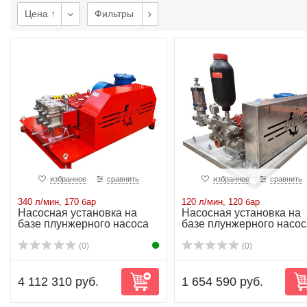
Цена ↑
Фильтры
избранное
сравнить
избранное
сравнить
340 л/мин, 170 бар
120 л/мин, 120 бар
Насосная установка на
Насосная установка на
базе плунжерного насоса
базе плунжерного насос
P80/340-170...
P52/120-120...
(0)
(0)
4 112 310 руб.
1 654 590 руб.