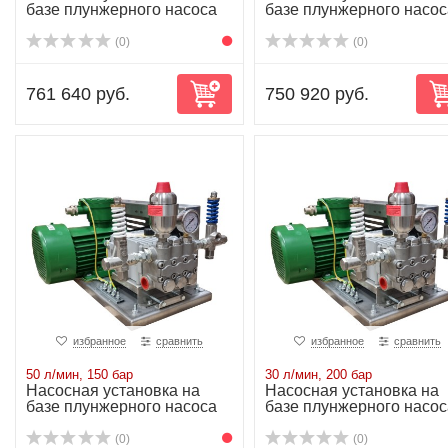
базе плунжерного насоса
базе плунжерного насос
NP25/41-170...
NP25/50-150...
(0)
(0)
761 640 руб.
750 920 руб.
избранное
сравнить
избранное
сравнить
50 л/мин, 150 бар
30 л/мин, 200 бар
Насосная установка на
Насосная установка на
базе плунжерного насоса
базе плунжерного насос
NP25/50-150...
NP25/30-200...
(0)
(0)