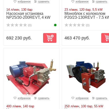
избранное
сравнить
избранное
сравнить
14 л/мин, 130 бар
23 л/мин, 120 бар, 5,5 kW
Насосная установка
Моноблок с колоколом
NP25/30-200REVT, 4 kW
P20/23-130REVT - 7.5 k
(0)
(0)
692 230 руб.
463 470 руб.
избранное
сравнить
избранное
сравнить
400 л/мин, 140 бар
250 л/мин, 100 бар, 55 kW