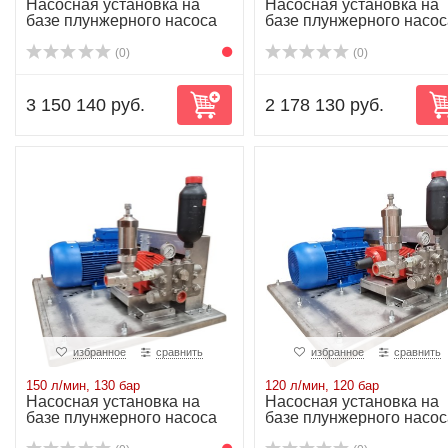
Насосная установка на
Насосная установка на
базе плунжерного насоса
базе плунжерного насос
P80/400-140...
P71/250-100...
(0)
(0)
3 150 140 руб.
2 178 130 руб.
избранное
сравнить
избранное
сравнить
150 л/мин, 130 бар
120 л/мин, 120 бар
Насосная установка на
Насосная установка на
базе плунжерного насоса
базе плунжерного насос
P55/150-130...
P52/120-120...