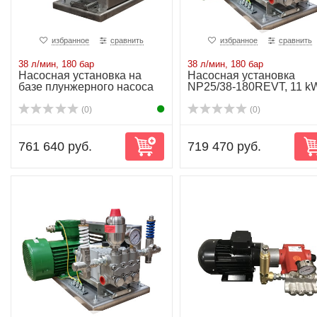
избранное
сравнить
избранное
сравнить
38 л/мин, 180 бар
38 л/мин, 180 бар
Насосная установка на
Насосная установка
базе плунжерного насоса
NP25/38-180REVT, 11 k
NP25/38-180...
(0)
(0)
761 640 руб.
719 470 руб.