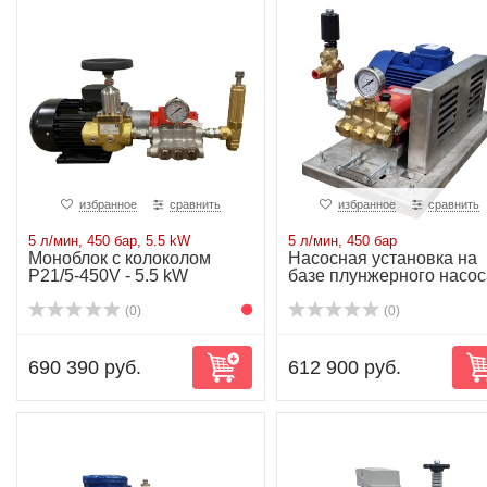
избранное
сравнить
избранное
сравнить
5 л/мин, 450 бар, 5.5 kW
5 л/мин, 450 бар
Моноблок с колоколом
Насосная установка на
P21/5-450V - 5.5 kW
базе плунжерного насос
P21/5-450V ...
(0)
(0)
690 390 руб.
612 900 руб.