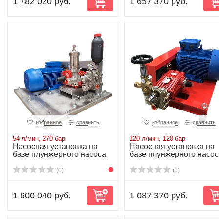
1 782 020 руб.
1 657 370 руб.
избранное
сравнить
избранное
сравнить
54 л/мин, 270 бар
120 л/мин, 120 бар
Насосная установка на
Насосная установка на
базе плунжерного насоса
базе плунжерного насос
P52/54-270R...
P52/120-120...
(0)
(0)
1 600 040 руб.
1 087 370 руб.