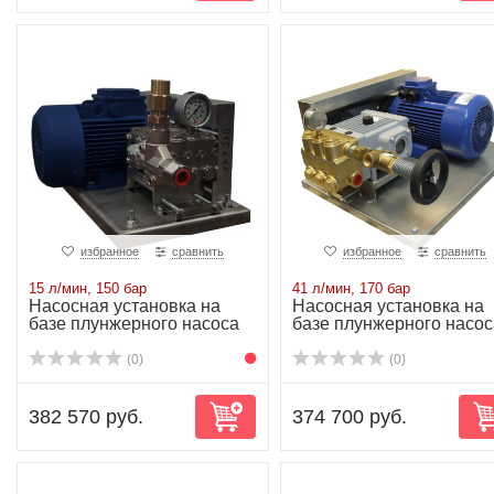
избранное
сравнить
избранное
сравнить
15 л/мин, 150 бар
41 л/мин, 170 бар
Насосная установка на
Насосная установка на
базе плунжерного насоса
базе плунжерного насос
NP10/15-150...
NP25/41-170...
(0)
(0)
382 570 руб.
374 700 руб.