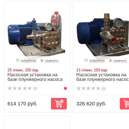
избранное
сравнить
избранное
сравнить
25 л/мин, 250 бар
13 л/мин, 150 бар
Насосная установка на
Насосная установка на
базе плунжерного насоса
базе плунжерного насос
NP25/25-250...
NP10/13-150...
(0)
(0)
614 170 руб.
326 620 руб.