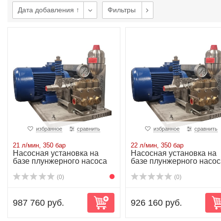
Дата добавления ↑
Фильтры
избранное
сравнить
избранное
сравнить
21 л/мин, 350 бар
22 л/мин, 350 бар
Насосная установка на
Насосная установка на
базе плунжерного насоса
базе плунжерного насос
NP25/21-350...
NP25/22-350...
(0)
(0)
987 760 руб.
926 160 руб.