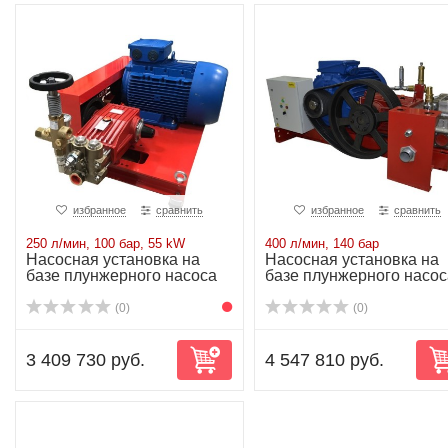
избранное
сравнить
избранное
сравнить
250 л/мин, 100 бар, 55 kW
400 л/мин, 140 бар
Насосная установка на
Насосная установка на
базе плунжерного насоса
базе плунжерного насос
P71/250-100...
P80/400-140...
(0)
(0)
3 409 730 руб.
4 547 810 руб.