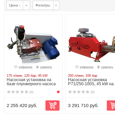
Цена ↓
Фильтры
избранное
сравнить
избранное
сравнить
175 л/мин, 120 бар, 45 kW
250 л/мин, 100 бар
Насосная установка на
Насосная установка
базе плунжерного насоса
P71/250-100S, 45 kW на
P62/175-120...
раме
(0)
(0)
2 255 420 руб.
3 291 710 руб.