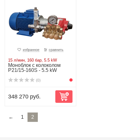
избранное
сравнить
15 л/мин, 160 бар, 5.5 kW
Моноблок с колоколом
P21/15-160S - 5.5 kW
(0)
348 270 руб.
←
1
2