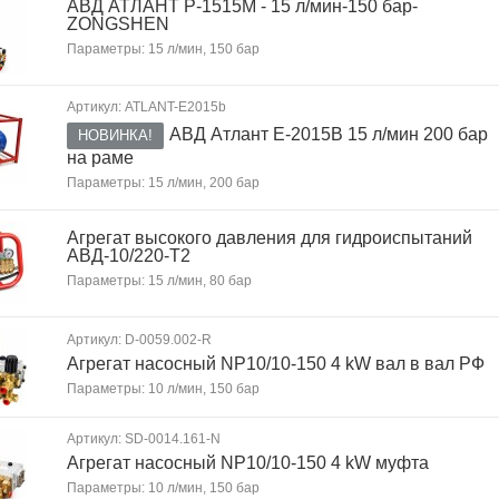
АВД АТЛАНТ P-1515М - 15 л/мин-150 бар-
ZONGSHEN
Параметры: 15 л/мин, 150 бар
Артикул: ATLANT-E2015b
АВД Атлант Е-2015B 15 л/мин 200 бар
НОВИНКА!
на раме
Параметры: 15 л/мин, 200 бар
Агрегат высокого давления для гидроиспытаний
АВД-10/220-Т2
Параметры: 15 л/мин, 80 бар
Артикул: D-0059.002-R
Агрегат насосный NP10/10-150 4 kW вал в вал РФ
Параметры: 10 л/мин, 150 бар
Артикул: SD-0014.161-N
Агрегат насосный NP10/10-150 4 kW муфта
Параметры: 10 л/мин, 150 бар