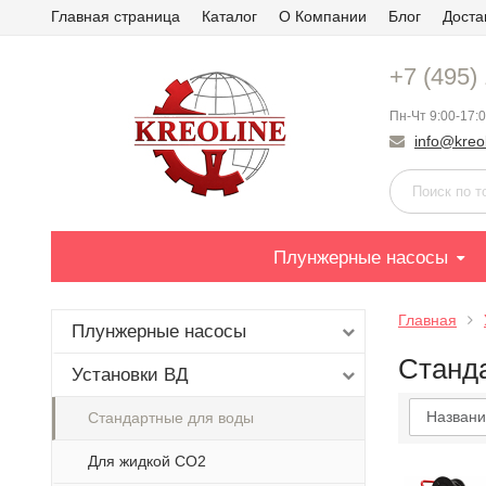
Главная страница
Каталог
О Компании
Блог
Доста
+7 (495)
Пн-Чт 9:00-17:0
info@kreol
Плунжерные насосы
Главная
Плунжерные насосы
Станд
Установки ВД
Названи
Стандартные для воды
Для жидкой СО2