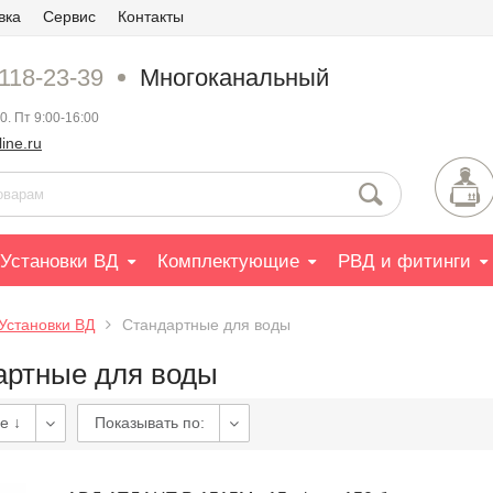
вка
Сервис
Контакты
 118-23-39
Многоканальный
0. Пт 9:00-16:00
ine.ru
Установки ВД
Комплектующие
РВД и фитинги
Установки ВД
Стандартные для воды
артные для воды
е ↓
Показывать по: