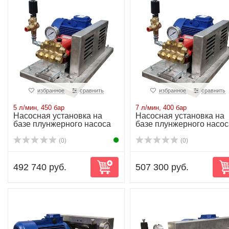
избранное
сравнить
избранное
сравнить
5 л/мин, 450 бар
7 л/мин, 400 бар
Насосная установка на
Насосная установка на
базе плунжерного насоса
базе плунжерного насос
P21/5-450 5...
P21/7-400 6...
(0)
(0)
492 740 руб.
507 300 руб.