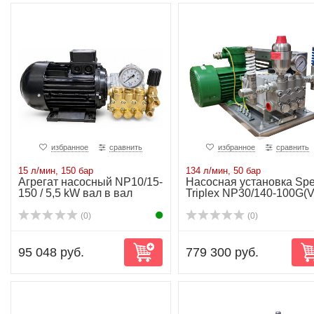
избранное
сравнить
избранное
сравнить
15 л/мин, 150 бар
134 л/мин, 50 бар
Агрегат насосный NP10/15-
Насосная установка Spe
150 / 5,5 kW вал в вал
Triplex NP30/140-100G(V
(0)
(0)
95 048 руб.
779 300 руб.