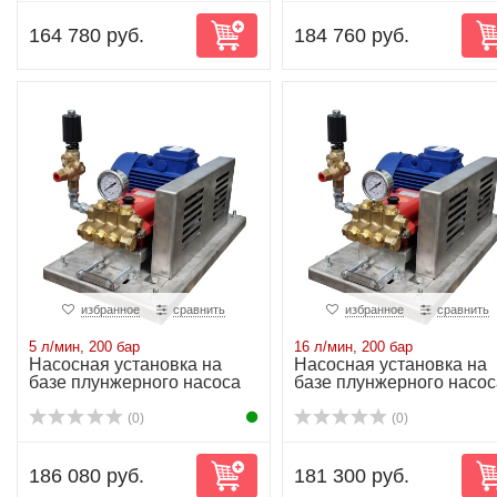
164 780 руб.
184 760 руб.
избранное
сравнить
избранное
сравнить
5 л/мин, 200 бар
16 л/мин, 200 бар
Насосная установка на
Насосная установка на
базе плунжерного насоса
базе плунжерного насос
P11/5-200 2...
P21/16-200 ...
(0)
(0)
186 080 руб.
181 300 руб.