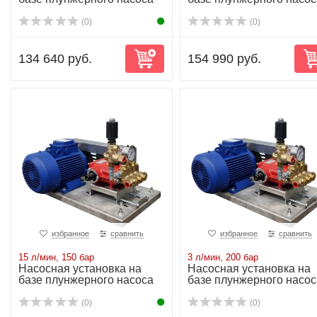
P11/10-150 ...
P11/13-100 ...
(0)
(0)
134 640 руб.
154 990 руб.
избранное
сравнить
избранное
сравнить
15 л/мин, 150 бар
3 л/мин, 200 бар
Насосная установка на
Насосная установка на
базе плунжерного насоса
базе плунжерного насос
P11/15-150 ...
P11/3-200 1...
(0)
(0)