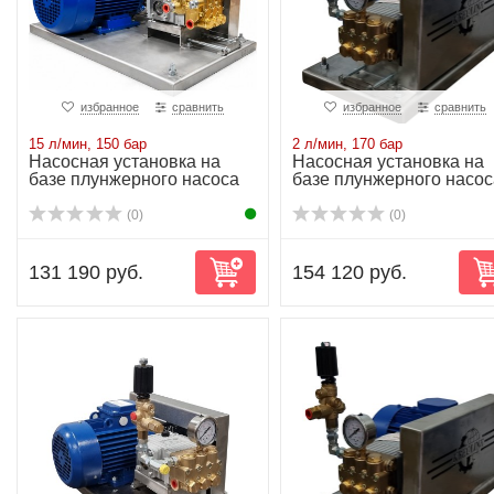
избранное
сравнить
избранное
сравнить
15 л/мин, 150 бар
2 л/мин, 170 бар
Насосная установка на
Насосная установка на
базе плунжерного насоса
базе плунжерного насос
NP10/15-150...
NP10/2-170 ...
(0)
(0)
131 190 руб.
154 120 руб.