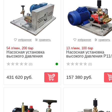
избранное
сравнить
избранное
сравнить
54 л/мин, 200 бар
13 л/мин, 100 бар
Насосная установка
Насосная установка
высокого давления
высокого давления P11/
NP25/54-200
100
(0)
(0)
431 620 руб.
157 380 руб.