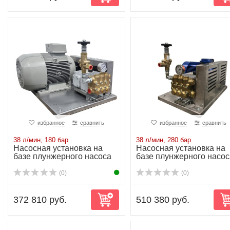
избранное
сравнить
избранное
сравнить
38 л/мин, 180 бар
38 л/мин, 280 бар
Насосная установка на
Насосная установка на
базе плунжерного насоса
базе плунжерного насос
NP25/38-180...
NP25/38-280...
(0)
(0)
372 810 руб.
510 380 руб.