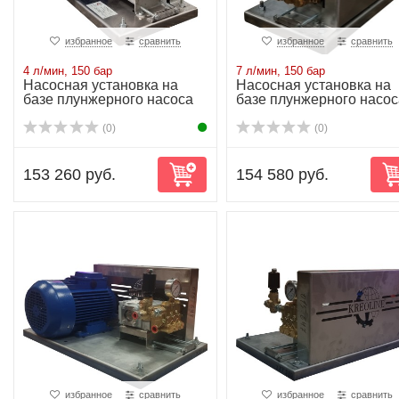
избранное
сравнить
избранное
сравнить
4 л/мин, 150 бар
7 л/мин, 150 бар
Насосная установка на
Насосная установка на
базе плунжерного насоса
базе плунжерного насос
NP10/4-150 ...
NP10/7-150 ...
(0)
(0)
153 260 руб.
154 580 руб.
избранное
сравнить
избранное
сравнить