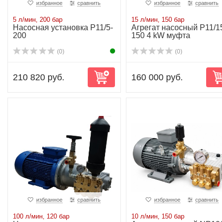
избранное
сравнить
избранное
сравнить
5 л/мин, 200 бар
15 л/мин, 150 бар
Насосная установка P11/5-
Агрегат насосный P11/1
200
150 4 kW муфта
(0)
(0)
210 820 руб.
160 000 руб.
избранное
сравнить
избранное
сравнить
100 л/мин, 120 бар
10 л/мин, 150 бар