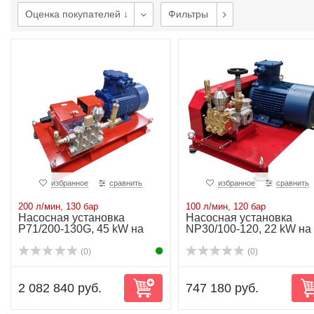
Оценка покупателей ↓
Фильтры
избранное
сравнить
избранное
сравнить
200 л/мин, 130 бар
100 л/мин, 120 бар
Насосная установка
Насосная установка
P71/200-130G, 45 kW на
NP30/100-120, 22 kW на
раме
раме
(0)
(0)
2 082 840 руб.
747 180 руб.