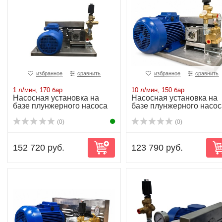
избранное
сравнить
избранное
сравнить
1 л/мин, 170 бар
10 л/мин, 150 бар
Насосная установка на
Насосная установка на
базе плунжерного насоса
базе плунжерного насос
NP10/1-170 ...
NP10/10-150...
(0)
(0)
152 720 руб.
123 790 руб.