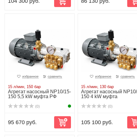
104 300 руб.
86 130 руб.
избранное
сравнить
избранное
сравнить
15 л/мин, 150 бар
15 л/мин, 130 бар
Агрегат насосный NP10/15-
Агрегат насосный NP10/
150 5,5 kW муфта РФ
150 4 kW муфта
(0)
(0)
95 670 руб.
105 100 руб.