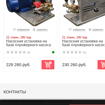
избранное
сравнить
избранное
сравнить
15 л/мин, 280 бар
21 л/мин, 240 бар
Насосная установка на
Насосная установка на
базе плунжерного насоса
базе плунжерного насос
P22/15-280 ...
P22/21-240 ...
(0)
(0)
229 280 руб.
230 260 руб.
КОНТАКТЫ
г.Москва, ул.Электродная, д.10, стр.13,15