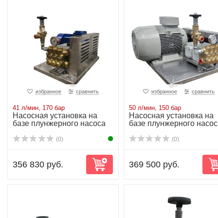
избранное
сравнить
избранное
сравнить
41 л/мин, 170 бар
50 л/мин, 150 бар
Насосная установка на
Насосная установка на
базе плунжерного насоса
базе плунжерного насос
NP25/41-170...
NP25/50-150...
(0)
(0)
356 830 руб.
369 500 руб.