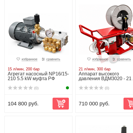
избранное
сравнить
избранное
сравнить
15 л/мин, 200 бар
21 л/мин, 300 бар
Агрегат насосный NP16/15-
Аппарат высокого
210 5.5 kW муфта РФ
давления ВДМ3020 - 21 
мин-300 бар-15kW
(0)
(0)
104 800 руб.
710 000 руб.