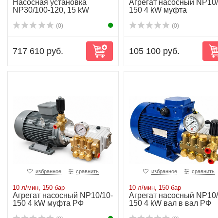
Насосная установка
Агрегат насосный NP10/
NP30/100-120, 15 kW
150 4 kW муфта
(0)
(0)
717 610 руб.
105 100 руб.
избранное
сравнить
избранное
сравнить
10 л/мин, 150 бар
10 л/мин, 150 бар
Агрегат насосный NP10/10-
Агрегат насосный NP10/
150 4 kW муфта РФ
150 4 kW вал в вал РФ