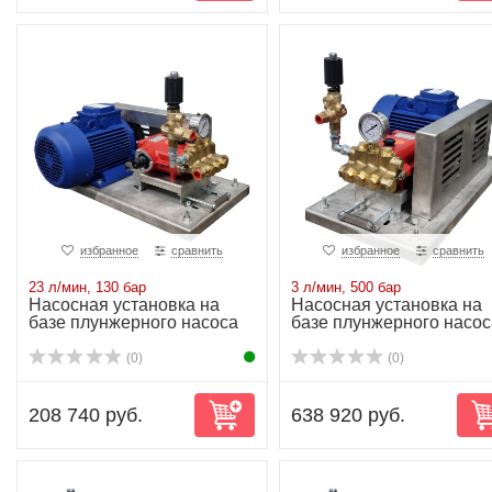
избранное
сравнить
избранное
сравнить
23 л/мин, 130 бар
3 л/мин, 500 бар
Насосная установка на
Насосная установка на
базе плунжерного насоса
базе плунжерного насос
P21/23-130 ...
P21/3-500 4...
(0)
(0)
208 740 руб.
638 920 руб.