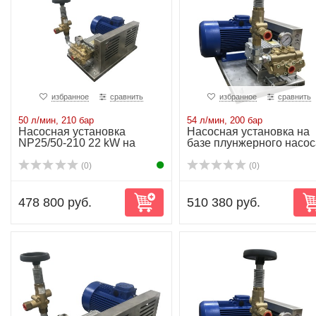
избранное
сравнить
избранное
сравнить
50 л/мин, 210 бар
54 л/мин, 200 бар
Насосная установка
Насосная установка на
NP25/50-210 22 kW на
базе плунжерного насос
раме
NP25/54-200...
(0)
(0)
478 800 руб.
510 380 руб.