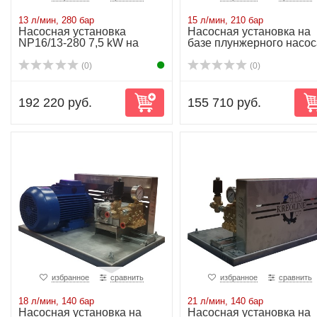
13 л/мин, 280 бар
15 л/мин, 210 бар
Насосная установка
Насосная установка на
NP16/13-280 7,5 kW на
базе плунжерного насос
раме
NP16/15-210...
(0)
(0)
192 220 руб.
155 710 руб.
избранное
сравнить
избранное
сравнить
18 л/мин, 140 бар
21 л/мин, 140 бар
Насосная установка на
Насосная установка на