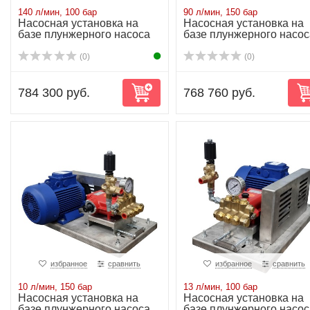
140 л/мин, 100 бар
90 л/мин, 150 бар
Насосная установка на
Насосная установка на
базе плунжерного насоса
базе плунжерного насос
NP30/140-10...
NP30/90-150...
(0)
(0)
784 300 руб.
768 760 руб.
избранное
сравнить
избранное
сравнить
10 л/мин, 150 бар
13 л/мин, 100 бар
Насосная установка на
Насосная установка на
базе плунжерного насоса
базе плунжерного насос