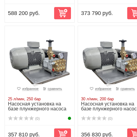
588 200 руб.
373 790 руб.
избранное
сравнить
избранное
сравнить
25 л/мин, 250 бар
30 л/мин, 200 бар
Насосная установка на
Насосная установка на
базе плунжерного насоса
базе плунжерного насос
NP25/25-250...
NP25/30-200...
(0)
(0)
357 810 руб.
356 830 руб.