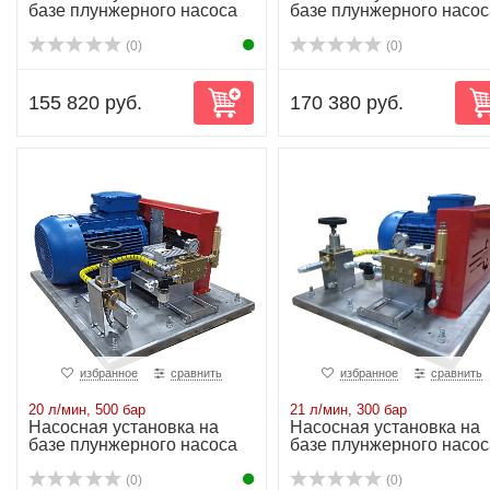
базе плунжерного насоса
базе плунжерного насос
NP16/18-140...
NP16/21-140...
(0)
(0)
155 820 руб.
170 380 руб.
избранное
сравнить
избранное
сравнить
20 л/мин, 500 бар
21 л/мин, 300 бар
Насосная установка на
Насосная установка на
базе плунжерного насоса
базе плунжерного насос
NP25/20-500...
NP25/21-300...
(0)
(0)