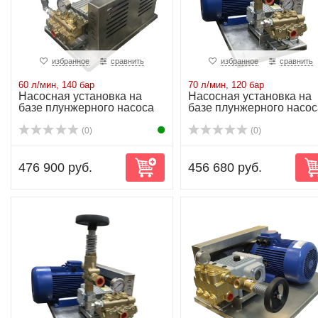
избранное
сравнить
избранное
сравнить
60 л/мин, 140 бар
70 л/мин, 120 бар
Насосная установка на
Насосная установка на
базе плунжерного насоса
базе плунжерного насос
NP25/60-140...
NP25/70-120...
(0)
(0)
476 900 руб.
456 680 руб.