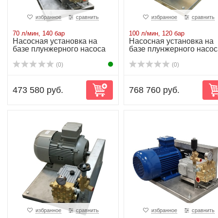
избранное
сравнить
избранное
сравнить
70 л/мин, 140 бар
100 л/мин, 120 бар
Насосная установка на
Насосная установка на
базе плунжерного насоса
базе плунжерного насос
NP25/70-140...
NP30/100-12...
(0)
(0)
473 580 руб.
768 760 руб.
избранное
сравнить
избранное
сравнить