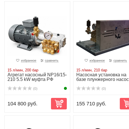
избранное
сравнить
избранное
сравнить
15 л/мин, 200 бар
15 л/мин, 210 бар
Агрегат насосный NP16/15-
Насосная установка на
210 5.5 kW муфта РФ
базе плунжерного насос
NP16/15-210...
(0)
(0)
104 800 руб.
155 710 руб.