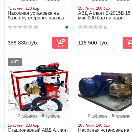
41 л/мин, 170 бар
15 л/мин, 200 бар
Насосная установка на
АВД Атлант Е-2015B 15 
базе плунжерного насоса
мин 200 бар на раме
NP25/41-170...
(0)
(0)
356 830 руб.
118 500 руб.
ХИТ!
избранное
сравнить
избранное
сравнить
15 л/мин, 200 бар
18 л/мин, 140 бар
Стационарный АВД Атлант
Насосная установка на