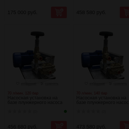
175 000 руб.
458 580 руб.
избранное
сравнить
избранное
сравнить
70 л/мин, 120 бар
70 л/мин, 140 бар
Насосная установка на
Насосная установка на
базе плунжерного насоса
базе плунжерного насос
NP25/70-120...
NP25/70-140...
(0)
(0)
456 680 руб.
473 580 руб.