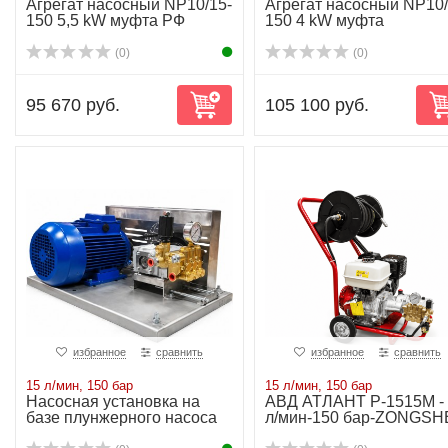
Агрегат насосный NP10/15-
Агрегат насосный NP10/
150 5,5 kW муфта РФ
150 4 kW муфта
(0)
(0)
95 670 руб.
105 100 руб.
избранное
сравнить
избранное
сравнить
15 л/мин, 150 бар
15 л/мин, 150 бар
Насосная установка на
АВД АТЛАНТ P-1515М -
базе плунжерного насоса
л/мин-150 бар-ZONGS
NP10/15-150...