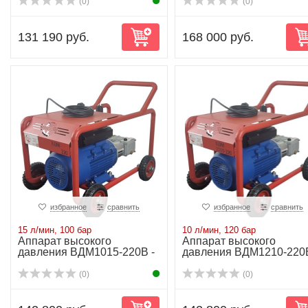
(0)
(0)
131 190 руб.
168 000 руб.
избранное
сравнить
избранное
сравнить
15 л/мин, 100 бар
10 л/мин, 120 бар
Аппарат высокого
Аппарат высокого
давления ВДМ1015-220В -
давления ВДМ1210-220В
15 л/мин-100 бар...
10 л/мин-120 бар...
(0)
(0)