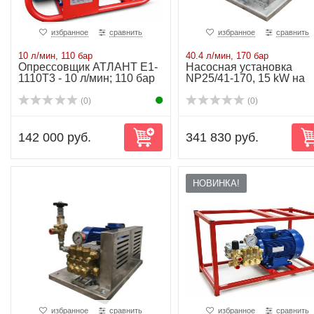
избранное
сравнить
избранное
сравнить
10 л/мин, 110 бар
40.4 л/мин, 170 бар
Опрессовщик АТЛАНТ Е1-
Насосная установка
1110Т3 - 10 л/мин; 110 бар
NP25/41-170, 15 kW на
раме
(0)
(0)
142 000 руб.
341 830 руб.
НОВИНКА!
избранное
сравнить
избранное
сравнить