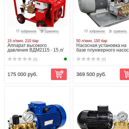
избранное
сравнить
избранное
сравнить
15 л/мин, 210 бар
50 л/мин, 150 бар
Аппарат высокого
Насосная установка на
давления ВДМ2115 - 15 л/
базе плунжерного насос
мин-210 бар-6.3kW
NP25/50-150...
(0)
(0)
175 000 руб.
369 500 руб.