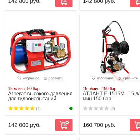
142 800 руб.
142 800 руб.
избранное
сравнить
избранное
сравнить
15 л/мин, 80 бар
15 л/мин, 150 бар
Агрегат высокого давления
АТЛАНТ Е-1515М - 15 л/
для гидроиспытаний
мин 150 бар
АВД-10/220-Т2
(1)
(0)
142 000 руб.
160 700 руб.