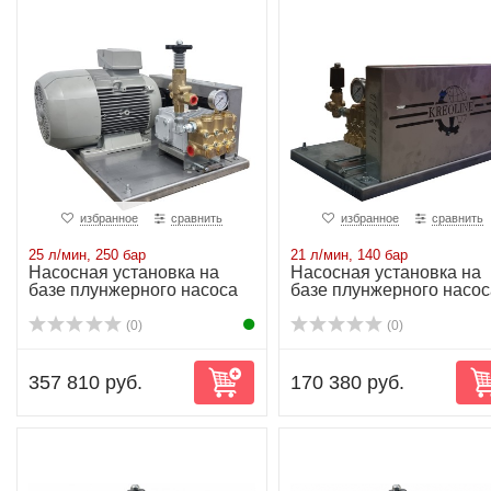
избранное
сравнить
избранное
сравнить
25 л/мин, 250 бар
21 л/мин, 140 бар
Насосная установка на
Насосная установка на
базе плунжерного насоса
базе плунжерного насос
NP25/25-250...
NP16/21-140...
(0)
(0)
357 810 руб.
170 380 руб.