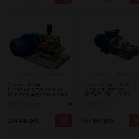
избранное
сравнить
избранное
сравнить
10 л/мин, 150 бар
25 л/мин, 250 бар, 15 kW
Насосная установка на
Насосный агрегат
базе плунжерного насоса
NP25/25-250 - 15 kW
P11/10-150 ...
(0)
(0)
134 640 руб.
386 800 руб.