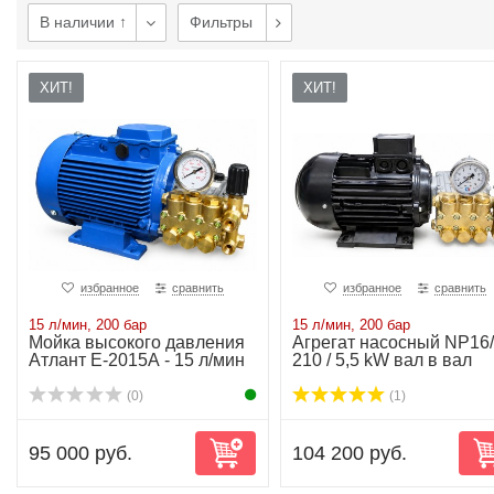
В наличии ↑
Фильтры
ХИТ!
ХИТ!
избранное
сравнить
избранное
сравнить
15 л/мин, 200 бар
15 л/мин, 200 бар
Мойка высокого давления
Агрегат насосный NP16/
Атлант Е-2015А - 15 л/мин
210 / 5,5 kW вал в вал
200 бар
(0)
(1)
95 000 руб.
104 200 руб.