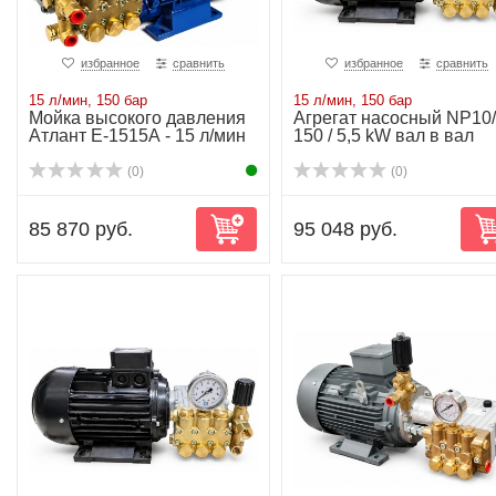
избранное
сравнить
избранное
сравнить
15 л/мин, 150 бар
15 л/мин, 150 бар
Мойка высокого давления
Агрегат насосный NP10/
Атлант Е-1515А - 15 л/мин
150 / 5,5 kW вал в вал
150 бар
(0)
(0)
85 870 руб.
95 048 руб.