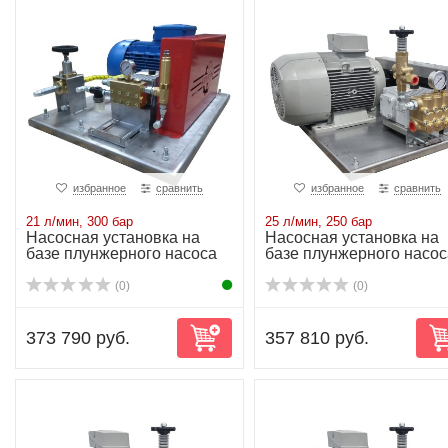
избранное
сравнить
избранное
сравнить
21 л/мин, 300 бар
25 л/мин, 250 бар
Насосная установка на
Насосная установка на
базе плунжерного насоса
базе плунжерного насос
NP25/21-300...
NP25/25-250...
(0)
(0)
373 790 руб.
357 810 руб.