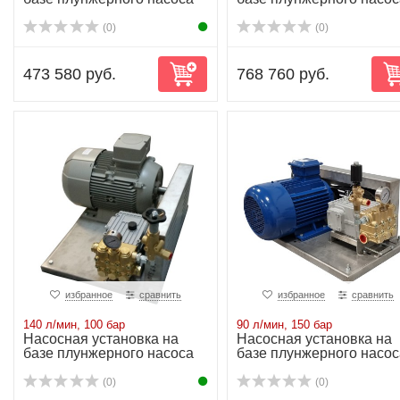
NP25/70-140...
NP30/100-12...
(0)
(0)
473 580 руб.
768 760 руб.
избранное
сравнить
избранное
сравнить
140 л/мин, 100 бар
90 л/мин, 150 бар
Насосная установка на
Насосная установка на
базе плунжерного насоса
базе плунжерного насос
NP30/140-10...
NP30/90-150...
(0)
(0)