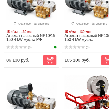
избранное
сравнить
избранное
сравнить
15 л/мин, 130 бар
15 л/мин, 130 бар
Агрегат насосный NP10/15-
Агрегат насосный NP10/
150 4 kW муфта РФ
150 4 kW муфта
(0)
(0)
86 130 руб.
105 100 руб.