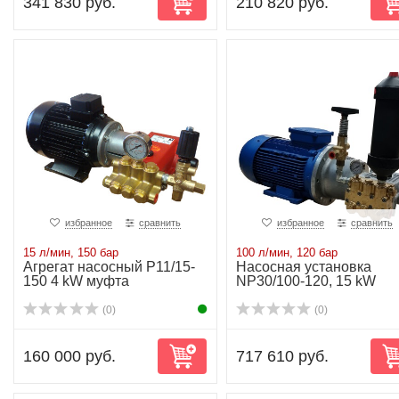
341 830 руб.
210 820 руб.
избранное
сравнить
избранное
сравнить
15 л/мин, 150 бар
100 л/мин, 120 бар
Агрегат насосный P11/15-
Насосная установка
150 4 kW муфта
NP30/100-120, 15 kW
(0)
(0)
160 000 руб.
717 610 руб.