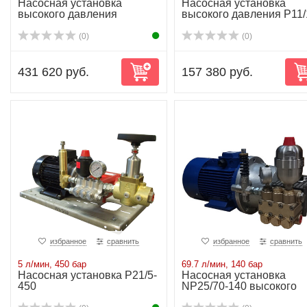
Насосная установка
Насосная установка
высокого давления
высокого давления P11/
NP25/54-200
100
(0)
(0)
431 620 руб.
157 380 руб.
избранное
сравнить
избранное
сравнить
5 л/мин, 450 бар
69.7 л/мин, 140 бар
Насосная установка P21/5-
Насосная установка
450
NP25/70-140 высокого
давления