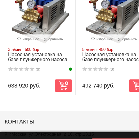
избранное
сравнить
избранное
сравнить
3 л/мин, 500 бар
5 л/мин, 450 бар
Насосная установка на
Насосная установка на
базе плунжерного насоса
базе плунжерного насос
P21/3-500 4...
P21/5-450 5...
(0)
(0)
638 920 руб.
492 740 руб.
КОНТАКТЫ
г.Москва, ул.Электродная, д.10, стр.13,15