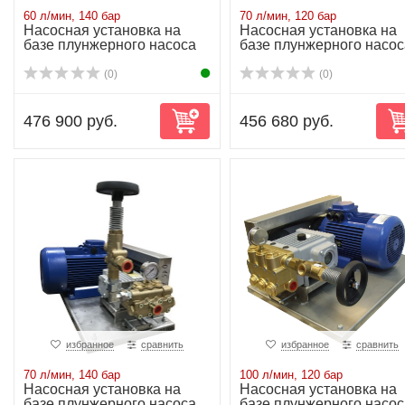
60 л/мин, 140 бар
70 л/мин, 120 бар
Насосная установка на
Насосная установка на
базе плунжерного насоса
базе плунжерного насос
NP25/60-140...
NP25/70-120...
(0)
(0)
476 900 руб.
456 680 руб.
избранное
сравнить
избранное
сравнить
70 л/мин, 140 бар
100 л/мин, 120 бар
Насосная установка на
Насосная установка на
базе плунжерного насоса
базе плунжерного насос