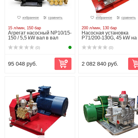
избранное
сравнить
избранное
сравнить
15 л/мин, 150 бар
200 л/мин, 130 бар
Агрегат насосный NP10/15-
Насосная установка
150 / 5,5 kW вал в вал
P71/200-130G, 45 kW на
раме
(0)
(0)
95 048 руб.
2 082 840 руб.