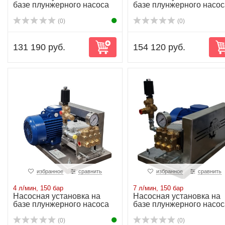
базе плунжерного насоса
базе плунжерного насос
NP10/15-150...
NP10/2-170 ...
(0)
(0)
131 190 руб.
154 120 руб.
избранное
сравнить
избранное
сравнить
4 л/мин, 150 бар
7 л/мин, 150 бар
Насосная установка на
Насосная установка на
базе плунжерного насоса
базе плунжерного насос
NP10/4-150 ...
NP10/7-150 ...
(0)
(0)