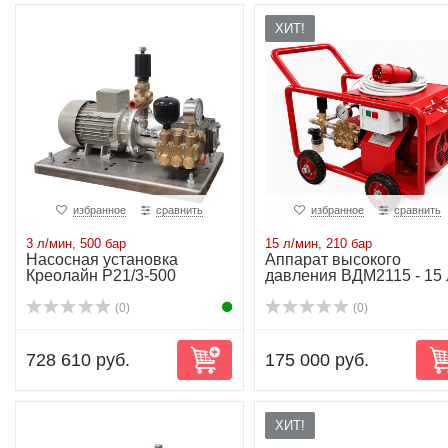
ХИТ!
избранное
сравнить
избранное
сравнить
3 л/мин, 500 бар
15 л/мин, 210 бар
Насосная установка
Аппарат высокого
Креолайн P21/3-500
давления ВДМ2115 - 15 
мин-210 бар-6.3kW
(0)
(0)
728 610 руб.
175 000 руб.
ХИТ!