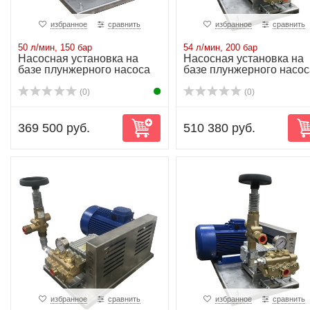
избранное
сравнить
избранное
сравнить
50 л/мин, 150 бар
54 л/мин, 200 бар
Насосная установка на
Насосная установка на
базе плунжерного насоса
базе плунжерного насос
NP25/50-150...
NP25/54-200...
(0)
(0)
369 500 руб.
510 380 руб.
избранное
сравнить
избранное
сравнить