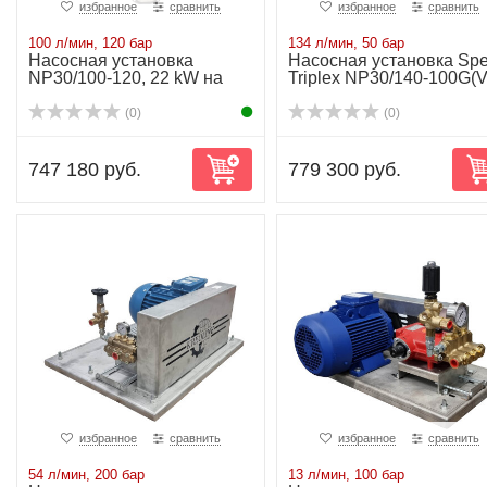
избранное
сравнить
избранное
сравнить
100 л/мин, 120 бар
134 л/мин, 50 бар
Насосная установка
Насосная установка Spe
NP30/100-120, 22 kW на
Triplex NP30/140-100G(V
раме
(0)
(0)
747 180 руб.
779 300 руб.
избранное
сравнить
избранное
сравнить
54 л/мин, 200 бар
13 л/мин, 100 бар