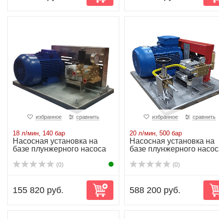
избранное
сравнить
избранное
сравнить
18 л/мин, 140 бар
20 л/мин, 500 бар
Насосная установка на
Насосная установка на
базе плунжерного насоса
базе плунжерного насос
NP16/18-140...
NP25/20-500...
(0)
(0)
155 820 руб.
588 200 руб.