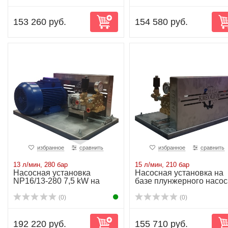
153 260 руб.
154 580 руб.
избранное
сравнить
избранное
сравнить
13 л/мин, 280 бар
15 л/мин, 210 бар
Насосная установка
Насосная установка на
NP16/13-280 7,5 kW на
базе плунжерного насос
раме
NP16/15-210...
(0)
(0)
192 220 руб.
155 710 руб.