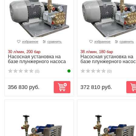
избранное
сравнить
избранное
сравнить
30 л/мин, 200 бар
38 л/мин, 180 бар
Насосная установка на
Насосная установка на
базе плунжерного насоса
базе плунжерного насос
NP25/30-200...
NP25/38-180...
(0)
(0)
356 830 руб.
372 810 руб.