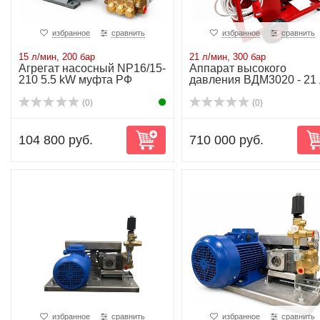
избранное
сравнить
избранное
сравнить
15 л/мин, 200 бар
21 л/мин, 300 бар
Агрегат насосный NP16/15-
Аппарат высокого
210 5.5 kW муфта РФ
давления ВДМ3020 - 21 
мин-300 бар-15kW
(0)
(0)
104 800 руб.
710 000 руб.
избранное
сравнить
избранное
сравнить