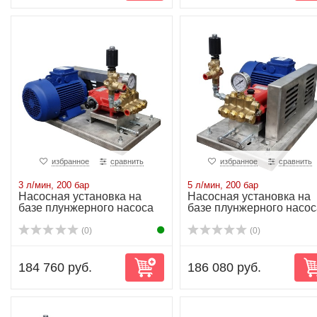
избранное
сравнить
избранное
сравнить
3 л/мин, 200 бар
5 л/мин, 200 бар
Насосная установка на
Насосная установка на
базе плунжерного насоса
базе плунжерного насос
P11/3-200 1...
P11/5-200 2...
(0)
(0)
184 760 руб.
186 080 руб.