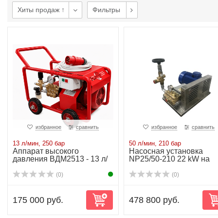
Хиты продаж ↑
Фильтры
избранное
сравнить
избранное
сравнить
13 л/мин, 250 бар
50 л/мин, 210 бар
Аппарат высокого
Насосная установка
давления ВДМ2513 - 13 л/
NP25/50-210 22 kW на
мин-250 бар-6.3kW
раме
(0)
(0)
175 000 руб.
478 800 руб.