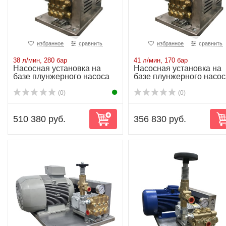
избранное
сравнить
избранное
сравнить
38 л/мин, 280 бар
41 л/мин, 170 бар
Насосная установка на
Насосная установка на
базе плунжерного насоса
базе плунжерного насос
NP25/38-280...
NP25/41-170...
(0)
(0)
510 380 руб.
356 830 руб.