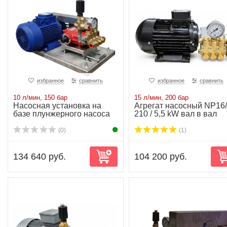
избранное
сравнить
избранное
сравнить
10 л/мин, 150 бар
15 л/мин, 200 бар
Насосная установка на
Агрегат насосный NP16/
базе плунжерного насоса
210 / 5,5 kW вал в вал
P11/10-150 ...
(0)
(1)
134 640 руб.
104 200 руб.