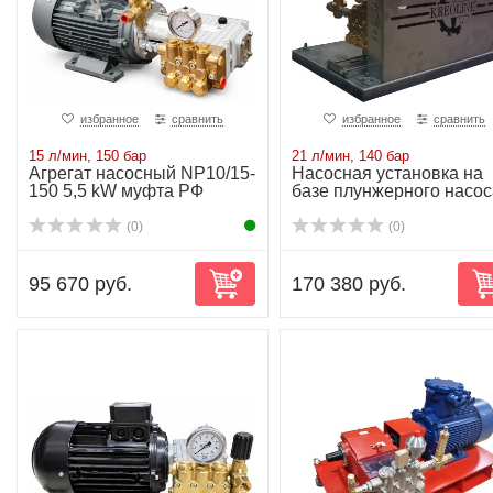
избранное
сравнить
избранное
сравнить
15 л/мин, 150 бар
21 л/мин, 140 бар
Агрегат насосный NP10/15-
Насосная установка на
150 5,5 kW муфта РФ
базе плунжерного насос
NP16/21-140...
(0)
(0)
95 670 руб.
170 380 руб.