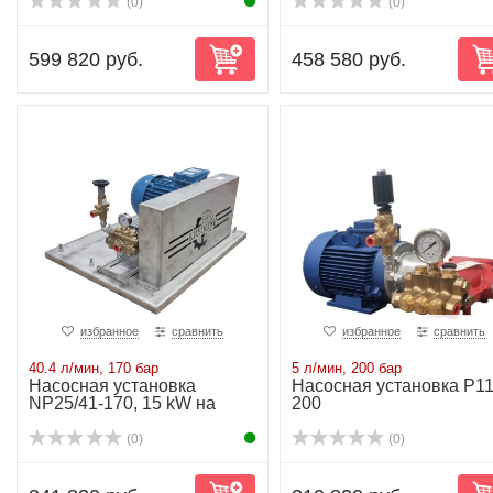
(0)
(0)
599 820 руб.
458 580 руб.
избранное
сравнить
избранное
сравнить
40.4 л/мин, 170 бар
5 л/мин, 200 бар
Насосная установка
Насосная установка P11
NP25/41-170, 15 kW на
200
раме
(0)
(0)