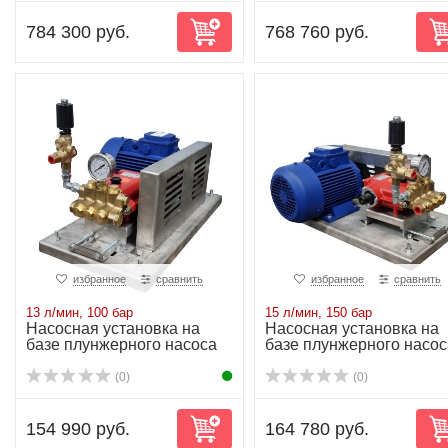
784 300 руб.
768 760 руб.
избранное
сравнить
избранное
сравнить
13 л/мин, 100 бар
15 л/мин, 150 бар
Насосная установка на
Насосная установка на
базе плунжерного насоса
базе плунжерного насос
P11/13-100 ...
P11/15-150 ...
(0)
(0)
154 990 руб.
164 780 руб.