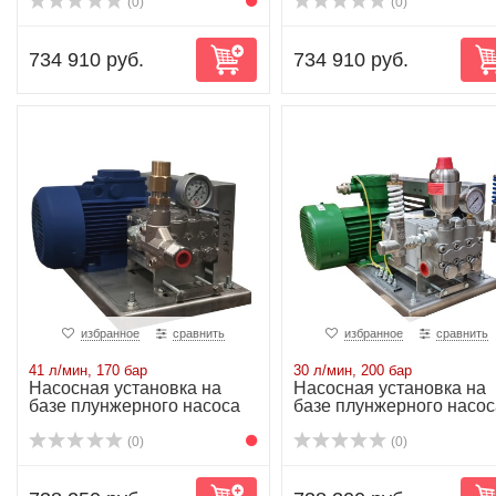
(0)
(0)
734 910 руб.
734 910 руб.
избранное
сравнить
избранное
сравнить
41 л/мин, 170 бар
30 л/мин, 200 бар
Насосная установка на
Насосная установка на
базе плунжерного насоса
базе плунжерного насос
NP25/41-170...
NP25/30-200...
(0)
(0)