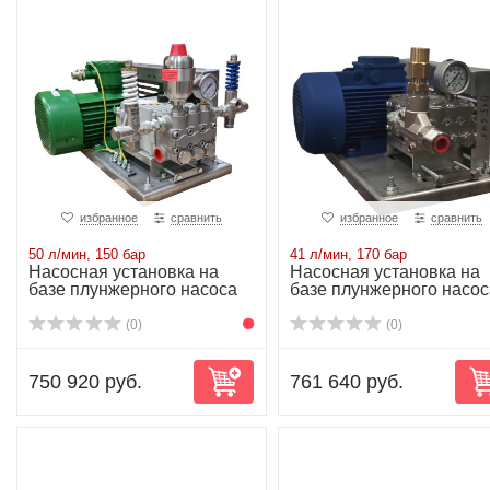
избранное
сравнить
избранное
сравнить
50 л/мин, 150 бар
41 л/мин, 170 бар
Насосная установка на
Насосная установка на
базе плунжерного насоса
базе плунжерного насос
NP25/50-150...
NP25/41-170...
(0)
(0)
750 920 руб.
761 640 руб.