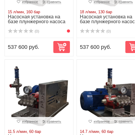
избранное
сравнить
избранное
сравнить
15 л/мин, 160 бар
18 л/мин, 130 бар
Насосная установка на
Насосная установка на
базе плунжерного насоса
базе плунжерного насос
P20/15-160R...
P20/18-130R...
(0)
(0)
537 600 руб.
537 600 руб.
избранное
сравнить
избранное
сравнить
11.5 л/мин, 60 бар
14.7 л/мин, 60 бар