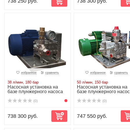
738 250 руб.
738 300 руб.
избранное
сравнить
избранное
сравнить
38 л/мин, 180 бар
50 л/мин, 150 бар
Насосная установка на
Насосная установка на
базе плунжерного насоса
базе плунжерного насос
NP25/38-180...
NP25/50-150...
(0)
(0)
738 300 руб.
747 550 руб.