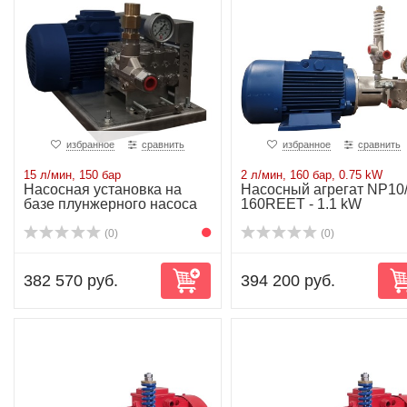
избранное
сравнить
избранное
сравнить
15 л/мин, 150 бар
2 л/мин, 160 бар, 0.75 kW
Насосная установка на
Насосный агрегат NP10/
базе плунжерного насоса
160REET - 1.1 kW
NP10/15-150...
(0)
(0)
382 570 руб.
394 200 руб.