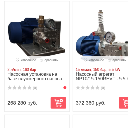
избранное
сравнить
избранное
сравнить
2 л/мин, 160 бар
15 л/мин, 150 бар, 5.5 kW
Насосная установка на
Насосный агрегат
базе плунжерного насоса
NP10/15-150REVT - 5.5
NP10/2-160R...
(0)
(0)
268 280 руб.
372 360 руб.