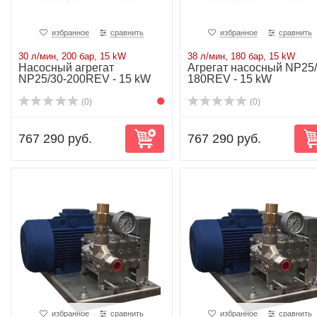
избранное
сравнить
избранное
сравнить
30 л/мин, 200 бар, 15 kW
38 л/мин, 180 бар, 15 kW
Насосный агрегат
Агрегат насосный NP25/
NP25/30-200REV - 15 kW
180REV - 15 kW
(0)
(0)
767 290 руб.
767 290 руб.
избранное
сравнить
избранное
сравнить