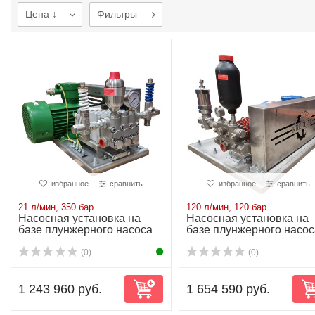
Цена ↓
Фильтры
избранное
сравнить
избранное
сравнить
21 л/мин, 350 бар
120 л/мин, 120 бар
Насосная установка на
Насосная установка на
базе плунжерного насоса
базе плунжерного насос
NP25/21-350...
P52/120-120...
(0)
(0)
1 243 960 руб.
1 654 590 руб.