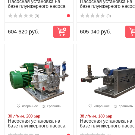
Насосная установка на
Насосная установка на
базе плунжерного насоса
базе плунжерного насос
P20/18-130R...
P20/23-130R...
(0)
(0)
604 620 руб.
605 940 руб.
избранное
сравнить
избранное
сравнить
30 л/мин, 200 бар
38 л/мин, 180 бар
Насосная установка на
Насосная установка на
базе плунжерного насоса
базе плунжерного насос
NP25/30-200...
NP25/38-180...