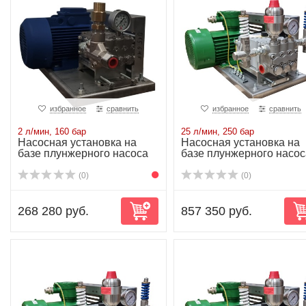
избранное
сравнить
избранное
сравнить
2 л/мин, 160 бар
25 л/мин, 250 бар
Насосная установка на
Насосная установка на
базе плунжерного насоса
базе плунжерного насос
NP10/2-160R...
NP25/25-250...
(0)
(0)
268 280 руб.
857 350 руб.