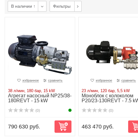
В наличии ↑
Фильтры
избранное
сравнить
избранное
сравнить
38 л/мин, 180 бар, 15 kW
23 л/мин, 120 бар, 5,5 kW
Агрегат насосный NP25/38-
Моноблок с колоколом
180REVT - 15 kW
P20/23-130REVT - 7.5 k
(0)
(0)
790 630 руб.
463 470 руб.