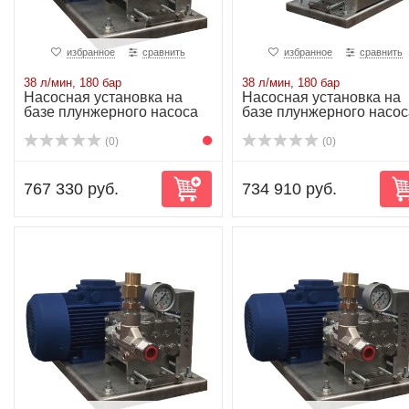
избранное
сравнить
избранное
сравнить
38 л/мин, 180 бар
38 л/мин, 180 бар
Насосная установка на
Насосная установка на
базе плунжерного насоса
базе плунжерного насос
NP25/38-180...
NP25/38-180...
(0)
(0)
767 330 руб.
734 910 руб.