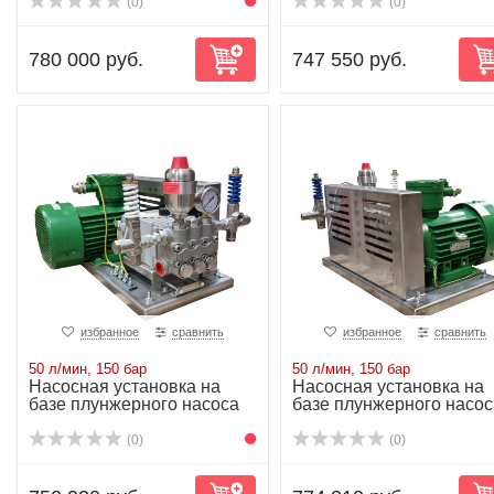
(0)
(0)
780 000 руб.
747 550 руб.
избранное
сравнить
избранное
сравнить
50 л/мин, 150 бар
50 л/мин, 150 бар
Насосная установка на
Насосная установка на
базе плунжерного насоса
базе плунжерного насос
NP25/50-150...
NP25/50-150...
(0)
(0)