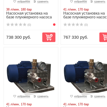
избранное
сравнить
избранное
сравнить
38 л/мин, 180 бар
41 л/мин, 170 бар
Насосная установка на
Насосная установка на
базе плунжерного насоса
базе плунжерного насос
NP25/38-180...
NP25/41-170...
(0)
(0)
738 300 руб.
767 330 руб.
избранное
сравнить
избранное
сравнить
41 л/мин, 170 бар
41 л/мин, 170 бар