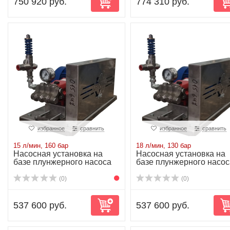
750 920 руб.
774 310 руб.
избранное
сравнить
избранное
сравнить
15 л/мин, 160 бар
18 л/мин, 130 бар
Насосная установка на
Насосная установка на
базе плунжерного насоса
базе плунжерного насос
P20/15-160R...
P20/18-130R...
(0)
(0)
537 600 руб.
537 600 руб.