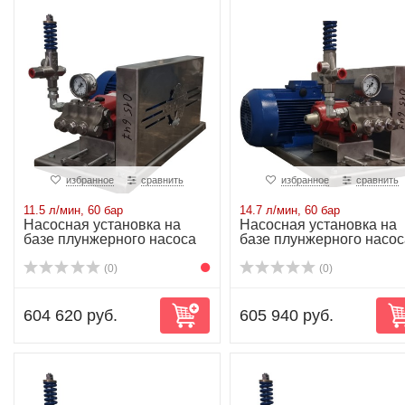
избранное
сравнить
избранное
сравнить
11.5 л/мин, 60 бар
14.7 л/мин, 60 бар
Насосная установка на
Насосная установка на
базе плунжерного насоса
базе плунжерного насос
P20/18-130R...
P20/23-130R...
(0)
(0)
604 620 руб.
605 940 руб.