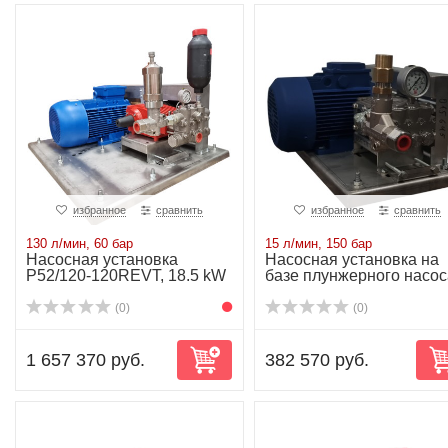
избранное
сравнить
избранное
сравнить
130 л/мин, 60 бар
15 л/мин, 150 бар
Насосная установка
Насосная установка на
P52/120-120REVT, 18.5 kW
базе плунжерного насос
NP10/15-150...
(0)
(0)
1 657 370 руб.
382 570 руб.