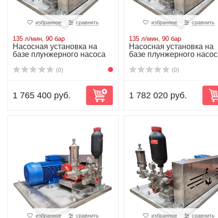
избранное
сравнить
избранное
сравнить
135 л/мин, 90 бар
135 л/мин, 90 бар
Насосная установка на
Насосная установка на
базе плунжерного насоса
базе плунжерного насос
P51/135-90R...
P51/135-90R...
(0)
(0)
1 765 400 руб.
1 782 020 руб.
избранное
сравнить
избранное
сравнить