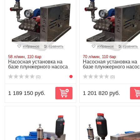
избранное
сравнить
избранное
сравнить
58 л/мин, 110 бар
70 л/мин, 110 бар
Насосная установка на
Насосная установка на
базе плунжерного насоса
базе плунжерного насос
P41/58-110R...
P41/70-110R...
(0)
(0)
1 189 150 руб.
1 201 820 руб.