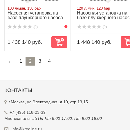
100 л/мин, 150 бар
120 л/мин, 120 бар
Насосная установка на
Насосная установка на
базе плунжерного насоса
базе плунжерного насос
P52/100-150...
P52/120-120...
(0)
(0)
1 438 140 руб.
1 448 140 руб.
←
1
2
3
4
→
КОНТАКТЫ
г.Москва, ул.Электродная, д.10, стр.13,15
+7 (495) 118-23-39
Многоканальный
Пн-Чт 9:00-17:00. Пт 9:00-16:00
info@kreoline.ru