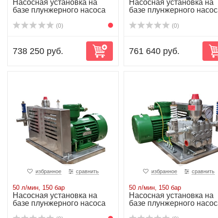
Насосная установка на
Насосная установка на
базе плунжерного насоса
базе плунжерного насос
NP25/41-170...
NP25/41-170...
(0)
(0)
738 250 руб.
761 640 руб.
избранное
сравнить
избранное
сравнить
50 л/мин, 150 бар
50 л/мин, 150 бар
Насосная установка на
Насосная установка на
базе плунжерного насоса
базе плунжерного насос
NP25/50-150...
NP25/50-150...