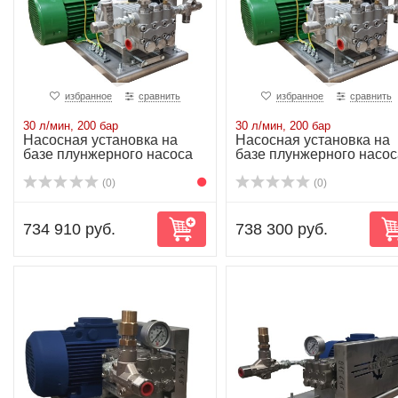
избранное
сравнить
избранное
сравнить
30 л/мин, 200 бар
30 л/мин, 200 бар
Насосная установка на
Насосная установка на
базе плунжерного насоса
базе плунжерного насос
NP25/30-200...
NP25/30-200...
(0)
(0)
734 910 руб.
738 300 руб.