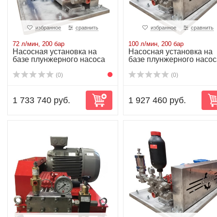
избранное
сравнить
избранное
сравнить
72 л/мин, 200 бар
100 л/мин, 200 бар
Насосная установка на
Насосная установка на
базе плунжерного насоса
базе плунжерного насос
P52/72-200R...
P55/100-200...
(0)
(0)
1 733 740 руб.
1 927 460 руб.