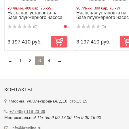
70 л/мин, 400 бар, 75 kW
90 л/мин, 300 бар, 75 kW
Насосная установка на
Насосная установка на
базе плунжерного насоса
базе плунжерного насос
P71/70-400R...
P71/90-300R...
(0)
(0)
3 197 410 руб.
3 197 410 руб.
←
1
2
3
4
→
КОНТАКТЫ
г.Москва, ул.Электродная, д.10, стр.13,15
+7 (495) 118-23-39
Многоканальный
Пн-Чт 9:00-17:00. Пт 9:00-16:00
info@kreoline.ru