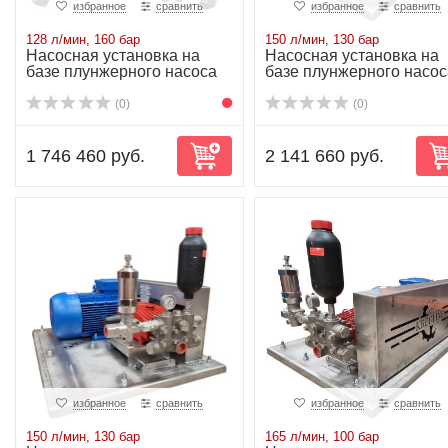
избранное
сравнить
избранное
сравнить
128 л/мин, 160 бар
150 л/мин, 130 бар
Насосная установка на
Насосная установка на
базе плунжерного насоса
базе плунжерного насос
P55/128-160...
P55/150-130...
(0)
(0)
1 746 460 руб.
2 141 660 руб.
избранное
сравнить
избранное
сравнить
150 л/мин, 130 бар
165 л/мин, 100 бар