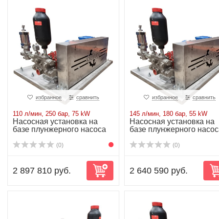
избранное
сравнить
избранное
сравнить
110 л/мин, 250 бар, 75 kW
145 л/мин, 180 бар, 55 kW
Насосная установка на
Насосная установка на
базе плунжерного насоса
базе плунжерного насос
P71/110-250...
P71/145-180...
(0)
(0)
2 897 810 руб.
2 640 590 руб.