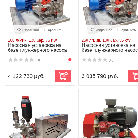
избранное
сравнить
избранное
сравнить
200 л/мин, 130 бар, 75 kW
250 л/мин, 100 бар, 55 kW
Насосная установка на
Насосная установка на
базе плунжерного насоса
базе плунжерного насос
P71/200-130...
P71/250-100...
(0)
(0)
4 122 730 руб.
3 035 790 руб.