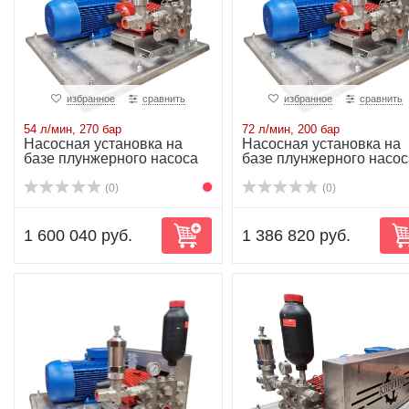
избранное
сравнить
избранное
сравнить
54 л/мин, 270 бар
72 л/мин, 200 бар
Насосная установка на
Насосная установка на
базе плунжерного насоса
базе плунжерного насос
P52/54-270R...
P52/72-200R...
(0)
(0)
1 600 040 руб.
1 386 820 руб.