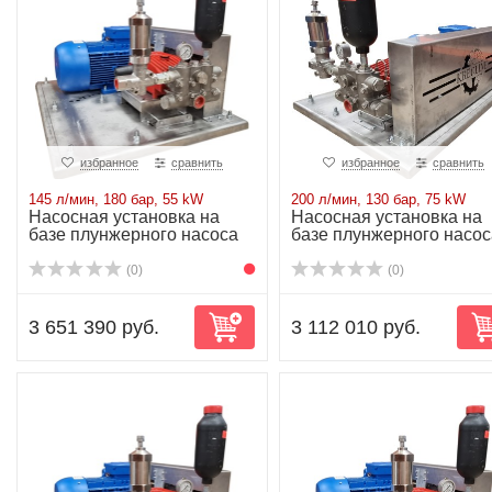
избранное
сравнить
избранное
сравнить
145 л/мин, 180 бар, 55 kW
200 л/мин, 130 бар, 75 kW
Насосная установка на
Насосная установка на
базе плунжерного насоса
базе плунжерного насос
P71/145-180...
P71/200-130...
(0)
(0)
3 651 390 руб.
3 112 010 руб.