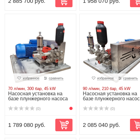
2 885 700 руб.
1 958 070 руб.
избранное
сравнить
избранное
сравнить
70 л/мин, 300 бар, 45 kW
90 л/мин, 210 бар, 45 kW
Насосная установка на
Насосная установка на
базе плунжерного насоса
базе плунжерного насос
P62/70-300R...
P62/90-210R...
(0)
(0)
1 789 080 руб.
2 085 040 руб.