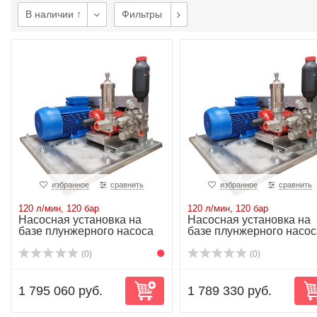
В наличии ↑
Фильтры
избранное
сравнить
избранное
сравнить
120 л/мин, 120 бар
120 л/мин, 120 бар
Насосная установка на
Насосная установка на
базе плунжерного насоса
базе плунжерного насос
P52/120-120...
P52/120-120...
(0)
(0)
1 795 060 руб.
1 789 330 руб.