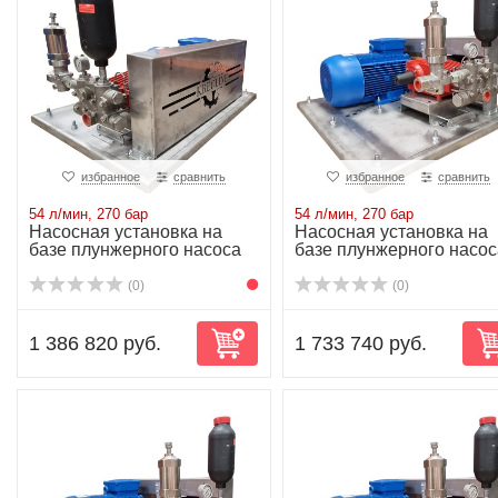
избранное
сравнить
избранное
сравнить
54 л/мин, 270 бар
54 л/мин, 270 бар
Насосная установка на
Насосная установка на
базе плунжерного насоса
базе плунжерного насос
P52/54-270R...
P52/54-270R...
(0)
(0)
1 386 820 руб.
1 733 740 руб.