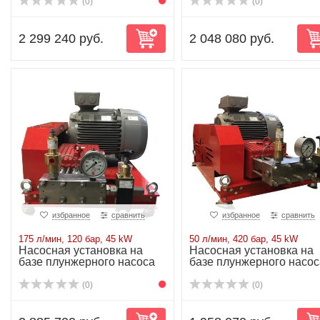
(0)
(0)
2 299 240 руб.
2 048 080 руб.
избранное
сравнить
избранное
сравнить
175 л/мин, 120 бар, 45 kW
50 л/мин, 420 бар, 45 kW
Насосная установка на
Насосная установка на
базе плунжерного насоса
базе плунжерного насос
P62/175-120...
P62/50-420R...
(0)
(0)