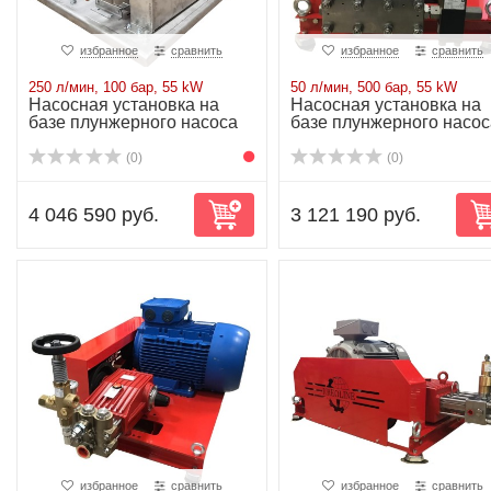
избранное
сравнить
избранное
сравнить
250 л/мин, 100 бар, 55 kW
50 л/мин, 500 бар, 55 kW
Насосная установка на
Насосная установка на
базе плунжерного насоса
базе плунжерного насос
P71/250-100...
P71/50-500R...
(0)
(0)
4 046 590 руб.
3 121 190 руб.
избранное
сравнить
избранное
сравнить