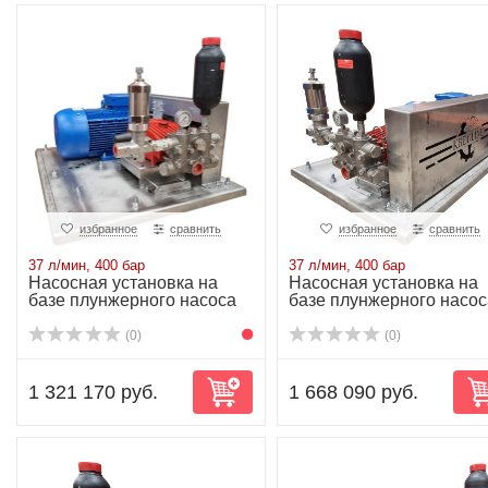
избранное
сравнить
избранное
сравнить
37 л/мин, 400 бар
37 л/мин, 400 бар
Насосная установка на
Насосная установка на
базе плунжерного насоса
базе плунжерного насос
P52/37-400R...
P52/37-400R...
(0)
(0)
1 321 170 руб.
1 668 090 руб.