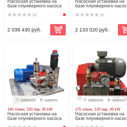
Насосная установка на
Насосная установка на
базе плунжерного насоса
базе плунжерного насос
P55/150-130...
P55/165-100...
(0)
(0)
2 039 430 руб.
2 133 020 руб.
избранное
сравнить
избранное
сравнить
140 л/мин, 150 бар, 45 kW
175 л/мин, 120 бар, 45 kW
Насосная установка на
Насосная установка на
базе плунжерного насоса
базе плунжерного насос
P62/140-150...
P62/175-120...