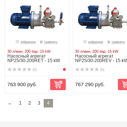
избранное
сравнить
избранное
сравнить
30 л/мин, 200 бар, 15 kW
30 л/мин, 200 бар, 15 kW
Насосный агрегат
Насосный агрегат
NP25/30-200RET - 15 kW
NP25/30-200REV - 15 k
(0)
(0)
763 900 руб.
767 290 руб.
←
1
2
3
4