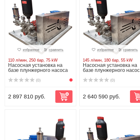
избранное
сравнить
избранное
сравнить
110 л/мин, 250 бар, 75 kW
145 л/мин, 180 бар, 55 kW
Насосная установка на
Насосная установка на
базе плунжерного насоса
базе плунжерного насос
P71/110-250...
P71/145-180...
(0)
(0)
2 897 810 руб.
2 640 590 руб.