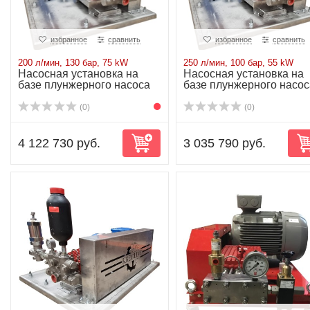
избранное
сравнить
избранное
сравнить
200 л/мин, 130 бар, 75 kW
250 л/мин, 100 бар, 55 kW
Насосная установка на
Насосная установка на
базе плунжерного насоса
базе плунжерного насос
P71/200-130...
P71/250-100...
(0)
(0)
4 122 730 руб.
3 035 790 руб.