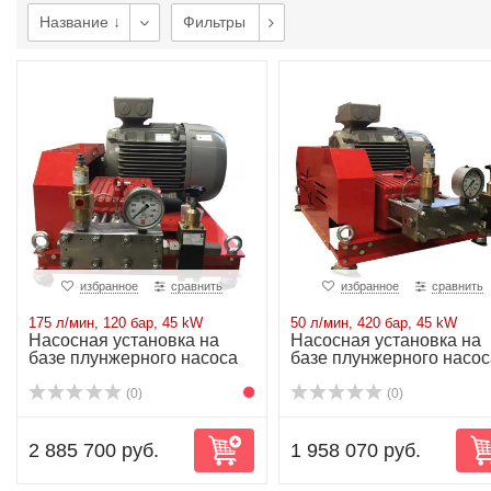
Название ↓
Фильтры
избранное
сравнить
избранное
сравнить
175 л/мин, 120 бар, 45 kW
50 л/мин, 420 бар, 45 kW
Насосная установка на
Насосная установка на
базе плунжерного насоса
базе плунжерного насос
P62/175-120...
P62/50-420R...
(0)
(0)
2 885 700 руб.
1 958 070 руб.