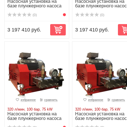
Насосная установка на
Насосная установка на
базе плунжерного насоса
базе плунжерного насос
P71/70-400R...
P71/90-300R...
(0)
(0)
3 197 410 руб.
3 197 410 руб.
избранное
сравнить
избранное
сравнить
320 л/мин, 100 бар, 75 kW
320 л/мин, 100 бар, 75 kW
Насосная установка на
Насосная установка на
базе плунжерного насоса
базе плунжерного насос
P72/320-100...
P72/320-100...