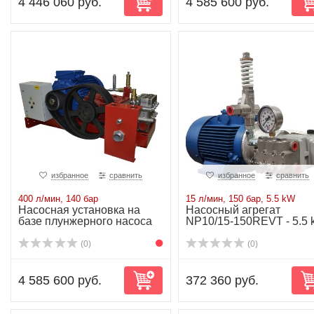
4 446 060 руб.
4 585 600 руб.
избранное
сравнить
избранное
сравнить
400 л/мин, 140 бар
15 л/мин, 150 бар, 5.5 kW
Насосная установка на
Насосный агрегат
базе плунжерного насоса
NP10/15-150REVT - 5.5
P81/400-140...
(0)
(0)
4 585 600 руб.
372 360 руб.