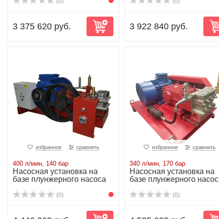
(0)
(0)
3 375 620 руб.
3 922 840 руб.
избранное
сравнить
избранное
сравнить
400 л/мин, 140 бар
340 л/мин, 170 бар
Насосная установка на
Насосная установка на
базе плунжерного насоса
базе плунжерного насос
P80/400-140...
P81/340-170...
(0)
(0)