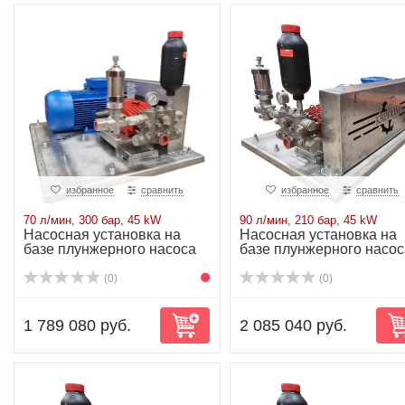
избранное
сравнить
избранное
сравнить
70 л/мин, 300 бар, 45 kW
90 л/мин, 210 бар, 45 kW
Насосная установка на
Насосная установка на
базе плунжерного насоса
базе плунжерного насос
P62/70-300R...
P62/90-210R...
(0)
(0)
1 789 080 руб.
2 085 040 руб.