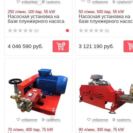
избранное
сравнить
избранное
сравнить
250 л/мин, 100 бар, 55 kW
50 л/мин, 500 бар, 55 kW
Насосная установка на
Насосная установка на
базе плунжерного насоса
базе плунжерного насос
P71/250-100...
P71/50-500R...
(0)
(0)
4 046 590 руб.
3 121 190 руб.
избранное
сравнить
избранное
сравнить
70 л/мин, 400 бар, 75 kW
90 л/мин, 300 бар, 75 kW