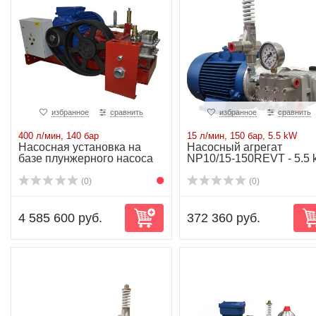
избранное
сравнить
избранное
сравнить
400 л/мин, 140 бар
15 л/мин, 150 бар, 5.5 kW
Насосная установка на
Насосный агрегат
базе плунжерного насоса
NP10/15-150REVT - 5.5
P81/400-140...
(0)
(0)
4 585 600 руб.
372 360 руб.