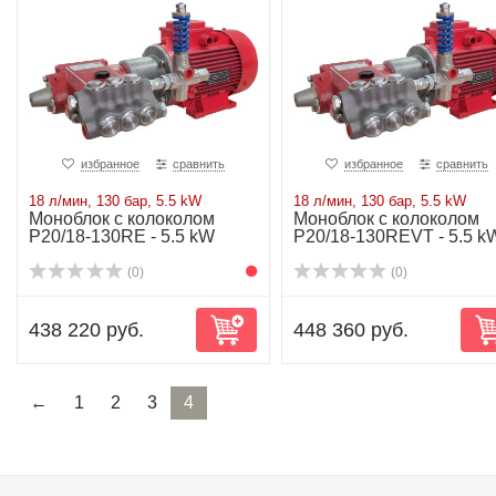
избранное
сравнить
избранное
сравнить
18 л/мин, 130 бар, 5.5 kW
18 л/мин, 130 бар, 5.5 kW
Моноблок с колоколом
Моноблок с колоколом
P20/18-130RE - 5.5 kW
P20/18-130REVT - 5.5 k
(0)
(0)
438 220 руб.
448 360 руб.
←
1
2
3
4