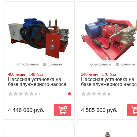
избранное
сравнить
избранное
сравнить
400 л/мин, 140 бар
340 л/мин, 170 бар
Насосная установка на
Насосная установка на
базе плунжерного насоса
базе плунжерного насос
P80/400-140...
P81/340-170...
(0)
(0)
4 446 060 руб.
4 585 600 руб.