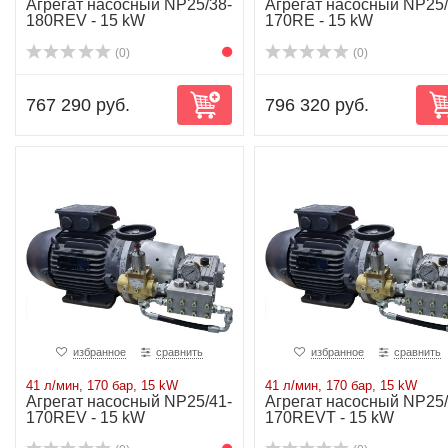
Агрегат насосный NP25/38-
Агрегат насосный NP25/
180REV - 15 kW
170RE - 15 kW
(0)
(0)
767 290 руб.
796 320 руб.
избранное
сравнить
избранное
сравнить
41 л/мин, 170 бар, 15 kW
41 л/мин, 170 бар, 15 kW
Агрегат насосный NP25/41-
Агрегат насосный NP25/
170REV - 15 kW
170REVT - 15 kW