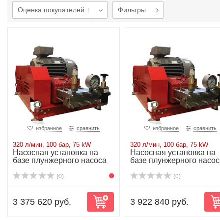
Оценка покупателей ↑
Фильтры
избранное
сравнить
избранное
сравнить
320 л/мин, 100 бар, 75 kW
320 л/мин, 100 бар, 75 kW
Насосная установка на
Насосная установка на
базе плунжерного насоса
базе плунжерного насос
P72/320-100...
P72/320-100...
(0)
(0)
3 375 620 руб.
3 922 840 руб.