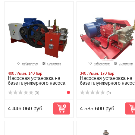
избранное
сравнить
избранное
сравнить
400 л/мин, 140 бар
340 л/мин, 170 бар
Насосная установка на
Насосная установка на
базе плунжерного насоса
базе плунжерного насос
P80/400-140...
P81/340-170...
(0)
(0)
4 446 060 руб.
4 585 600 руб.