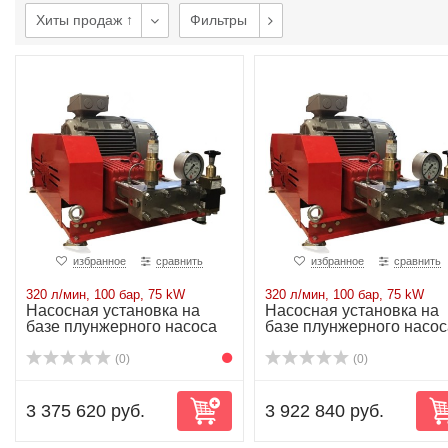
Хиты продаж ↑
Фильтры
избранное
сравнить
избранное
сравнить
320 л/мин, 100 бар, 75 kW
320 л/мин, 100 бар, 75 kW
Насосная установка на
Насосная установка на
базе плунжерного насоса
базе плунжерного насос
P72/320-100...
P72/320-100...
(0)
(0)
3 375 620 руб.
3 922 840 руб.