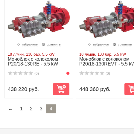
избранное
сравнить
избранное
сравнить
18 л/мин, 130 бар, 5.5 kW
18 л/мин, 130 бар, 5.5 kW
Моноблок с колоколом
Моноблок с колоколом
P20/18-130RE - 5.5 kW
P20/18-130REVT - 5.5 k
(0)
(0)
438 220 руб.
448 360 руб.
←
1
2
3
4