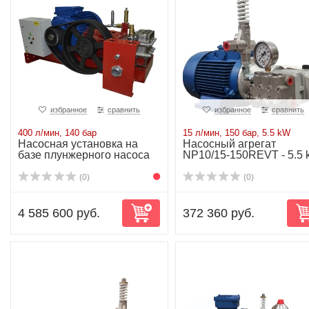
избранное
сравнить
избранное
сравнить
400 л/мин, 140 бар
15 л/мин, 150 бар, 5.5 kW
Насосная установка на
Насосный агрегат
базе плунжерного насоса
NP10/15-150REVT - 5.5
P81/400-140...
(0)
(0)
4 585 600 руб.
372 360 руб.