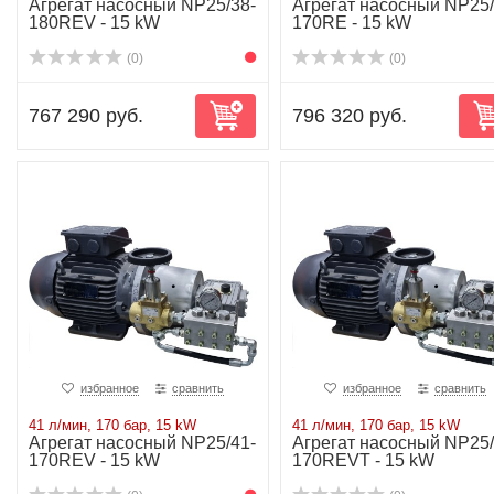
Агрегат насосный NP25/38-
Агрегат насосный NP25/
180REV - 15 kW
170RE - 15 kW
(0)
(0)
767 290 руб.
796 320 руб.
избранное
сравнить
избранное
сравнить
41 л/мин, 170 бар, 15 kW
41 л/мин, 170 бар, 15 kW
Агрегат насосный NP25/41-
Агрегат насосный NP25/
170REV - 15 kW
170REVT - 15 kW