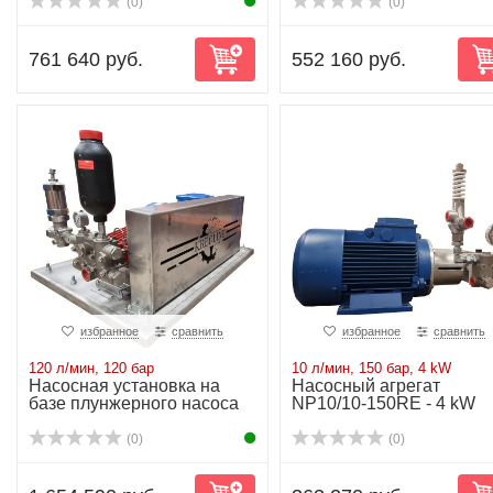
(0)
(0)
761 640 руб.
552 160 руб.
избранное
сравнить
избранное
сравнить
120 л/мин, 120 бар
10 л/мин, 150 бар, 4 kW
Насосная установка на
Насосный агрегат
базе плунжерного насоса
NP10/10-150RE - 4 kW
P52/120-120...
(0)
(0)