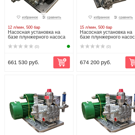
избранное
сравнить
избранное
сравнить
12 л/мин, 500 бар
15 л/мин, 500 бар
Насосная установка на
Насосная установка на
базе плунжерного насоса
базе плунжерного насос
NP25/12-500...
NP25/15-500...
(0)
(0)
661 530 руб.
674 200 руб.