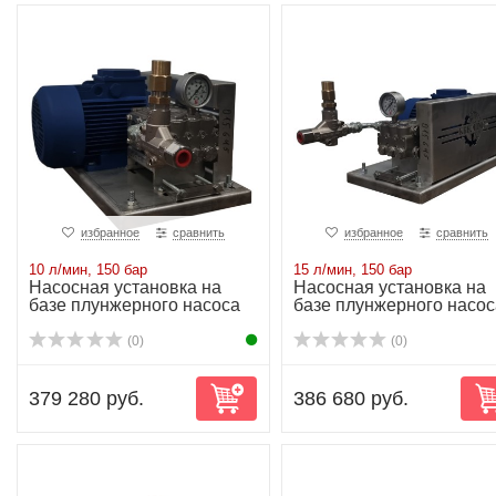
избранное
сравнить
избранное
сравнить
10 л/мин, 150 бар
15 л/мин, 150 бар
Насосная установка на
Насосная установка на
базе плунжерного насоса
базе плунжерного насос
NP10/10-150...
NP10/15-150...
(0)
(0)
379 280 руб.
386 680 руб.