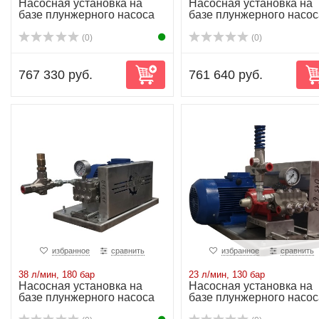
Насосная установка на
Насосная установка на
базе плунжерного насоса
базе плунжерного насос
NP25/30-200...
NP25/30-200...
(0)
(0)
767 330 руб.
761 640 руб.
избранное
сравнить
избранное
сравнить
38 л/мин, 180 бар
23 л/мин, 130 бар
Насосная установка на
Насосная установка на
базе плунжерного насоса
базе плунжерного насос
NP25/38-180...
P20/23-130R...