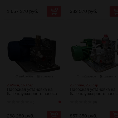
1 657 370 руб.
382 570 руб.
избранное
сравнить
избранное
сравнить
2 л/мин, 160 бар
25 л/мин, 250 бар
Насосная установка на
Насосная установка на
базе плунжерного насоса
базе плунжерного насос
NP10/2-160R...
NP25/25-250...
(0)
(0)
268 280 руб.
857 350 руб.