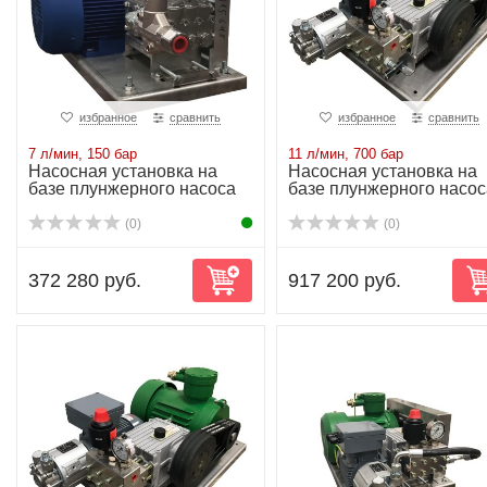
избранное
сравнить
избранное
сравнить
7 л/мин, 150 бар
11 л/мин, 700 бар
Насосная установка на
Насосная установка на
базе плунжерного насоса
базе плунжерного насос
NP10/7-150R...
NP25/11-700...
(0)
(0)
372 280 руб.
917 200 руб.