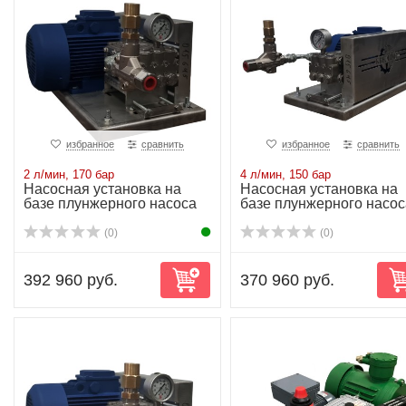
избранное
сравнить
избранное
сравнить
2 л/мин, 170 бар
4 л/мин, 150 бар
Насосная установка на
Насосная установка на
базе плунжерного насоса
базе плунжерного насос
NP10/2-170R...
NP10/4-150R...
(0)
(0)
392 960 руб.
370 960 руб.