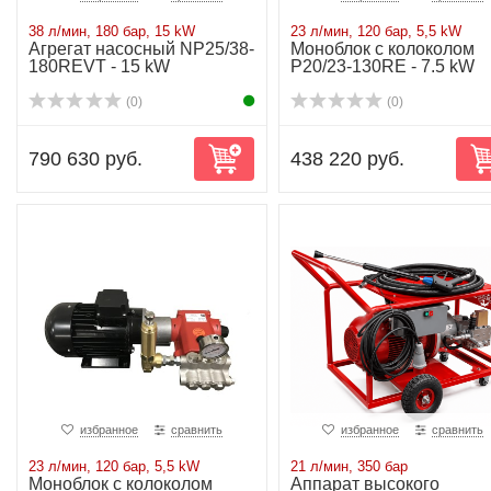
38 л/мин, 180 бар, 15 kW
23 л/мин, 120 бар, 5,5 kW
Агрегат насосный NP25/38-
Моноблок с колоколом
180REVT - 15 kW
P20/23-130RE - 7.5 kW
(0)
(0)
790 630 руб.
438 220 руб.
избранное
сравнить
избранное
сравнить
23 л/мин, 120 бар, 5,5 kW
21 л/мин, 350 бар
Моноблок с колоколом
Аппарат высокого