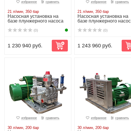
избранное
сравнить
избранное
сравнить
21 л/мин, 350 бар
21 л/мин, 350 бар
Насосная установка на
Насосная установка на
базе плунжерного насоса
базе плунжерного насос
NP25/21-350...
NP25/21-350...
(0)
(0)
1 230 940 руб.
1 243 960 руб.
избранное
сравнить
избранное
сравнить
30 л/мин, 200 бар
30 л/мин, 200 бар