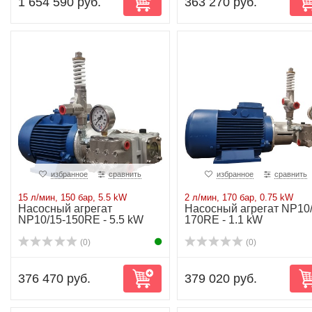
1 654 590 руб.
363 270 руб.
избранное
сравнить
избранное
сравнить
15 л/мин, 150 бар, 5.5 kW
2 л/мин, 170 бар, 0.75 kW
Насосный агрегат
Насосный агрегат NP10/
NP10/15-150RE - 5.5 kW
170RE - 1.1 kW
(0)
(0)
376 470 руб.
379 020 руб.