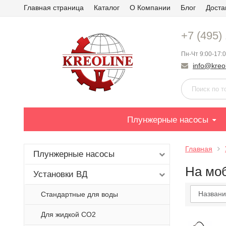
Главная страница
Каталог
О Компании
Блог
Доста
+7 (495)
Пн-Чт 9:00-17:0
info@kreol
Плунжерные насосы
Главная
Плунжерные насосы
На мо
Установки ВД
Названи
Стандартные для воды
Для жидкой СО2