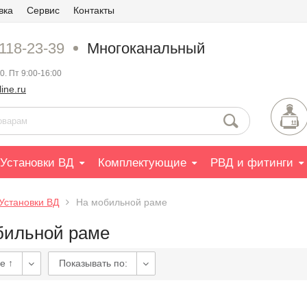
вка
Сервис
Контакты
 118-23-39
Многоканальный
0. Пт 9:00-16:00
ine.ru
Установки ВД
Комплектующие
РВД и фитинги
Установки ВД
На мобильной раме
бильной раме
е ↑
Показывать по: