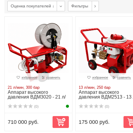
Оценка покупателей ↓
Фильтры
избранное
сравнить
избранное
сравнить
21 л/мин, 300 бар
13 л/мин, 250 бар
Аппарат высокого
Аппарат высокого
давления ВДМ3020 - 21 л/
давления ВДМ2513 - 13 
мин-300 бар-15kW
мин-250 бар-6.3kW
(0)
(0)
710 000 руб.
175 000 руб.