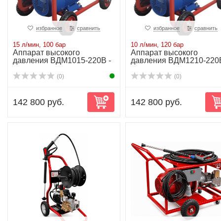
избранное
сравнить
избранное
сравнить
15 л/мин, 100 бар
10 л/мин, 120 бар
Аппарат высокого
Аппарат высокого
давления ВДМ1015-220В -
давления ВДМ1210-220В
15 л/мин-100 бар...
10 л/мин-120 бар...
(0)
(0)
142 800 руб.
142 800 руб.