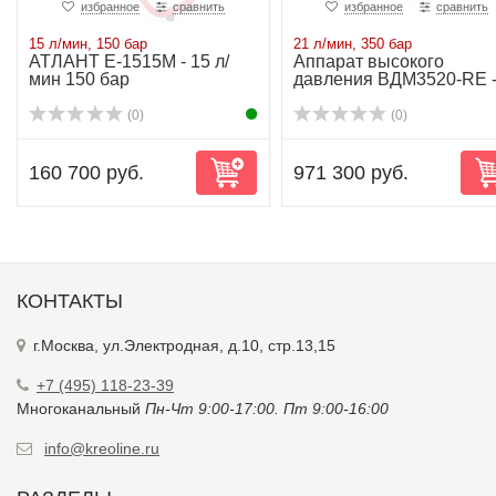
избранное
сравнить
избранное
сравнить
15 л/мин, 150 бар
21 л/мин, 350 бар
АТЛАНТ Е-1515М - 15 л/
Аппарат высокого
мин 150 бар
давления ВДМ3520-RE -
л/мин-350 бар-1...
(0)
(0)
160 700 руб.
971 300 руб.
КОНТАКТЫ
г.Москва, ул.Электродная, д.10, стр.13,15
+7 (495) 118-23-39
Многоканальный
Пн-Чт 9:00-17:00. Пт 9:00-16:00
info@kreoline.ru