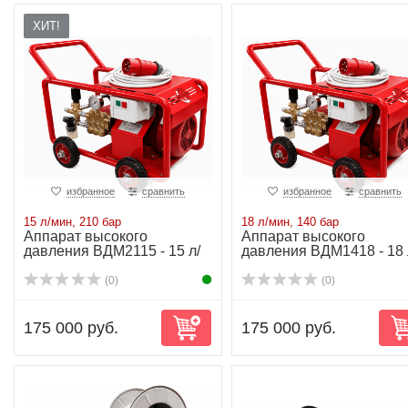
ХИТ!
избранное
сравнить
избранное
сравнить
15 л/мин, 210 бар
18 л/мин, 140 бар
Аппарат высокого
Аппарат высокого
давления ВДМ2115 - 15 л/
давления ВДМ1418 - 18 
мин-210 бар-6.3kW
мин-140 бар-6.3kW
(0)
(0)
175 000 руб.
175 000 руб.