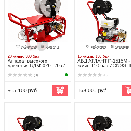
избранное
сравнить
избранное
сравнить
20 л/мин, 500 бар
15 л/мин, 150 бар
Аппарат высокого
АВД АТЛАНТ P-1515М -
давления ВДМ5020 - 20 л/
л/мин-150 бар-ZONGS
мин-500 бар-22 kW
(0)
(0)
955 100 руб.
168 000 руб.