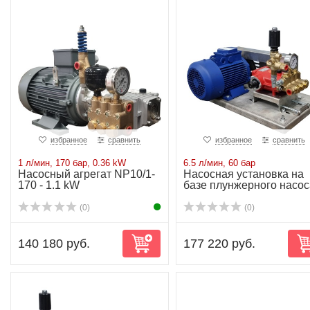
избранное
сравнить
избранное
сравнить
1 л/мин, 170 бар, 0.36 kW
6.5 л/мин, 60 бар
Насосный агрегат NP10/1-
Насосная установка на
170 - 1.1 kW
базе плунжерного насос
P11/10-150D...
(0)
(0)
140 180 руб.
177 220 руб.