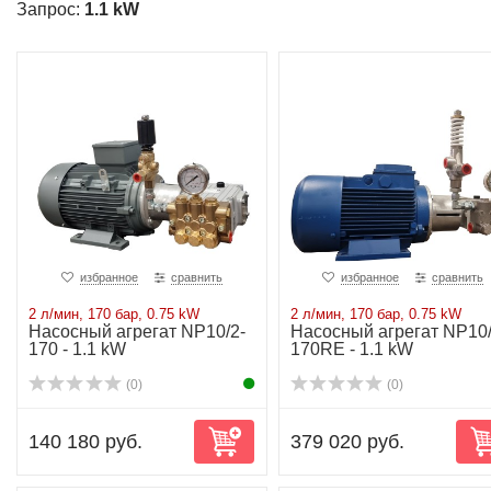
Запрос:
1.1 kW
избранное
сравнить
избранное
сравнить
2 л/мин, 170 бар, 0.75 kW
2 л/мин, 170 бар, 0.75 kW
Насосный агрегат NP10/2-
Насосный агрегат NP10/
170 - 1.1 kW
170RE - 1.1 kW
(0)
(0)
140 180 руб.
379 020 руб.