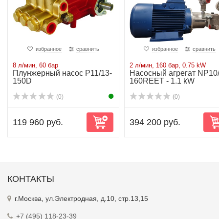
избранное
сравнить
избранное
сравнить
8 л/мин, 60 бар
2 л/мин, 160 бар, 0.75 kW
Плунжерный насос P11/13-
Насосный агрегат NP10/
150D
160REET - 1.1 kW
(0)
(0)
119 960 руб.
394 200 руб.
КОНТАКТЫ
г.Москва, ул.Электродная, д.10, стр.13,15
+7 (495) 118-23-39