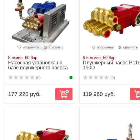
избранное
сравнить
избранное
сравнить
8 л/мин, 60 бар
6.5 л/мин, 60 бар
Насосная установка на
Плунжерный насос P11/
базе плунжерного насоса
150D
P11/13-150D...
(0)
(0)
177 220 руб.
119 960 руб.