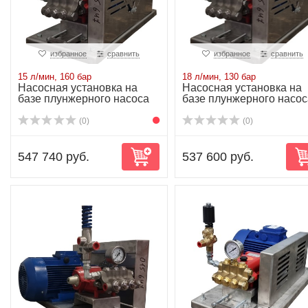
избранное
сравнить
избранное
сравнить
15 л/мин, 160 бар
18 л/мин, 130 бар
Насосная установка на
Насосная установка на
базе плунжерного насоса
базе плунжерного насос
P20/15-160R...
P20/18-130R...
(0)
(0)
547 740 руб.
537 600 руб.