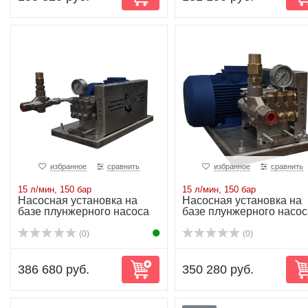
избранное
сравнить
избранное
сравнить
15 л/мин, 150 бар
15 л/мин, 150 бар
Насосная установка на
Насосная установка на
базе плунжерного насоса
базе плунжерного насос
NP10/15-150...
NP10/15-150...
(0)
(0)
386 680 руб.
350 280 руб.