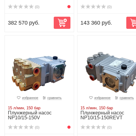
NP10/15-150...
NP10/15-150...
(0)
(0)
382 570 руб.
143 360 руб.
избранное
сравнить
избранное
сравнить
15 л/мин, 150 бар
15 л/мин, 150 бар
Плунжерный насос
Плунжерный насос
NP10/15-150V
NP10/15-150REVT
(0)
(0)