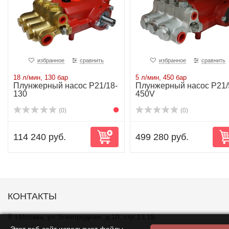
избранное
сравнить
избранное
сравнить
18 л/мин, 130 бар
5 л/мин, 450 бар
Плунжерный насос P21/18-
Плунжерный насос P21/
130
450V
(0)
(0)
114 240 руб.
499 280 руб.
КОНТАКТЫ
г.Москва, ул.Электродная, д.10, стр.13,15
Этот веб-сайт используют файлы