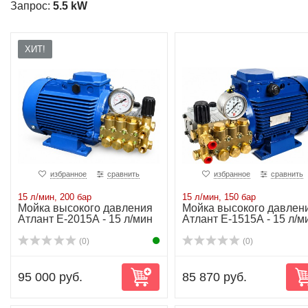
Запрос:
5.5 kW
ХИТ!
избранное
сравнить
избранное
сравнить
15 л/мин, 200 бар
15 л/мин, 150 бар
Мойка высокого давления
Мойка высокого давлен
Атлант Е-2015А - 15 л/мин
Атлант Е-1515А - 15 л/м
200 бар
150 бар
(0)
(0)
95 000 руб.
85 870 руб.