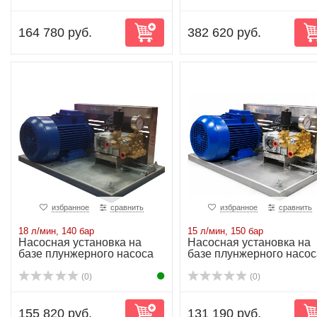
164 780 руб.
382 620 руб.
избранное
сравнить
избранное
сравнить
18 л/мин, 140 бар
15 л/мин, 150 бар
Насосная установка на
Насосная установка на
базе плунжерного насоса
базе плунжерного насос
NP16/18-140...
NP10/15-150...
(0)
(0)
155 820 руб.
131 190 руб.