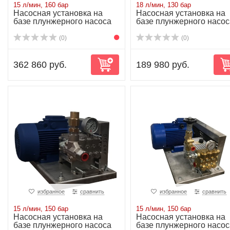
15 л/мин, 160 бар
18 л/мин, 130 бар
Насосная установка на
Насосная установка на
базе плунжерного насоса
базе плунжерного насос
P21/15-160S...
P21/18-130 ...
(0)
(0)
362 860 руб.
189 980 руб.
избранное
сравнить
избранное
сравнить
15 л/мин, 150 бар
15 л/мин, 150 бар
Насосная установка на
Насосная установка на
базе плунжерного насоса
базе плунжерного насос