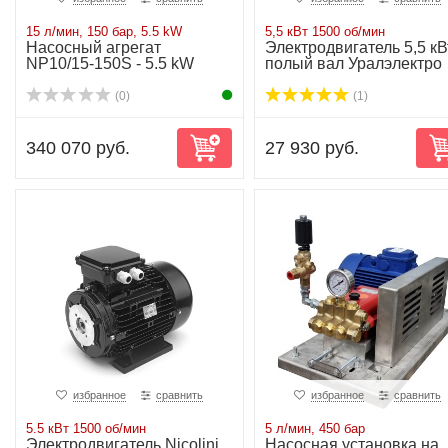
15 л/мин, 150 бар, 5.5 kW
5,5 кВт 1500 об/мин
Насосный агрегат
Электродвигатель 5,5 кВт
NP10/15-150S - 5.5 kW
полый вал Уралэлектро
(0)
(1)
340 070 руб.
27 930 руб.
избранное
сравнить
избранное
сравнить
5.5 кВт 1500 об/мин
5 л/мин, 450 бар
Электродвигатель Nicolini
Насосная установка на