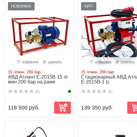
НОВИНКА!
ХИТ!
избранное
сравнить
избранное
сравнить
15 л/мин, 200 бар
15 л/мин, 200 бар
АВД Атлант Е-2015B 15 л/
Стационарный АВД Атл
мин 200 бар на раме
Е-2015В-1 (с
аксессуарами) 15 л/м...
(0)
(0)
118 500 руб.
139 350 руб.