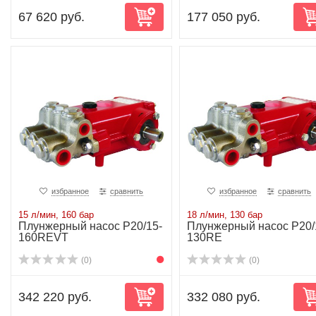
67 620 руб.
177 050 руб.
избранное
сравнить
избранное
сравнить
15 л/мин, 160 бар
18 л/мин, 130 бар
Плунжерный насос P20/15-
Плунжерный насос P20/
160REVT
130RE
(0)
(0)
342 220 руб.
332 080 руб.