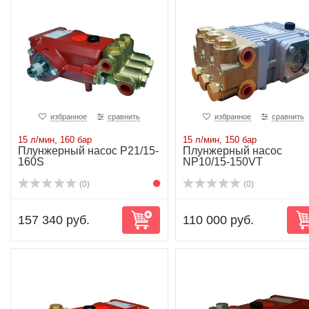
избранное
сравнить
избранное
сравнить
15 л/мин, 160 бар
15 л/мин, 150 бар
Плунжерный насос P21/15-
Плунжерный насос
160S
NP10/15-150VT
(0)
(0)
157 340 руб.
110 000 руб.