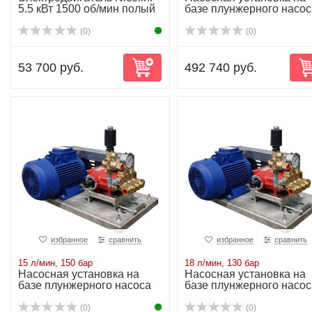
5.5 кВт 1500 об/мин полый
базе плунжерного насос
вал
P21/5-450 5...
(0)
(0)
53 700 руб.
492 740 руб.
избранное
сравнить
избранное
сравнить
15 л/мин, 150 бар
18 л/мин, 130 бар
Насосная установка на
Насосная установка на
базе плунжерного насоса
базе плунжерного насос
P11/15-150 ...
P21/18-130S...
(0)
(0)