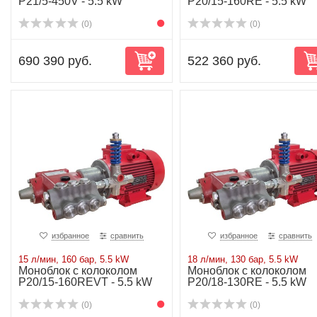
P21/5-450V - 5.5 kW
P20/15-160RE - 5.5 kW
(0)
(0)
690 390 руб.
522 360 руб.
избранное
сравнить
избранное
сравнить
15 л/мин, 160 бар, 5.5 kW
18 л/мин, 130 бар, 5.5 kW
Моноблок с колоколом
Моноблок с колоколом
P20/15-160REVT - 5.5 kW
P20/18-130RE - 5.5 kW
(0)
(0)