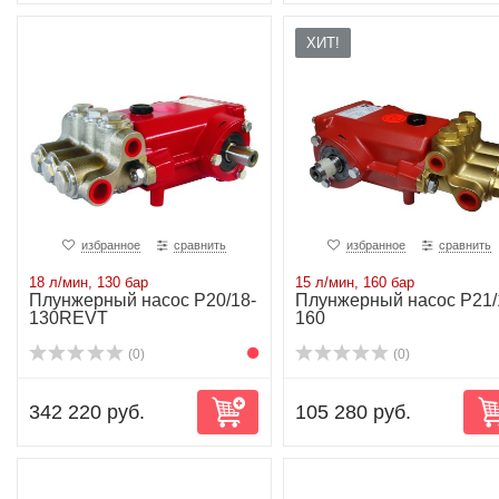
ХИТ!
избранное
сравнить
избранное
сравнить
18 л/мин, 130 бар
15 л/мин, 160 бар
Плунжерный насос P20/18-
Плунжерный насос P21/
130REVT
160
(0)
(0)
342 220 руб.
105 280 руб.