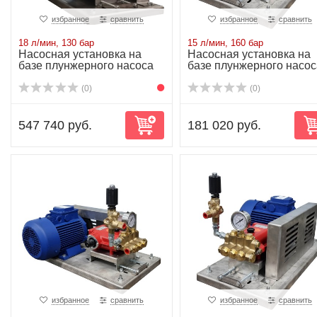
избранное
сравнить
избранное
сравнить
18 л/мин, 130 бар
15 л/мин, 160 бар
Насосная установка на
Насосная установка на
базе плунжерного насоса
базе плунжерного насос
P20/18-130R...
P21/15-160 ...
(0)
(0)
547 740 руб.
181 020 руб.
избранное
сравнить
избранное
сравнить