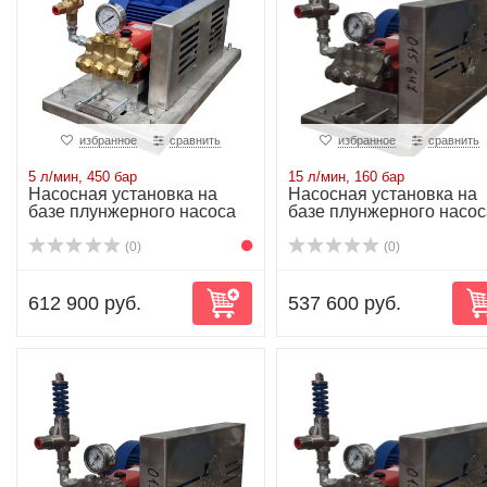
избранное
сравнить
избранное
сравнить
5 л/мин, 450 бар
15 л/мин, 160 бар
Насосная установка на
Насосная установка на
базе плунжерного насоса
базе плунжерного насос
P21/5-450V ...
P20/15-160R...
(0)
(0)
612 900 руб.
537 600 руб.