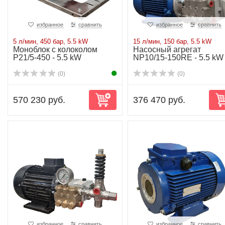
избранное
сравнить
избранное
сравнить
5 л/мин, 450 бар, 5.5 kW
15 л/мин, 150 бар, 5.5 kW
Моноблок с колоколом
Насосный агрегат
P21/5-450 - 5.5 kW
NP10/15-150RE - 5.5 kW
(0)
(0)
570 230 руб.
376 470 руб.
избранное
сравнить
избранное
сравнить