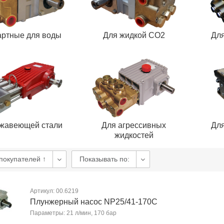
артные для воды
Для жидкой СО2
Для
жавеющей стали
Для агрессивных
Для
жидкостей
покупателей ↑
Показывать по:
Артикул: 00.6219
Плунжерный насос NP25/41-170C
Параметры: 21 л/мин, 170 бар