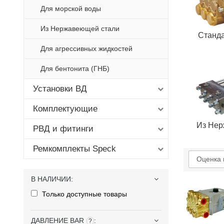
Для морской воды
Из Нержавеющей стали
Станд
Для агрессивных жидкостей
Для бентонита (ГНБ)
Установки ВД
Комплектующие
Из Нер
РВД и фитинги
Ремкомплекты Speck
Оценка 
В НАЛИЧИИ
:
Только доступные товары
ДАВЛЕНИЕ BAR
:
?