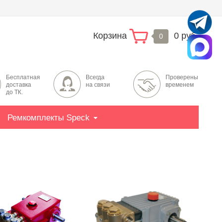
Корзина
0 руб.
0
Бесплатная
Всегда
Проверены
доставка
на связи
временем
до ТК.
Ремкомплекты Speck