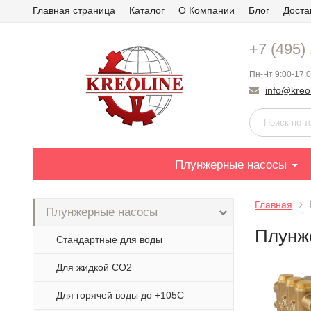
Главная страница
Каталог
О Компании
Блог
Доста
+7 (495)
Пн-Чт 9:00-17:0
info@kreol
Плунжерные насосы
Главная
Плунжерные насосы
Плунж
Стандартные для воды
Для жидкой СО2
Для горячей воды до +105С