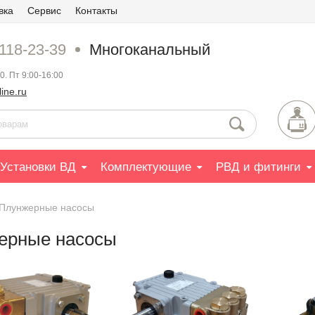
вка
Сервис
Контакты
 118-23-39
Многоканальный
0. Пт 9:00-16:00
ine.ru
Установки ВД
Комплектующие
РВД и фитинги
Плунжерные насосы
ерные насосы