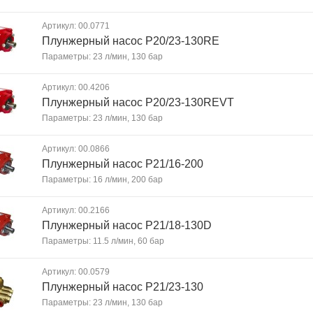
Артикул: 00.0771
Плунжерный насос P20/23-130RE
Параметры: 23 л/мин, 130 бар
Артикул: 00.4206
Плунжерный насос P20/23-130REVT
Параметры: 23 л/мин, 130 бар
Артикул: 00.0866
Плунжерный насос P21/16-200
Параметры: 16 л/мин, 200 бар
Артикул: 00.2166
Плунжерный насос P21/18-130D
Параметры: 11.5 л/мин, 60 бар
Артикул: 00.0579
Плунжерный насос P21/23-130
Параметры: 23 л/мин, 130 бар