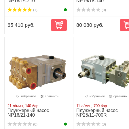
NP16/15-210
NP16/18-140
(1)
(0)
65 410 руб.
80 080 руб.
избранное
сравнить
избранное
сравнить
21 л/мин, 140 бар
11 л/мин, 700 бар
Плунжерный насос
Плунжерный насос
NP16/21-140
NP25/11-700R
(0)
(0)