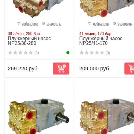
избранное
сравнить
избранное
сравнить
38 л/мин, 280 бар
41 л/мин, 170 бар
Плунжерный насос
Плунжерный насос
NP25/38-280
NP25/41-170
(0)
(0)
269 220 руб.
209 000 руб.