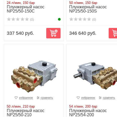
24 л/мин, 150 бар
50 л/мин, 150 бар
Плунжерный насос
Плунжерный насос
NP25/50-150C
NP25/50-150S
(0)
(0)
337 540 руб.
346 640 руб.
избранное
сравнить
избранное
сравнить
50 л/мин, 210 бар
54 л/мин, 200 бар
Плунжерный насос
Плунжерный насос
NP25/50-210
NP25/54-200