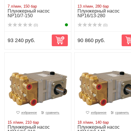
7 л/мин, 150 бар
13 л/мин, 280 бар
Плунжерный насос
Плунжерный насос
NP10/7-150
NP16/13-280
(0)
(0)
93 240 руб.
90 860 руб.
избранное
сравнить
избранное
сравнить
15 л/мин, 210 бар
18 л/мин, 140 бар
Плунжерный насос
Плунжерный насос