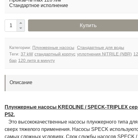
Стандартное исполнение
Купить
Категории:
Плунжерные насосы
Стандартные для воды
Теги:
37 kW
стандартный корпус
уплотнения NITRILE (NBR)
1
бар
120 литр в минуту
Описание
Плунжерные насосы KREOLINE / SPECK-TRIPLEX се
P52.
Это высококачественные насосы плунжерного типа для
сверх тяжелого применения. Насосы SPECK используютс
самых сложных условиях. Срок службы насосов SPECK /