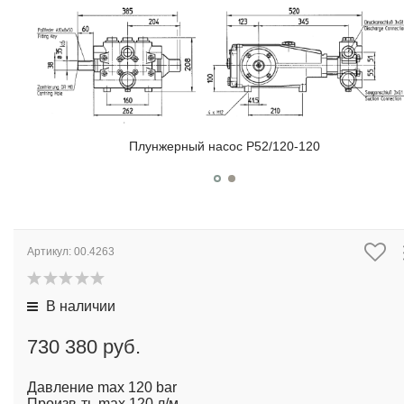
Плунжерный насос P52/120-120
Артикул:
00.4263
В наличии
730 380 руб.
Давление max 120 bar
Произв-ть max 120 л/м