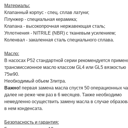
Материалы:
Клапанный корпус - спец. cплав латуни;
Плунжер - специальная керамика;
Клапана - высокопрочная нержавеющая сталь;
Уплотнения - NITRILE (NBR) с тканевым усилением;
Коленвал - закаленная сталь специального сплава.
Масло:
В насосах P52 стандартной серии рекомендуется примен
трансмиссионное масло классом GL4 или GL5 вязкостью
75w90.
Необходимый объем 3литра.
Важно!
первая замена масла спустя 50 операционных ча
далее не реже чем раз в 6 месяцев. Также необходимо
немедленно осуществить замену масла в случае образо
в нем конденсата.
Безопасность и гарантия: