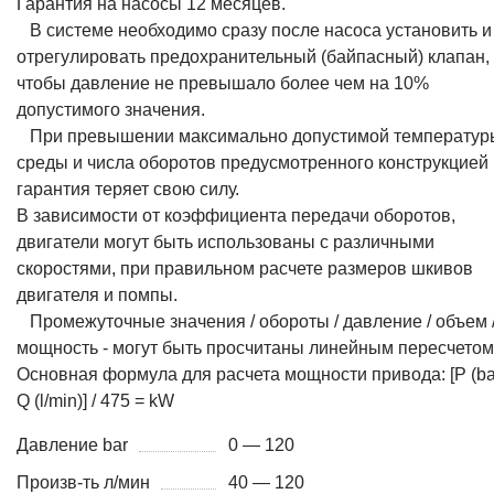
Гарантия на насосы 12 месяцев.
В системе необходимо сразу после насоса установить и
отрегулировать предохранительный (байпасный) клапан,
чтобы давление не превышало более чем на 10%
допустимого значения.
При превышении максимально допустимой температур
среды и числа оборотов предусмотренного конструкцией
гарантия теряет свою силу.
В зависимости от коэффициента передачи оборотов,
двигатели могут быть использованы с различными
скоростями, при правильном расчете размеров шкивов
двигателя и помпы.
Промежуточные значения / обороты / давление / объем 
мощность - могут быть просчитаны линейным пересчетом
Основная формула для расчета мощности привода: [P (bar
Q (l/min)] / 475 = kW
Давление bar
0 — 120
Произв-ть л/мин
40 — 120