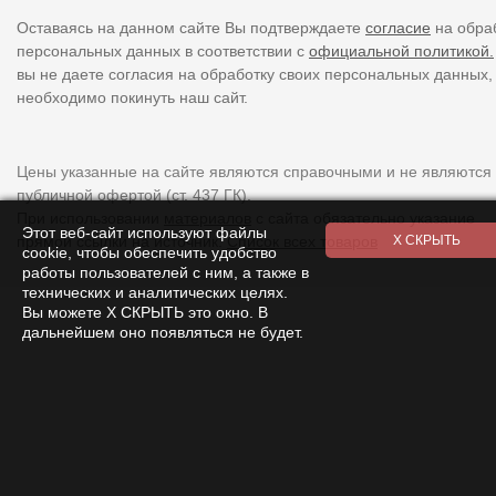
Оставаясь на данном сайте Вы подтверждаете
согласие
на обра
персональных данных в соответствии с
официальной политикой.
вы не даете согласия на обработку своих персональных данных,
необходимо покинуть наш сайт.
Цены указанные на сайте являются справочными и не являются
публичной офертой (ст. 437 ГК).
При использовании
материалов
с сайта обязательно указание
Этот веб-сайт используют файлы
прямой ссылки на источник.
Список всех товаров
cookie, чтобы обеспечить удобство
работы пользователей с ним, а также в
технических и аналитических целях.
Вы можете Х СКРЫТЬ это окно. В
дальнейшем оно появляться не будет.