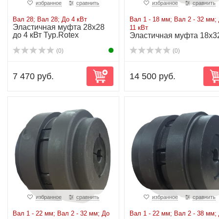
избранное
сравнить
избранное
сравнить
Вал 28; Вал 28; До 4 кВт
Вал 1 - 18 мм; Вал 2 - 32 мм;
Эластичная муфта 28х28
11 кВт
до 4 кВт Typ.Rotex
Эластичная муфта 18x3
до 11 кВт
(0)
(0)
7 470 руб.
14 500 руб.
избранное
сравнить
избранное
сравнить
Вал 1 - 22 мм; Вал 2 - 32 мм; До
Вал 1 - 22 мм; Вал 2 - 38 мм;