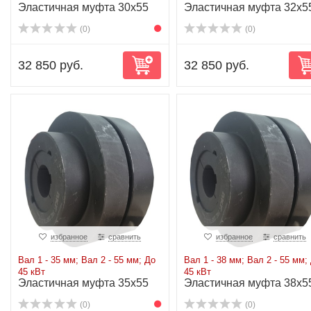
Эластичная муфта 30x55
Эластичная муфта 32x5
до 45 кВт
до 45 кВт
(0)
(0)
32 850 руб.
32 850 руб.
избранное
сравнить
избранное
сравнить
Вал 1 - 35 мм; Вал 2 - 55 мм; До
Вал 1 - 38 мм; Вал 2 - 55 мм;
45 кВт
45 кВт
Эластичная муфта 35x55
Эластичная муфта 38x5
до 45 кВт
до 45 кВт
(0)
(0)