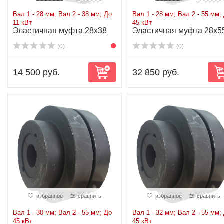
Вал 1 - 28 мм; Вал 2 - 38 мм; До
Вал 1 - 28 мм; Вал 2 - 55 мм;
11 кВт
45 кВт
Эластичная муфта 28x38
Эластичная муфта 28x5
до 11 кВт
до 45 кВт
(0)
(0)
14 500 руб.
32 850 руб.
избранное
сравнить
избранное
сравнить
Вал 1 - 30 мм; Вал 2 - 55 мм; До
Вал 1 - 32 мм; Вал 2 - 55 мм;
45 кВт
45 кВт