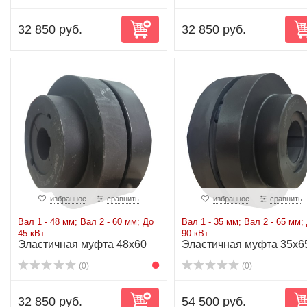
32 850 руб.
32 850 руб.
избранное
сравнить
избранное
сравнить
Вал 1 - 48 мм; Вал 2 - 60 мм; До
Вал 1 - 35 мм; Вал 2 - 65 мм;
45 кВт
90 кВт
Эластичная муфта 48x60
Эластичная муфта 35x6
до 45 кВт
до 90 кВт
(0)
(0)
32 850 руб.
54 500 руб.