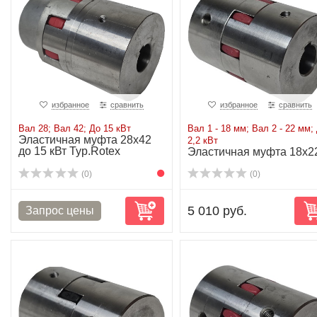
избранное
сравнить
избранное
сравнить
Вал 28; Вал 42; До 15 кВт
Вал 1 - 18 мм; Вал 2 - 22 мм;
Эластичная муфта 28х42
2,2 кВт
до 15 кВт Typ.Rotex
Эластичная муфта 18x2
до 2,2 кВт Typ.Rotex
(0)
(0)
5 010 руб.