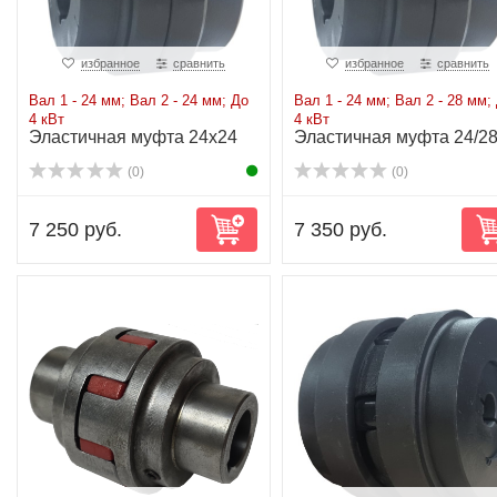
избранное
сравнить
избранное
сравнить
Вал 1 - 24 мм; Вал 2 - 24 мм; До
Вал 1 - 24 мм; Вал 2 - 28 мм;
4 кВт
4 кВт
Эластичная муфта 24x24
Эластичная муфта 24/28
до 4 кВт
4 кВт
(0)
(0)
7 250 руб.
7 350 руб.