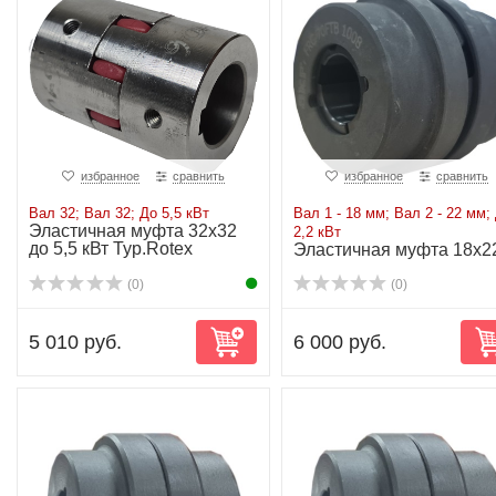
избранное
сравнить
избранное
сравнить
Вал 32; Вал 32; До 5,5 кВт
Вал 1 - 18 мм; Вал 2 - 22 мм;
Эластичная муфта 32х32
2,2 кВт
до 5,5 кВт Typ.Rotex
Эластичная муфта 18x2
до 2,2 кВт
(0)
(0)
5 010 руб.
6 000 руб.