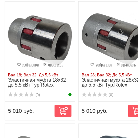
избранное
сравнить
избранное
сравнить
Вал 18; Вал 32; До 5,5 кВт
Вал 28; Вал 32; До 5,5 кВт
Эластичная муфта 18х32
Эластичная муфта 28х3
до 5,5 кВт Typ.Rotex
до 5,5 кВт Typ.Rotex
(0)
(0)
5 010 руб.
5 010 руб.