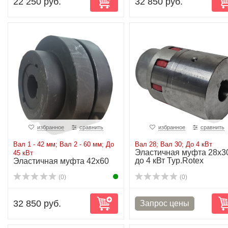
22 250 руб.
32 850 руб.
избранное
сравнить
избранное
сравнить
Вал 1 - 42 мм; Вал 2 - 60 мм; До
Вал 28; Вал 30; До 4 кВт
Эластичная муфта 28х3
45 кВт
до 4 кВт Typ.Rotex
Эластичная муфта 42x60
до 45 кВт
(0)
(0)
32 850 руб.