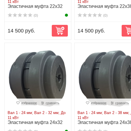
11 кВт
11 кВт
Эластичная муфта 22x32
Эластичная муфта 22x3
до 11 кВт
до 11 кВт
(0)
(0)
14 500 руб.
14 500 руб.
избранное
сравнить
избранное
сравнить
Вал 1 - 24 мм; Вал 2 - 32 мм; До
Вал 1 - 24 мм; Вал 2 - 38 мм;
11 кВт
11 кВт
Эластичная муфта 24x32
Эластичная муфта 24x3
до 11 кВт
до 11 кВт