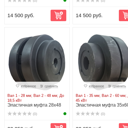
(0)
(0)
14 500 руб.
14 500 руб.
избранное
сравнить
избранное
сравнить
Вал 1 - 28 мм; Вал 2 - 48 мм; До
Вал 1 - 35 мм; Вал 2 - 60 мм;
18,5 кВт
45 кВт
Эластичная муфта 28x48
Эластичная муфта 35x6
до 18,5 кВт
до 45 кВт
(0)
(0)