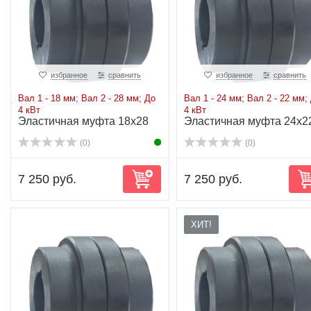
избранное
сравнить
избранное
сравнить
Вал 1 - 18 мм; Вал 2 - 28 мм; До
Вал 1 - 24 мм; Вал 2 - 22 мм;
4 кВт
4 кВт
Эластичная муфта 18x28
Эластичная муфта 24x2
до 4 кВт
до 4 кВт
(0)
(0)
7 250 руб.
7 250 руб.
ХИТ!