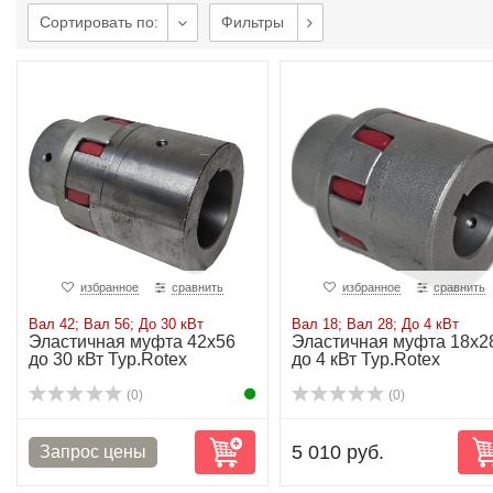
Сортировать по:
Фильтры
избранное
сравнить
избранное
сравнить
Вал 42; Вал 56; До 30 кВт
Вал 18; Вал 28; До 4 кВт
Эластичная муфта 42х56
Эластичная муфта 18х2
до 30 кВт Typ.Rotex
до 4 кВт Typ.Rotex
(0)
(0)
5 010 руб.