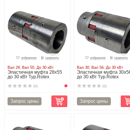
избранное
сравнить
избранное
сравнить
Вал 28; Вал 55; До 30 кВт
Вал 30; Вал 56; До 30 кВт
Эластичная муфта 28х55
Эластичная муфта 30х5
до 30 кВт Typ.Rotex
до 30 кВт Typ.Rotex
(0)
(0)