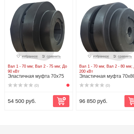
избранное
сравнить
избранное
сравнить
Вал 1 - 70 мм; Вал 2 - 75 мм; До
Вал 1 - 70 мм; Вал 2 - 80 мм;
90 кВт
200 кВт
Эластичная муфта 70x75
Эластичная муфта 70x8
до 90 кВт
до 200 кВт
(0)
(0)
54 500 руб.
96 850 руб.