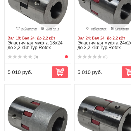
избранное
сравнить
избранное
сравнить
Вал 18; Вал 24; До 2,2 кВт
Вал 24; Вал 24; До 2,2 кВт
Эластичная муфта 18х24
Эластичная муфта 24х2
до 2,2 кВт Typ.Rotex
до 2,2 кВт Typ.Rotex
(0)
(0)
5 010 руб.
5 010 руб.