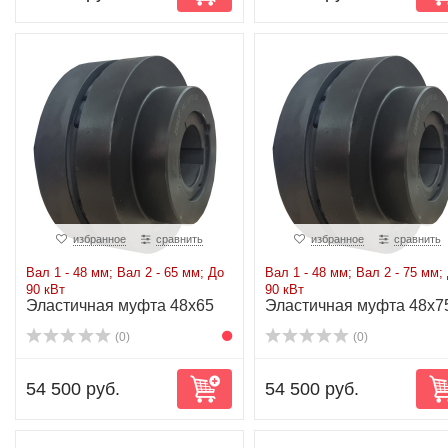
избранное
сравнить
избранное
сравнить
Вал 1 - 48 мм; Вал 2 - 65 мм; До
Вал 1 - 48 мм; Вал 2 - 75 мм;
90 кВт
90 кВт
Эластичная муфта 48x65
Эластичная муфта 48x7
до 90 кВт
до 90 кВт
(0)
(0)
54 500 руб.
54 500 руб.